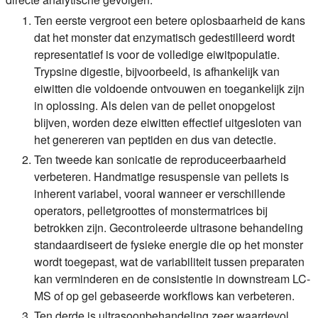
Ten eerste vergroot een betere oplosbaarheid de kans
dat het monster dat enzymatisch gedestilleerd wordt
representatief is voor de volledige eiwitpopulatie.
Trypsine digestie, bijvoorbeeld, is afhankelijk van
eiwitten die voldoende ontvouwen en toegankelijk zijn
in oplossing. Als delen van de pellet onopgelost
blijven, worden deze eiwitten effectief uitgesloten van
het genereren van peptiden en dus van detectie.
Ten tweede kan sonicatie de reproduceerbaarheid
verbeteren. Handmatige resuspensie van pellets is
inherent variabel, vooral wanneer er verschillende
operators, pelletgroottes of monstermatrices bij
betrokken zijn. Gecontroleerde ultrasone behandeling
standaardiseert de fysieke energie die op het monster
wordt toegepast, wat de variabiliteit tussen preparaten
kan verminderen en de consistentie in downstream LC-
MS of op gel gebaseerde workflows kan verbeteren.
Ten derde is ultrasoonbehandeling zeer waardevol