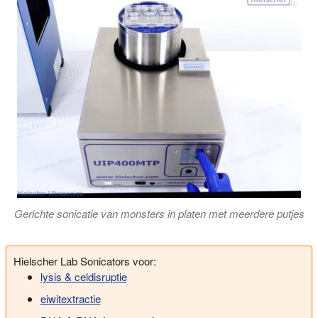
Gerichte sonicatie van monsters in platen met meerdere putjes
Hielscher Lab Sonicators voor:
lysis & celdisruptie
eiwitextractie