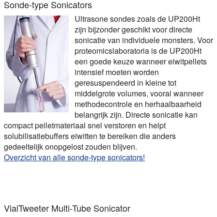
Sonde-type Sonicators
Ultrasone sondes zoals de UP200Ht
zijn bijzonder geschikt voor directe
sonicatie van individuele monsters. Voor
proteomicslaboratoria is de UP200Ht
een goede keuze wanneer eiwitpellets
intensief moeten worden
geresuspendeerd in kleine tot
middelgrote volumes, vooral wanneer
methodecontrole en herhaalbaarheid
belangrijk zijn. Directe sonicatie kan
compact pelletmateriaal snel verstoren en helpt
solubilisatiebuffers eiwitten te bereiken die anders
gedeeltelijk onopgelost zouden blijven.
Overzicht van alle sonde-type sonicators!
VialTweeter Multi-Tube Sonicator