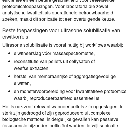
proteomicatoepassingen. Voor laboratoria die zowel
analytische kwaliteit als operationele betrouwbaarheid
zoeken, maakt dit sonicatie tot een overtuigende keuze.
Beste toepassingen voor ultrasone solubilisatie van
eiwitkorrels
Ultrasone solubilisatie is vooral nuttig bij workflows waarbij:
eiwitneerslag vóór massaspectrometrie,
reconstitutie van pellets uit cellysaten of
weefselextracten,
herstel van membraanrijke of aggregatiegevoelige
eiwitten,
en monstervoorbereiding voor kwantitatieve proteomics
waarbij reproduceerbaarheid essentieel is.
Het is ook zeer relevant wanneer pellets zijn opgeslagen, te
sterk zijn gedroogd of zijn geproduceerd uit complexe
biologische matrices. In dergelijke gevallen kan passieve
resuspensie bijzonder inefficiënt worden, terwijl sonicatie