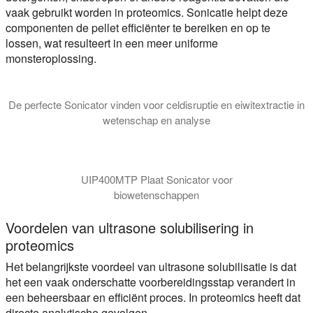
vaak gebruikt worden in proteomics. Sonicatie helpt deze
componenten de pellet efficiënter te bereiken en op te
lossen, wat resulteert in een meer uniforme
monsteroplossing.
De perfecte Sonicator vinden voor celdisruptie en eiwitextractie in
wetenschap en analyse
Deze tutorial legt uit welk type sonicator het beste is voor u
UIP400MTP Plaat Sonicator voor
biowetenschappen
Voordelen van ultrasone solubilisering in
proteomics
Het belangrijkste voordeel van ultrasone solubilisatie is dat
het een vaak onderschatte voorbereidingsstap verandert in
een beheersbaar en efficiënt proces. In proteomics heeft dat
directe analytische gevolgen.