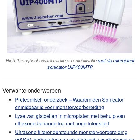
High-throughput eiwitextractie en solubilisatie
met de microplaat
sonicator UIP400MTP
Verwante onderwerpen
Proteomisch onderzoek – Waarom een Sonicator
onmisbaar is voor monstervoorbereiding
Lyse van gistcellen in microplaten met behulp van
ultrasone behandeling met hoge intensiteit
Ultrasone filterondersteunde monstervoorbereiding
(FASP): verbetering van proteomische werkprocessen