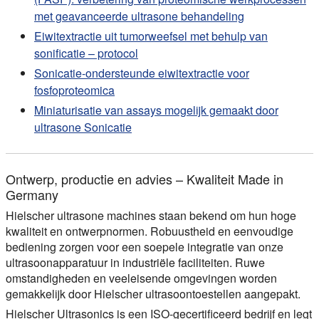
met geavanceerde ultrasone behandeling
Eiwitextractie uit tumorweefsel met behulp van
sonificatie – protocol
Sonicatie-ondersteunde eiwitextractie voor
fosfoproteomica
Miniaturisatie van assays mogelijk gemaakt door
ultrasone Sonicatie
Ontwerp, productie en advies – Kwaliteit Made in
Germany
Hielscher ultrasone machines staan bekend om hun hoge
kwaliteit en ontwerpnormen. Robuustheid en eenvoudige
bediening zorgen voor een soepele integratie van onze
ultrasoonapparatuur in industriële faciliteiten. Ruwe
omstandigheden en veeleisende omgevingen worden
gemakkelijk door Hielscher ultrasoontoestellen aangepakt.
Hielscher Ultrasonics is een ISO-gecertificeerd bedrijf en legt