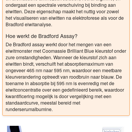
ondergaat een spectrale verschuiving bij binding aan
eiwitten. Deze eigenschap maakt het nuttig voor zowel
het visualiseren van eiwitten na elektroforese als voor de
Bradford eiwitanalyse.
Hoe werkt de Bradford Assay?
De Bradford assay werkt door het mengen van een
eiwitmonster met Coomassie Brilliant Blue kleurstof onder
zure omstandigheden. Wanneer de kleurstof zich aan
eiwitten bindt, verschuift het absorptiemaximum van
ongeveer 465 nm naar 595 nm, waardoor een meetbare
kleurverandering optreedt van roodbruin naar blauw. De
toename in absorptie bij 595 nm is evenredig met de
eiwitconcentratie over een gedefinieerd bereik, waardoor
kwantificering mogelijk is door vergelijking met een
standaardcurve, meestal bereid met
runderserumalbumine.