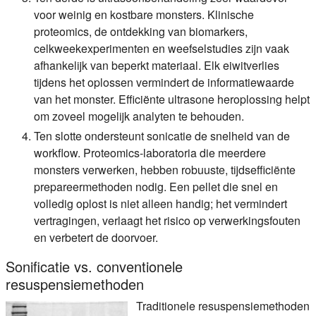
voor weinig en kostbare monsters. Klinische
proteomics, de ontdekking van biomarkers,
celkweekexperimenten en weefselstudies zijn vaak
afhankelijk van beperkt materiaal. Elk eiwitverlies
tijdens het oplossen vermindert de informatiewaarde
van het monster. Efficiënte ultrasone heroplossing helpt
om zoveel mogelijk analyten te behouden.
Ten slotte ondersteunt sonicatie de snelheid van de
workflow. Proteomics-laboratoria die meerdere
monsters verwerken, hebben robuuste, tijdsefficiënte
prepareermethoden nodig. Een pellet die snel en
volledig oplost is niet alleen handig; het vermindert
vertragingen, verlaagt het risico op verwerkingsfouten
en verbetert de doorvoer.
Sonificatie vs. conventionele
resuspensiemethoden
Traditionele resuspensiemethoden