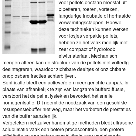
voor pellets bestaan meestal uit
pipetteren, roeren, vortexen,
langdurige incubatie of herhaalde
verwarmingsstappen. Hoewel
deze technieken kunnen werken
voor losjes verpakte pellets,
hebben ze het vaak moeilijk met
zeer compact of hydrofoob
eiwitmateriaal. Mechanisch
mengen alleen kan de structuur van de pellets niet volledig
desintegreren, waardoor zichtbare deeltjes of onzichtbare
onoplosbare fracties achterblijven.
Sonificatie biedt een actievere en meer gerichte aanpak. In
plaats van afhankelijk te zijn van langzame bufferdiffusie,
verstoort het de pellet fysiek en bevordert het snelle
homogenisatie. Dit neemt de noodzaak van een geschikte
resuspensiebuffer niet weg, maar het verbetert de prestaties
van die buffer aanzienlijk.
Vergeleken met zuiver handmatige methoden biedt ultrasone
solubilisatie vaak een betere procescontrole, een grotere
efficiëntie en een betere geschiktheid voor veeleisende