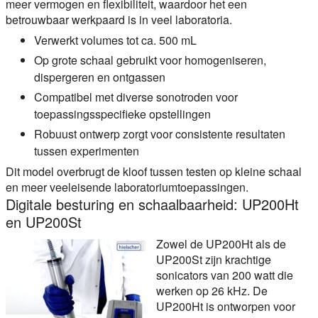
meer vermogen en flexibiliteit, waardoor het een
betrouwbaar werkpaard is in veel laboratoria.
Verwerkt volumes tot ca. 500 mL
Op grote schaal gebruikt voor homogeniseren,
dispergeren en ontgassen
Compatibel met diverse sonotroden voor
toepassingsspecifieke opstellingen
Robuust ontwerp zorgt voor consistente resultaten
tussen experimenten
Dit model overbrugt de kloof tussen testen op kleine schaal
en meer veeleisende laboratoriumtoepassingen.
Digitale besturing en schaalbaarheid: UP200Ht
en UP200St
Zowel de UP200Ht als de
UP200St zijn krachtige
sonicators van 200 watt die
werken op 26 kHz. De
UP200Ht is ontworpen voor