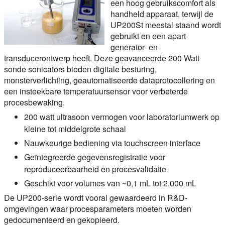
een hoog gebruikscomfort als
handheld apparaat, terwijl de
UP200St meestal staand wordt
gebruikt en een apart
generator- en
transducerontwerp heeft. Deze geavanceerde 200 Watt
sonde sonicators bieden digitale besturing,
monsterverlichting, geautomatiseerde dataprotocollering en
een insteekbare temperatuursensor voor verbeterde
procesbewaking.
200 watt ultrasoon vermogen voor laboratoriumwerk op
kleine tot middelgrote schaal
Nauwkeurige bediening via touchscreen interface
Geïntegreerde gegevensregistratie voor
reproduceerbaarheid en procesvalidatie
Geschikt voor volumes van ~0,1 mL tot 2.000 mL
De UP200-serie wordt vooral gewaardeerd in R&D-
omgevingen waar procesparameters moeten worden
gedocumenteerd en gekopieerd.