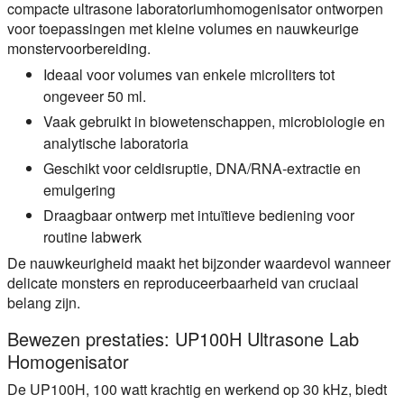
compacte ultrasone laboratoriumhomogenisator ontworpen
voor toepassingen met kleine volumes en nauwkeurige
monstervoorbereiding.
Ideaal voor volumes van enkele microliters tot
ongeveer 50 ml.
Vaak gebruikt in biowetenschappen, microbiologie en
analytische laboratoria
Geschikt voor celdisruptie, DNA/RNA-extractie en
emulgering
Draagbaar ontwerp met intuïtieve bediening voor
routine labwerk
De nauwkeurigheid maakt het bijzonder waardevol wanneer
delicate monsters en reproduceerbaarheid van cruciaal
belang zijn.
Bewezen prestaties: UP100H Ultrasone Lab
Homogenisator
De UP100H, 100 watt krachtig en werkend op 30 kHz, biedt