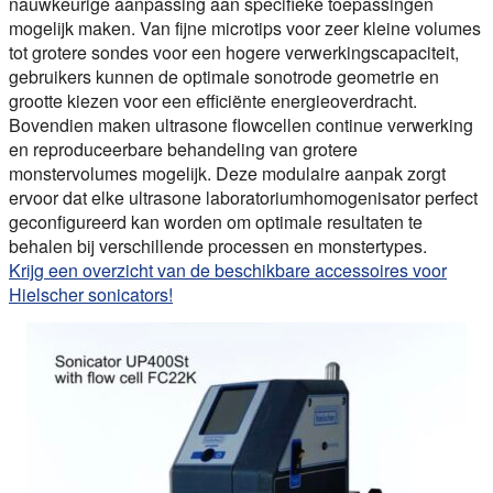
nauwkeurige aanpassing aan specifieke toepassingen
mogelijk maken. Van fijne microtips voor zeer kleine volumes
tot grotere sondes voor een hogere verwerkingscapaciteit,
gebruikers kunnen de optimale sonotrode geometrie en
grootte kiezen voor een efficiënte energieoverdracht.
Bovendien maken ultrasone flowcellen continue verwerking
en reproduceerbare behandeling van grotere
monstervolumes mogelijk. Deze modulaire aanpak zorgt
ervoor dat elke ultrasone laboratoriumhomogenisator perfect
geconfigureerd kan worden om optimale resultaten te
behalen bij verschillende processen en monstertypes.
Krijg een overzicht van de beschikbare accessoires voor
Hielscher sonicators!