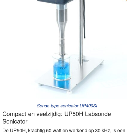
Sonde-type sonicator UP400St
Compact en veelzijdig: UP50H Labsonde
Sonicator
De UP50H, krachtig 50 watt en werkend op 30 kHz, is een