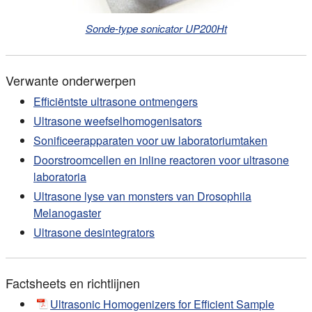
Sonde-type sonicator UP200Ht
Verwante onderwerpen
Efficiëntste ultrasone ontmengers
Ultrasone weefselhomogenisators
Sonificeerapparaten voor uw laboratoriumtaken
Doorstroomcellen en inline reactoren voor ultrasone
laboratoria
Ultrasone lyse van monsters van Drosophila
Melanogaster
Ultrasone desintegrators
Factsheets en richtlijnen
Ultrasonic Homogenizers for Efficient Sample