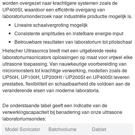
worden overgezet naar krachtigere systemen zoals de
UP400St, waardoor een efficiënte overgang van
laboratoriumonderzoek naar industriële productie mogelijk is.
Lineaire schaalvergroting mogelijk
Consistente amplitudes en instelbare energie-input
Betrouwbare resultaten van laboratorium tot pilotschaal
Hielscher Ultrasonics biedt met een uitgebreide reeks
laboratoriumsonicators oplossingen op maat voor vrijwel elke
ultrasone toepassing. Van nauwkeurige voorbereiding van
micromonsters tot krachtige verwerking, modellen zoals de
UP50H, UP100H, UP200Ht / UP200St en UP400St leveren
prestaties, flexibiliteit en schaalbaarheid die voldoen aan de
veranderende eisen van moderne laboratoria.
De onderstaande tabel geeft een indicatie van de
verwerkingscapaciteit bij benadering van onze ultrasone
laboratoriumsondes:
Model Sonicator
Batchvolume
Debiet