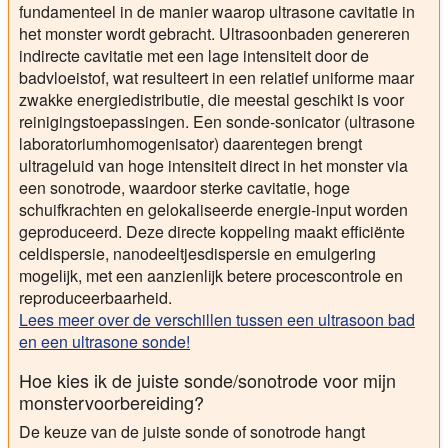
fundamenteel in de manier waarop ultrasone cavitatie in
het monster wordt gebracht. Ultrasoonbaden genereren
indirecte cavitatie met een lage intensiteit door de
badvloeistof, wat resulteert in een relatief uniforme maar
zwakke energiedistributie, die meestal geschikt is voor
reinigingstoepassingen. Een sonde-sonicator (ultrasone
laboratoriumhomogenisator) daarentegen brengt
ultrageluid van hoge intensiteit direct in het monster via
een sonotrode, waardoor sterke cavitatie, hoge
schuifkrachten en gelokaliseerde energie-input worden
geproduceerd. Deze directe koppeling maakt efficiënte
celdispersie, nanodeeltjesdispersie en emulgering
mogelijk, met een aanzienlijk betere procescontrole en
reproduceerbaarheid.
Lees meer over de verschillen tussen een ultrasoon bad
en een ultrasone sonde!
Hoe kies ik de juiste sonde/sonotrode voor mijn
monstervoorbereiding?
De keuze van de juiste sonde of sonotrode hangt