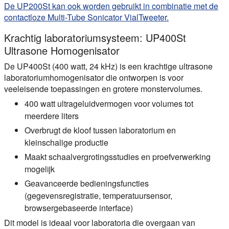
De UP200St kan ook worden gebruikt in combinatie met de
contactloze Multi-Tube Sonicator VialTweeter.
Krachtig laboratoriumsysteem: UP400St
Ultrasone Homogenisator
De UP400St (400 watt, 24 kHz) is een krachtige ultrasone
laboratoriumhomogenisator die ontworpen is voor
veeleisende toepassingen en grotere monstervolumes.
400 watt ultrageluidvermogen voor volumes tot
meerdere liters
Overbrugt de kloof tussen laboratorium en
kleinschalige productie
Maakt schaalvergrotingsstudies en proefverwerking
mogelijk
Geavanceerde bedieningsfuncties
(gegevensregistratie, temperatuursensor,
browsergebaseerde interface)
Dit model is ideaal voor laboratoria die overgaan van