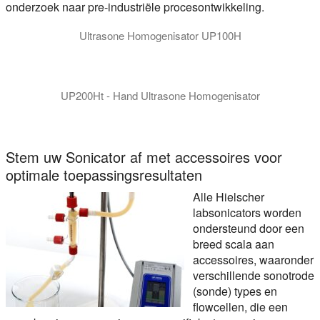
onderzoek naar pre-industriële procesontwikkeling.
Ultrasone Homogenisator UP100H
UP200Ht - Hand Ultrasone Homogenisator
UP200Ht en UP200St - Ultrasone Lab Homogenisatoren: De dig
Stem uw Sonicator af met accessoires voor
optimale toepassingsresultaten
Alle Hielscher
labsonicators worden
ondersteund door een
breed scala aan
accessoires, waaronder
verschillende sonotrode
(sonde) types en
flowcellen, die een