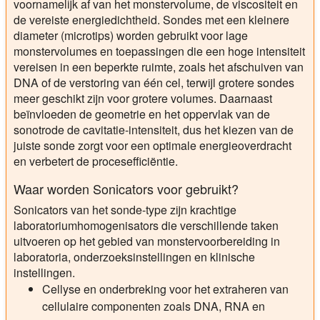
voornamelijk af van het monstervolume, de viscositeit en
de vereiste energiedichtheid. Sondes met een kleinere
diameter (microtips) worden gebruikt voor lage
monstervolumes en toepassingen die een hoge intensiteit
vereisen in een beperkte ruimte, zoals het afschuiven van
DNA of de verstoring van één cel, terwijl grotere sondes
meer geschikt zijn voor grotere volumes. Daarnaast
beïnvloeden de geometrie en het oppervlak van de
sonotrode de cavitatie-intensiteit, dus het kiezen van de
juiste sonde zorgt voor een optimale energieoverdracht
en verbetert de procesefficiëntie.
Waar worden Sonicators voor gebruikt?
Sonicators van het sonde-type zijn krachtige
laboratoriumhomogenisators die verschillende taken
uitvoeren op het gebied van monstervoorbereiding in
laboratoria, onderzoeksinstellingen en klinische
instellingen.
Cellyse en onderbreking voor het extraheren van
cellulaire componenten zoals DNA, RNA en