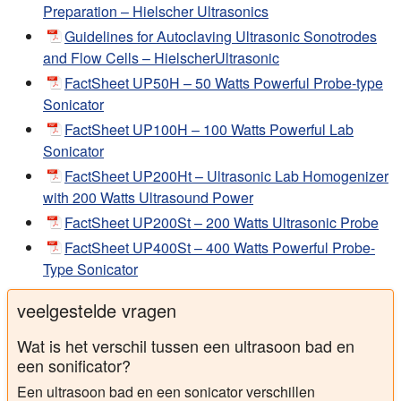
Preparation – Hielscher Ultrasonics
Guidelines for Autoclaving Ultrasonic Sonotrodes
and Flow Cells – HielscherUltrasonic
FactSheet UP50H – 50 Watts Powerful Probe-type
Sonicator
FactSheet UP100H – 100 Watts Powerful Lab
Sonicator
FactSheet UP200Ht – Ultrasonic Lab Homogenizer
with 200 Watts Ultrasound Power
FactSheet UP200St – 200 Watts Ultrasonic Probe
FactSheet UP400St – 400 Watts Powerful Probe-
Type Sonicator
veelgestelde vragen
Wat is het verschil tussen een ultrasoon bad en
een sonificator?
Een ultrasoon bad en een sonicator verschillen