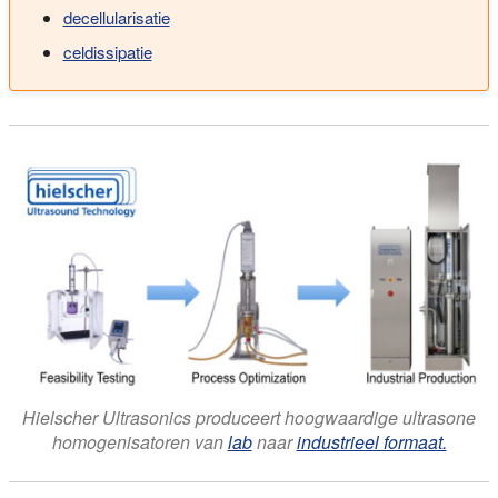
decellularisatie
celdissipatie
Hielscher Ultrasonics produceert hoogwaardige ultrasone
homogenisatoren van
lab
naar
industrieel formaat.