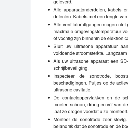
geleverd.
Alle apparaatonderdelen, kabels en
defecten. Kabels met een lengte van
Alle ventilatoruitgangen mogen niet
maximale omgevingstemperatuur voor
of vochtig zijn binnenin de elektronic
Sluit uw ultrasone apparatuur aa
voldoende stroomsterkte. Langzaam
Als uw ultrasone apparaat een SD-k
schrijfbeveiliging.
Inspecteer de sonotrode, boos
beschadigingen. Putjes op de actiev
ultrasone cavitatie.
De contactoppervlakken en de sc
moeten schoon, droog en vrij van de
laat ze drogen voordat u ze monteert
Monteer de sonotrode zeer stevig. 
belangrijk dat de sonotrode en de boo