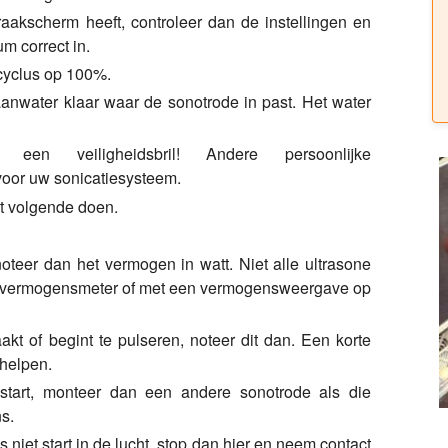
aakscherm heeft, controleer dan de instellingen en
um correct in.
cyclus op 100%.
anwater klaar waar de sonotrode in past. Het water
een veiligheidsbril! Andere persoonlijke
n voor uw sonicatiesysteem.
et volgende doen.
noteer dan het vermogen in watt. Niet alle ultrasone
 vermogensmeter of met een vermogensweergave op
kt of begint te pulseren, noteer dit dan. Een korte
 helpen.
pstart, monteer dan een andere sonotrode als die
s.
 niet start in de lucht, stop dan hier en neem contact