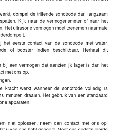
 werkt, dompel de trillende sonotrode dan langzaam
pspatten. Kijk naar de vermogensmeter of naar het
en. Het ultrasone vermogen moet toenemen naarmate
nderdompelt.
ij het eerste contact van de sonotrode met water,
de of booster indien beschikbaar. Herhaal dit
 bij een vermogen dat aanzienlijk lager is dan het
ct met ons op.
ingen.
e kracht werkt wanneer de sonotrode volledig is
 10 minuten draaien. Het gebruik van een standaard
sone apparaten.
em niet oplossen, neem dan contact met ons op!
dat u van ons hebt gehoord. Geef ons gedetailleerde