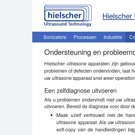
Hielscher 
Sonicators
Processen
Industrie
Co
Ondersteuning en probleemo
Hielscher ultrasone apparaten zijn gebo
problemen of defecten ondervinden, laat 
uw ultrasone apparaat snel weer operatione
Een zelfdiagnose uitvoeren
Als u problemen ondervindt met uw ultra
uitvoeren. Bereid de diagnose voor door d
Maak uzelf vertrouwd met de handl
ultrasone apparaat. Als uw ultrasoo
soft-copy van de handleidingen bij