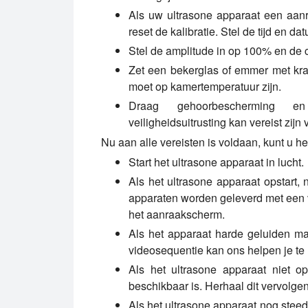
Als uw ultrasone apparaat een aanr
reset de kalibratie. Stel de tijd en dat
Stel de amplitude in op 100% en de 
Zet een bekerglas of emmer met kra
moet op kamertemperatuur zijn.
Draag gehoorbescherming en 
veiligheidsuitrusting kan vereist zij
Nu aan alle vereisten is voldaan, kunt u h
Start het ultrasone apparaat in lucht.
Als het ultrasone apparaat opstart, 
apparaten worden geleverd met een
het aanraakscherm.
Als het apparaat harde geluiden maa
videosequentie kan ons helpen je te
Als het ultrasone apparaat niet o
beschikbaar is. Herhaal dit vervolgen
Als het ultrasone apparaat nog steeds