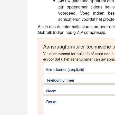
Als uw ultrasone apparaat een
zijn opgenomen tijdens het 
voordeed. Voeg indien bes
sonicatierun voordat het probl
Als je ons de informatie stuurt, probeer d
Gebruik indien nodig ZIP-compressie.
Aanvraagformulier technische 
Vul onderstaand formulier in of stuur een e
ervoor dat u het serienummer van uw sonic
E-mailadres (verplicht)
Telefoonnummer
Naam
Rente