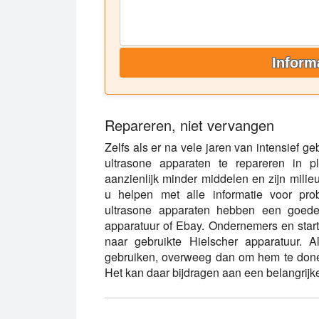
Inform
Repareren, niet vervangen
Zelfs als er na vele jaren van intensief ge
ultrasone apparaten te repareren in p
aanzienlijk minder middelen en zijn milie
u helpen met alle informatie voor pro
ultrasone apparaten hebben een goede
apparatuur of Ebay. Ondernemers en start
naar gebruikte Hielscher apparatuur. A
gebruiken, overweeg dan om hem te donere
Het kan daar bijdragen aan een belangrijk