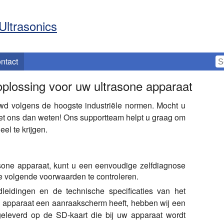
Ultrasonics
ntact
plossing voor uw ultrasone apparaat
uwd volgens de hoogste industriële normen. Mocht u
het ons dan weten! Ons supportteam helpt u graag om
el te krijgen.
sone apparaat, kunt u een eenvoudige zelfdiagnose
e volgende voorwaarden te controleren.
eidingen en de technische specificaties van het
n apparaat een aanraakscherm heeft, hebben wij een
geleverd op de SD-kaart die bij uw apparaat wordt