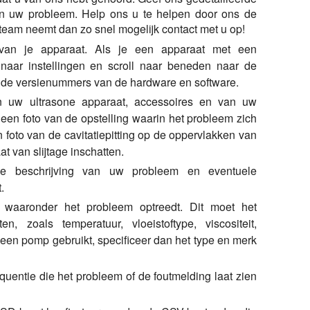
 en uw probleem. Help ons u te helpen door ons de
tteam neemt dan zo snel mogelijk contact met u op!
van je apparaat. Als je een apparaat met een
naar instellingen en scroll naar beneden naar de
k de versienummers van de hardware en software.
an uw ultrasone apparaat, accessoires en van uw
 een foto van de opstelling waarin het probleem zich
foto van de cavitatiepitting op de oppervlakken van
t van slijtage inschatten.
de beschrijving van uw probleem en eventuele
.
 waaronder het probleem optreedt. Dit moet het
n, zoals temperatuur, vloeistoftype, viscositeit,
e een pomp gebruikt, specificeer dan het type en merk
quentie die het probleem of de foutmelding laat zien