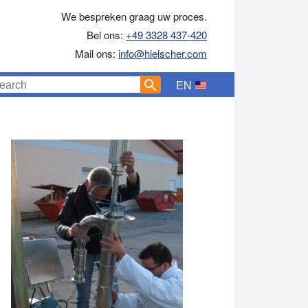
We bespreken graag uw proces.
Bel ons:
+49 3328 437-420
Mail ons:
info@hielscher.com
EN