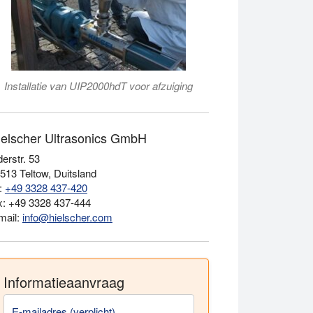
Installatie van UIP2000hdT voor afzuiging
ielscher Ultrasonics GmbH
erstr. 53
513 Teltow, Duitsland
l:
+49 3328 437-420
x: +49 3328 437-444
mail:
info@hielscher.com
Informatieaanvraag
E-mailadres (verplicht)