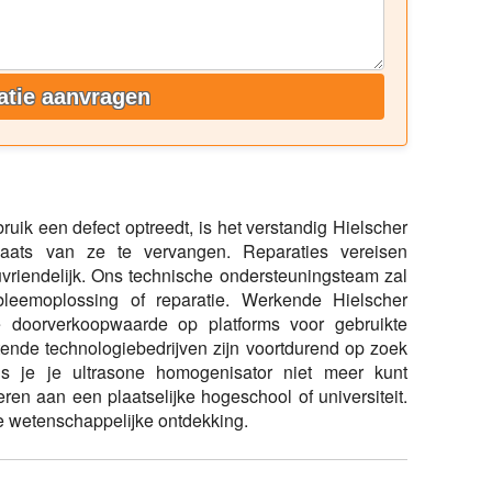
atie aanvragen
bruik een defect optreedt, is het verstandig Hielscher
laats van ze te vervangen. Reparaties vereisen
uvriendelijk. Ons technische ondersteuningsteam zal
bleemoplossing of reparatie. Werkende Hielscher
 doorverkoopwaarde op platforms voor gebruikte
ende technologiebedrijven zijn voortdurend op zoek
ls je je ultrasone homogenisator niet meer kunt
n aan een plaatselijke hogeschool of universiteit.
e wetenschappelijke ontdekking.