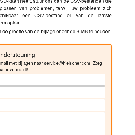
 SD-kaart heeft, stuur ons dan de CSV-bestanden die
oplossen van problemen, terwijl uw probleem zich
chikbaar een CSV-bestand bij van de laatste
eem optrad.
an de grootte van de bijlage onder de 6 MB te houden.
ondersteuning
-mail met bijlagen naar
service@hielscher.com
.
Zorg
ator vermeldt!