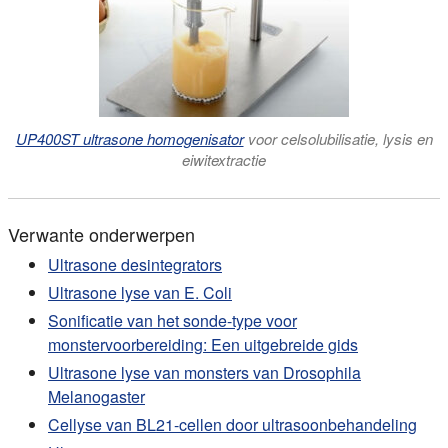
UP400ST ultrasone homogenisator
voor celsolubilisatie, lysis en
eiwitextractie
Verwante onderwerpen
Ultrasone desintegrators
Ultrasone lyse van E. Coli
Sonificatie van het sonde-type voor
monstervoorbereiding: Een uitgebreide gids
Ultrasone lyse van monsters van Drosophila
Melanogaster
Cellyse van BL21-cellen door ultrasoonbehandeling