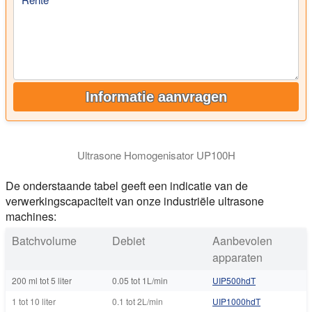
Informatie aanvragen
Ultrasone Homogenisator UP100H
De onderstaande tabel geeft een indicatie van de
verwerkingscapaciteit van onze industriële ultrasone
machines:
Batchvolume
Debiet
Aanbevolen
apparaten
200 ml tot 5 liter
0.05 tot 1L/min
UIP500hdT
1 tot 10 liter
0.1 tot 2L/min
UIP1000hdT