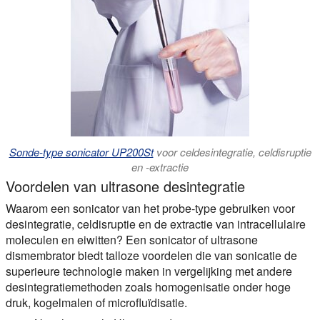
Sonde-type sonicator UP200St
voor celdesintegratie, celdisruptie
en -extractie
Voordelen van ultrasone desintegratie
Waarom een sonicator van het probe-type gebruiken voor
desintegratie, celdisruptie en de extractie van intracellulaire
moleculen en eiwitten? Een sonicator of ultrasone
dismembrator biedt talloze voordelen die van sonicatie de
superieure technologie maken in vergelijking met andere
desintegratiemethoden zoals homogenisatie onder hoge
druk, kogelmalen of microfluïdisatie.