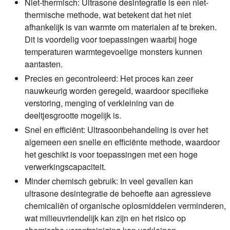
Niet-thermisch:
Ultrasone desintegratie is een niet-
thermische methode, wat betekent dat het niet
afhankelijk is van warmte om materialen af te breken.
Dit is voordelig voor toepassingen waarbij hoge
temperaturen warmtegevoelige monsters kunnen
aantasten.
Precies en gecontroleerd:
Het proces kan zeer
nauwkeurig worden geregeld, waardoor specifieke
verstoring, menging of verkleining van de
deeltjesgrootte mogelijk is.
Snel en efficiënt:
Ultrasoonbehandeling is over het
algemeen een snelle en efficiënte methode, waardoor
het geschikt is voor toepassingen met een hoge
verwerkingscapaciteit.
Minder chemisch gebruik:
In veel gevallen kan
ultrasone desintegratie de behoefte aan agressieve
chemicaliën of organische oplosmiddelen verminderen,
wat milieuvriendelijk kan zijn en het risico op