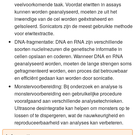
veelvoorkomende taak. Voordat eiwitten in assays
kunnen worden geanalyseerd, moeten ze uit het
inwendige van de cel worden geëxtraheerd en
geïsoleerd. Sonicators zijn de meest gebruikte methode
voor eiwitextractie.
DNA-fragmentatie:
DNA en RNA zijn verschillende
soorten nucleïnezuren die genetische informatie in
cellen opslaan en coderen. Wanneer DNA en RNA
geanalyseerd worden, moeten de lange strengen soms
gefragmenteerd worden, een proces dat betrouwbaar
en efficiënt gedaan kan worden door sonicatie.
Monstervoorbereiding:
Bij onderzoek en analyse is
monstervoorbereiding een gebruikelijke procedure
voorafgaand aan verschillende analysetechnieken.
Ultrasone desintegratie kan helpen om monsters op te
lossen of te dispergeren, wat de nauwkeurigheid en
reproduceerbaarheid van analyses kan verbeteren.