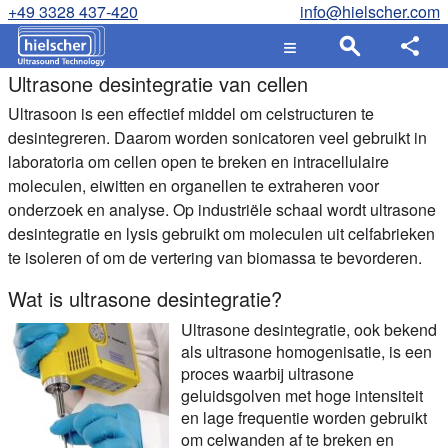
+49 3328 437-420
info@hielscher.com
Ultrasone desintegratie van cellen
Ultrasoon is een effectief middel om celstructuren te
desintegreren. Daarom worden sonicatoren veel gebruikt in
laboratoria om cellen open te breken en intracellulaire
moleculen, eiwitten en organellen te extraheren voor
onderzoek en analyse. Op industriële schaal wordt ultrasone
desintegratie en lysis gebruikt om moleculen uit celfabrieken
te isoleren of om de vertering van biomassa te bevorderen.
Wat is ultrasone desintegratie?
Ultrasone desintegratie, ook bekend
als ultrasone homogenisatie, is een
proces waarbij ultrasone
geluidsgolven met hoge intensiteit
en lage frequentie worden gebruikt
om celwanden af te breken en