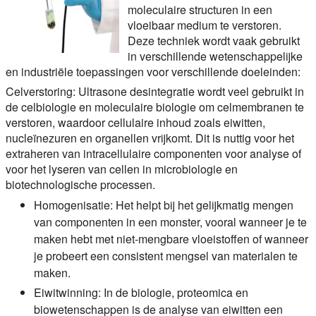
moleculaire structuren in een
vloeibaar medium te verstoren.
Deze techniek wordt vaak gebruikt
in verschillende wetenschappelijke
en industriële toepassingen voor verschillende doeleinden:
Celverstoring:
Ultrasone desintegratie wordt veel gebruikt in
de celbiologie en moleculaire biologie om celmembranen te
verstoren, waardoor cellulaire inhoud zoals eiwitten,
nucleïnezuren en organellen vrijkomt. Dit is nuttig voor het
extraheren van intracellulaire componenten voor analyse of
voor het lyseren van cellen in microbiologie en
biotechnologische processen.
Homogenisatie:
Het helpt bij het gelijkmatig mengen
van componenten in een monster, vooral wanneer je te
maken hebt met niet-mengbare vloeistoffen of wanneer
je probeert een consistent mengsel van materialen te
maken.
Eiwitwinning:
In de biologie, proteomica en
biowetenschappen is de analyse van eiwitten een