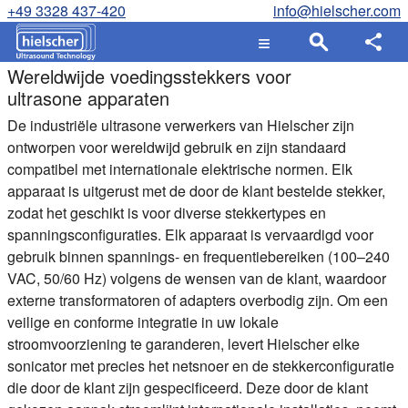
+49 3328 437-420
info@hielscher.com
Wereldwijde voedingsstekkers voor
ultrasone apparaten
De industriële ultrasone verwerkers van Hielscher zijn
ontworpen voor wereldwijd gebruik en zijn standaard
compatibel met internationale elektrische normen. Elk
apparaat is uitgerust met de door de klant bestelde stekker,
zodat het geschikt is voor diverse stekkertypes en
spanningsconfiguraties. Elk apparaat is vervaardigd voor
gebruik binnen spannings- en frequentiebereiken (100–240
VAC, 50/60 Hz) volgens de wensen van de klant, waardoor
externe transformatoren of adapters overbodig zijn. Om een
veilige en conforme integratie in uw lokale
stroomvoorziening te garanderen, levert Hielscher elke
sonicator met precies het netsnoer en de stekkerconfiguratie
die door de klant zijn gespecificeerd. Deze door de klant