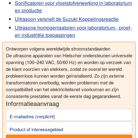
Sonificatoren voor vloeistofverwerking in laboratorium
en productie
Ultrasoon versnelt de Suzuki Koppelingsreactie
Ultrasone homogenisatoren voor laboratorium-, proef-
en industriële toepassingen
Ontworpen volgens wereldwijde stroomstandaarden
De ultrasone apparaten van Hielscher ondersteunen universele
spanning (100–240 VAC, 50/60 Hz) en worden op verzoek van
de klant voorzien van stekkers, zodat ze overal ter wereld
probleemloos kunnen worden geïnstalleerd. Zo zijn externe
transformatoren overbodig, worden problemen met de
compatibiliteit van het elektriciteitsnet voorkomen en zijn
consistente prestaties vanaf de eerste dag gegarandeerd.
Informatieaanvraag
E-mailadres (verplicht)
Product of interessegebied