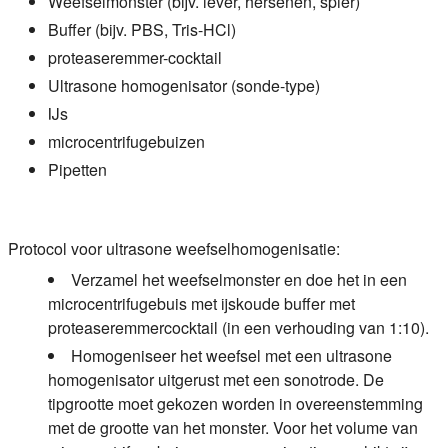
Weefselmonster (bijv. lever, hersenen, spier)
Buffer (bijv. PBS, Tris-HCl)
proteaseremmer-cocktail
Ultrasone homogenisator (sonde-type)
IJs
microcentrifugebuizen
Pipetten
Protocol voor ultrasone weefselhomogenisatie:
Verzamel het weefselmonster en doe het in een
microcentrifugebuis met ijskoude buffer met
proteaseremmercocktail (in een verhouding van 1:10).
Homogeniseer het weefsel met een ultrasone
homogenisator uitgerust met een sonotrode. De
tipgrootte moet gekozen worden in overeenstemming
met de grootte van het monster. Voor het volume van