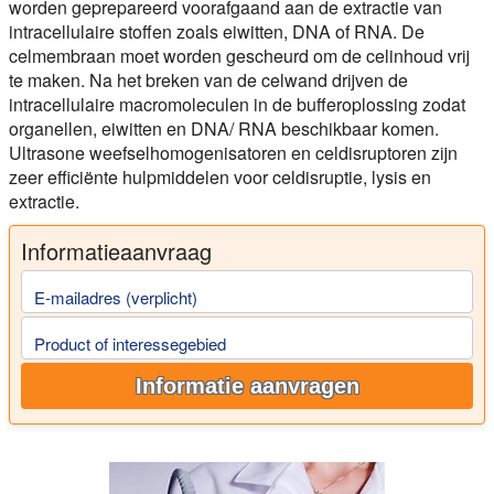
worden geprepareerd voorafgaand aan de extractie van
intracellulaire stoffen zoals eiwitten, DNA of RNA. De
celmembraan moet worden gescheurd om de celinhoud vrij
te maken. Na het breken van de celwand drijven de
intracellulaire macromoleculen in de bufferoplossing zodat
organellen, eiwitten en DNA/ RNA beschikbaar komen.
Ultrasone weefselhomogenisatoren en celdisruptoren zijn
zeer efficiënte hulpmiddelen voor celdisruptie, lysis en
extractie.
Informatieaanvraag
E-mailadres (verplicht)
Product of interessegebied
Informatie aanvragen