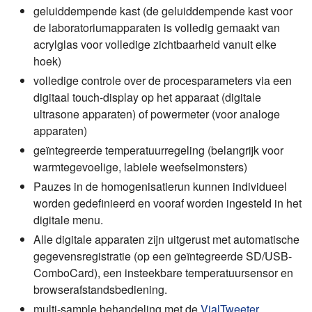
geluiddempende kast (de geluiddempende kast voor
de laboratoriumapparaten is volledig gemaakt van
acrylglas voor volledige zichtbaarheid vanuit elke
hoek)
volledige controle over de procesparameters via een
digitaal touch-display op het apparaat (digitale
ultrasone apparaten) of powermeter (voor analoge
apparaten)
geïntegreerde temperatuurregeling (belangrijk voor
warmtegevoelige, labiele weefselmonsters)
Pauzes in de homogenisatierun kunnen individueel
worden gedefinieerd en vooraf worden ingesteld in het
digitale menu.
Alle digitale apparaten zijn uitgerust met automatische
gegevensregistratie (op een geïntegreerde SD/USB-
ComboCard), een insteekbare temperatuursensor en
browserafstandsbediening.
multi-sample behandeling met de
VialTweeter
,