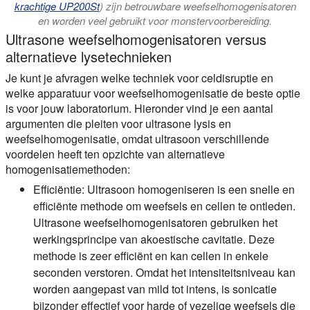
krachtige UP200St
) zijn betrouwbare weefselhomogenisatoren
en worden veel gebruikt voor monstervoorbereiding.
Ultrasone weefselhomogenisatoren versus
alternatieve lysetechnieken
Je kunt je afvragen welke techniek voor celdisruptie en
welke apparatuur voor weefselhomogenisatie de beste optie
is voor jouw laboratorium. Hieronder vind je een aantal
argumenten die pleiten voor ultrasone lysis en
weefselhomogenisatie, omdat ultrasoon verschillende
voordelen heeft ten opzichte van alternatieve
homogenisatiemethoden:
Efficiëntie:
Ultrasoon homogeniseren is een snelle en
efficiënte methode om weefsels en cellen te ontleden.
Ultrasone weefselhomogenisatoren gebruiken het
werkingsprincipe van akoestische cavitatie. Deze
methode is zeer efficiënt en kan cellen in enkele
seconden verstoren. Omdat het intensiteitsniveau kan
worden aangepast van mild tot intens, is sonicatie
bijzonder effectief voor harde of vezelige weefsels die