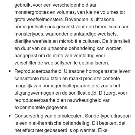
gebruikt voor een verscheidenheid aan
monstergroottes en volumes, van kleine volumes tot
grote weefselmonsters. Bovendien is ultrasone
homogenisatie ook geschikt voor een breed scala aan
monstertypes, waaronder plantaardige weefsels,
dierlijke weefsels en microbiële culturen. De intensiteit
en duur van de ultrasone behandeling kan worden
aangepast om de mate van verstoring voor
verschillende weefseltypen te optimaliseren.
Reproduceerbaarheid:
Ultrasone homogenisatie levert
consistente resultaten en maakt precieze controle
mogelijk van homogenisatieparameters, zoals het
uitgangsvermogen en de sonificatietijd. Dit zorgt voor
reproduceerbaarheid en nauwkeurigheid van
experimentele gegevens.
Conservering van biomoleculen:
Sonde-type ultrasoon
is een niet-thermische behandeling. Dit betekent dat
het effect niet gebaseerd is op warmte. Elke