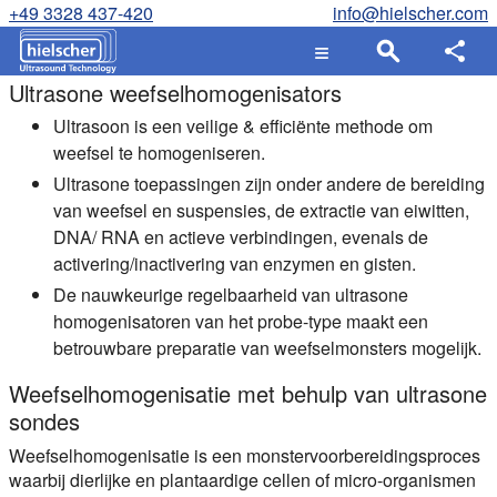
+49 3328 437-420
info@hielscher.com
Ultrasone weefselhomogenisators
Ultrasoon is een veilige & efficiënte methode om
weefsel te homogeniseren.
Ultrasone toepassingen zijn onder andere de bereiding
van weefsel en suspensies, de extractie van eiwitten,
DNA/ RNA en actieve verbindingen, evenals de
activering/inactivering van enzymen en gisten.
De nauwkeurige regelbaarheid van ultrasone
homogenisatoren van het probe-type maakt een
betrouwbare preparatie van weefselmonsters mogelijk.
Weefselhomogenisatie met behulp van ultrasone
sondes
Weefselhomogenisatie is een monstervoorbereidingsproces
waarbij dierlijke en plantaardige cellen of micro-organismen