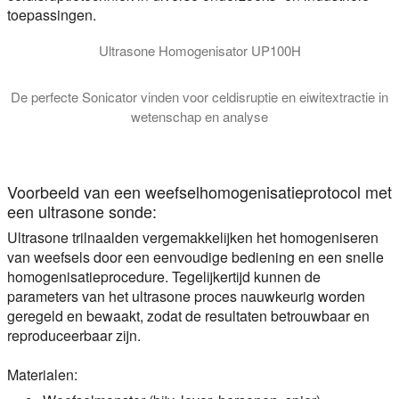
toepassingen.
Ultrasone Homogenisator UP100H
De perfecte Sonicator vinden voor celdisruptie en eiwitextractie in
wetenschap en analyse
Deze tutorial legt uit welk type sonicator het beste is voor u
Voorbeeld van een weefselhomogenisatieprotocol met
een ultrasone sonde:
Ultrasone trilnaalden vergemakkelijken het homogeniseren
van weefsels door een eenvoudige bediening en een snelle
homogenisatieprocedure. Tegelijkertijd kunnen de
parameters van het ultrasone proces nauwkeurig worden
geregeld en bewaakt, zodat de resultaten betrouwbaar en
reproduceerbaar zijn.
Materialen: