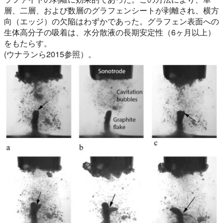
層、二層、および数層のグラフェンシートが剥離され、横方
向（エッジ）の欠陥はわずかであった。グラフェン表面への
生体高分子の吸着は、水分散液の長期安定性（6ヶ月以上）
をもたらす。
(ウナランら2015参照）。