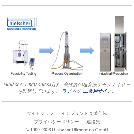
Hielscher Ultrasonics社は、高性能の超音波ホモジナイザー
を製造しています。
ラブ
への
工業用サイズ。
サイトマップ
インプリント & 著作権
プライバシーポリシー
連絡先
© 1999-2026 Hielscher Ultrasonics GmbH