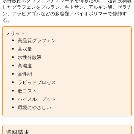
水分散性のグラフェンナノシートを得るために、超音波剥離
したグラフェンをプルラン、キトサン、アルギン酸、ゼラチ
ン、アラビアゴムなどの多糖類／バイオポリマーで修飾す
る。
メリット
高品質グラフェン
高収量
水性分散液
高濃度
高性能
ラピッドプロセス
低コスト
ハイスループット
環境にやさしい
資料請求