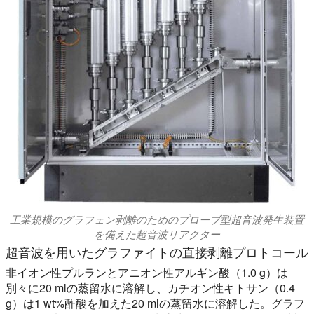
工業規模のグラフェン剥離のためのプローブ型超音波発生装置
を備えた超音波リアクター
超音波を用いたグラファイトの直接剥離プロトコール
非イオン性プルランとアニオン性アルギン酸（1.0 g）は
別々に20 mlの蒸留水に溶解し、カチオン性キトサン（0.4
g）は1 wt%酢酸を加えた20 mlの蒸留水に溶解した。グラフ