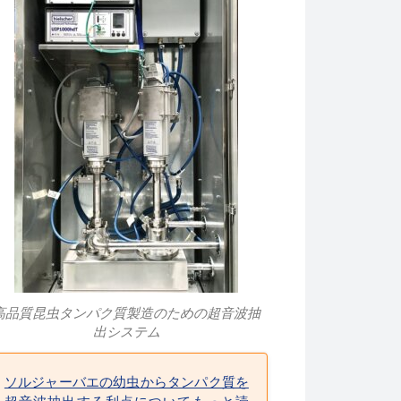
高品質昆虫タンパク質製造のための超音波抽
出システム
ソルジャーバエの幼虫からタンパク質を
超音波抽出する利点についてもっと読