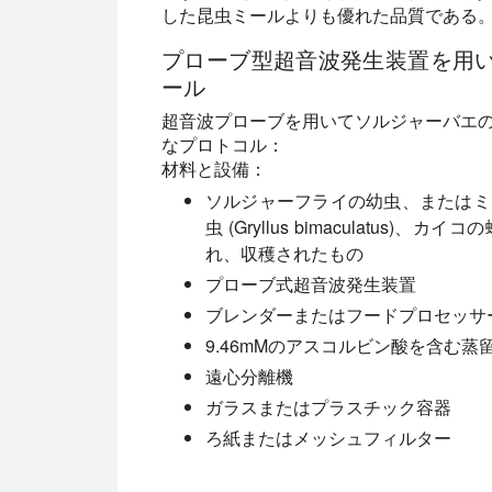
した昆虫ミールよりも優れた品質である
プローブ型超音波発生装置を用
ール
超音波プローブを用いてソルジャーバエ
なプロトコル：
材料と設備：
ソルジャーフライの幼虫、またはミールワー
虫 (Gryllus bimaculatus)、カ
れ、収穫されたもの
プローブ式超音波発生装置
ブレンダーまたはフードプロセッサ
9.46mMのアスコルビン酸を含む
遠心分離機
ガラスまたはプラスチック容器
ろ紙またはメッシュフィルター