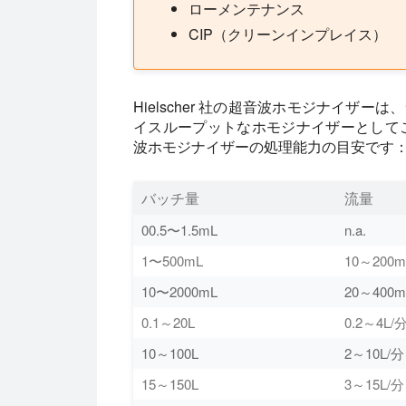
ローメンテナンス
CIP（クリーンインプレイス）
Hielscher 社の超音波ホモジナイザ
イスループットなホモジナイザーとしてご利
波ホモジナイザーの処理能力の目安です
バッチ量
流量
00.5〜1.5mL
n.a.
1〜500mL
10～200m
10〜2000mL
20～400m
0.1～20L
0.2～4L/
10～100L
2～10L/分
15～150L
3～15L/分