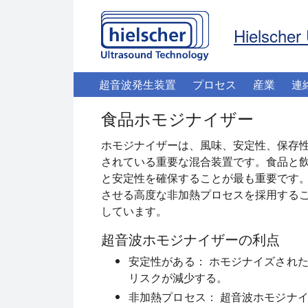
Hielscher 
超音波発生装置
プロセス
産業
連
食品ホモジナイザー
ホモジナイザーは、風味、安定性、保存
されている重要な混合装置です。食品と
と安定性を確保することが最も重要です
させる高度な非加熱プロセスを採用する
しています。
超音波ホモジナイザーの利点
安定性がある：
ホモジナイズされ
リスクが減少する。
非加熱プロセス：
超音波ホモジナ