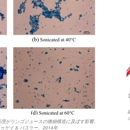
音波処理がリンゴジュースの微細構造に及ぼす影響。
ゲイ & バスラー、2014年