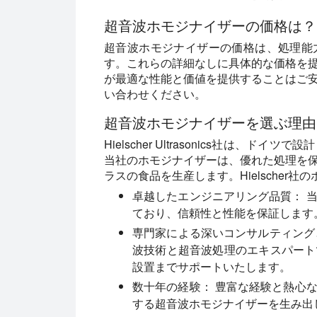
超音波ホモジナイザーの価格は？
超音波ホモジナイザーの価格は、処理能
す。これらの詳細なしに具体的な価格を
が最適な性能と価値を提供することはご
い合わせください。
超音波ホモジナイザーを選ぶ理由
Hielscher Ultrasonics社は
当社のホモジナイザーは、優れた処理を
ラスの食品を生産します。Hielsche
卓越したエンジニアリング品質：
当
ており、信頼性と性能を保証します
専門家による深いコンサルティング
波技術と超音波処理のエキスパート
設置までサポートいたします。
数十年の経験：
豊富な経験と熱心な
する超音波ホモジナイザーを生み出