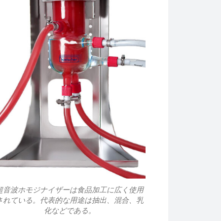
超音波ホモジナイザーは食品加工に広く使用
されている。代表的な用途は抽出、混合、乳
化などである。