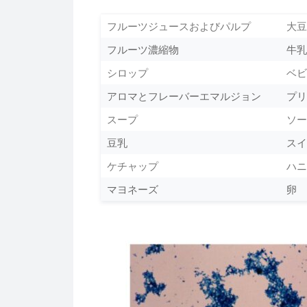
フルーツジュースおよびパルプ
大豆
フルーツ濃縮物
牛乳
シロップ
ベビ
アロマとフレーバーエマルジョン
プリ
スープ
ソー
豆乳
スイ
ケチャップ
ハニ
マヨネーズ
卵