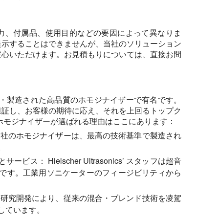
力、付属品、使用目的などの要因によって異なりま
提示することはできませんが、当社のソリューション
安心いただけます。お見積もりについては、直接お問
、ドイツで設計・製造された高品質のホモジナイザーで有名です。
保証し、お客様の期待に応え、それを上回るトップク
r社のホモジナイザーが選ばれる理由はここにあります：
社のホモジナイザーは、最高の技術基準で製造され
。
とサービス：
Hielscher Ultrasonics’ スタッフは超音
です。工業用ソニケーターのフィージビリティから
研究開発により、従来の混合・ブレンド技術を凌駕
しています。