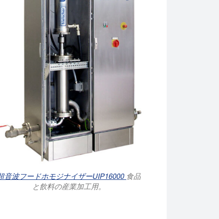
超音波フードホモジナイザーUIP16000
食品
と飲料の産業加工用。