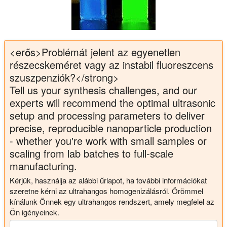
<erős>Problémát jelent az egyenetlen
részecskeméret vagy az instabil fluoreszcens
szuszpenziók?</strong>
Tell us your synthesis challenges, and our
experts will recommend the optimal ultrasonic
setup and processing parameters to deliver
precise, reproducible nanoparticle production
- whether you're work with small samples or
scaling from lab batches to full-scale
manufacturing.
Kérjük, használja az alábbi űrlapot, ha további információkat
szeretne kérni az ultrahangos homogenizálásról. Örömmel
kínálunk Önnek egy ultrahangos rendszert, amely megfelel az
Ön igényeinek.