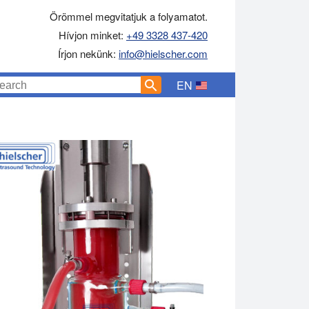
Örömmel megvitatjuk a folyamatot.
Hívjon minket:
+49 3328 437-420
Írjon nekünk:
info@hielscher.com
EN