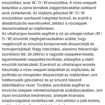
emulziókba, azaz W / O / W emulziókba. A vizes cseppek
beépítése a zsíros termékek olajgömböcskéibe csökkenti
azok zsírtartalmát. Az olajfázis gélezése W / O / W
emulziókban szerkezeti integritást biztosít, és enyhíti a
destabilizációs eseményeket, például a vízcseppek
összeolvadását az olajfázisban.
Az ultrahangos kezelés segíthet a víz-az-oleogel-vízben (W /
O / W) emulziók megfogalmazásában azáltal, hogy
megkönnyíti az emulziós komponensek diszperzióját és
homogenizálását. Nagy intenzitású, alacsony frekvenciájú
szonikáció (kb. 20-26kHz) a nagyobb cseppeket kisebb,
egyenletesebb cseppekké bonthatja, elősegítve a stabil
emulziók kialakulását. Ezenkívül az ultrahangos kezelés
fokozhatja a vizes cseppek beépítését az olajfázisba, és
javíthatja az oleogelátor diszperzióját az olajfázisban, ami
hatékonyabb gélezéshez és az emulzió fokozott
stabilitásához vezet. Továbbá, szonikálás segíthet az
emulziós cseppek méreteloszlásának szabályozásában, ami
olyan emulziókat eredményez, amelyek kívánatos
tulajdonságokkal rendelkeznek, mint például a jobb textúra,