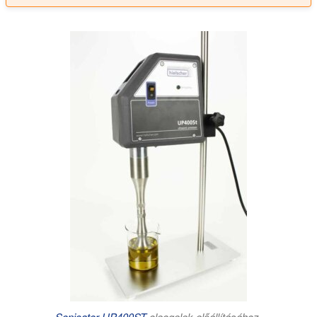
Sonicator UP400ST
oleogelek előállításához.