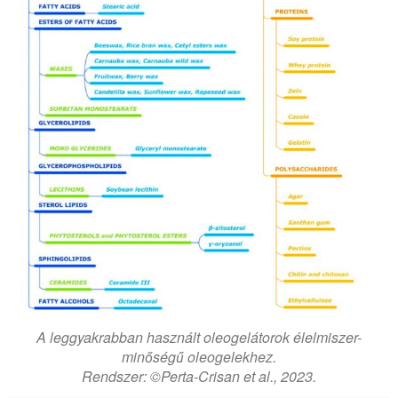
A leggyakrabban használt oleogelátorok élelmiszer-
minőségű oleogelekhez.
Rendszer: ©Perta-Crisan et al., 2023.