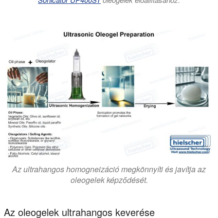
Az ultrahangos homogneizáció megkönnyíti és javítja az
oleogelek képződését.
Az oleogelek ultrahangos keverése