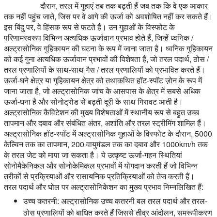
दौरान, तरल में गुहाएं तब तक बढ़ती हैं जब तक कि वे एक आकार
तक नहीं पहुंच जाते, जिस पर वे आगे की ऊर्जा को अवशोषित नहीं कर सकते हैं।
इस बिंदु पर, वे हिंसक रूप से फटते हैं। उन गुहाओं के विस्फोट के
परिणामस्वरूप विभिन्न अत्यधिक ऊर्जावान प्रभाव होते हैं, जिन्हें ध्वनिक /
अल्ट्रासोनिक गुहिकायन की घटना के रूप में जाना जाता है। ध्वनिक गुहिकायन
को कई गुना अत्यधिक ऊर्जावान प्रभावों की विशेषता है, जो तरल पदार्थ, ठोस /
तरल प्रणालियों के साथ-साथ गैस / तरल प्रणालियों को प्रभावित करते हैं।
ऊर्जा-घने क्षेत्र या गुहिकायन क्षेत्र को तथाकथित हॉट-स्पॉट ज़ोन के रूप में
जाना जाता है, जो अल्ट्रासोनिक जांच के आसपास के क्षेत्र में सबसे अधिक
ऊर्जा-घना है और सोनोट्रोड से बढ़ती दूरी के साथ गिरावट आती है।
अल्ट्रासोनिक कैविटेशन की मुख्य विशेषताओं में स्थानीय रूप से बहुत उच्च
तापमान और दबाव और संबंधित अंतर, अशांति और तरल स्ट्रीमिंग शामिल हैं।
अल्ट्रासोनिक हॉट-स्पॉट में अल्ट्रासोनिक गुहाओं के विस्फोट के दौरान, 5000
केल्विन तक का तापमान, 200 वायुमंडल तक का दबाव और 1000km/h तक
के तरल जेट को मापा जा सकता है। ये उत्कृष्ट ऊर्जा-गहन स्थितियां
सोनोमैकेनिकल और सोनोकेमिकल प्रभावों में योगदान करती हैं जो विभिन्न
तरीकों से प्रक्रियाओं और रासायनिक प्रतिक्रियाओं को तेज करती हैं।
तरल पदार्थ और घोल पर अल्ट्रासोनिकेशन का मुख्य प्रभाव निम्नलिखित हैं:
उच्च कतरनी:
अल्ट्रासोनिक उच्च कतरनी बल तरल पदार्थ और तरल-
ठोस प्रणालियों को बाधित करते हैं जिससे तीव्र आंदोलन, समरूपीकरण