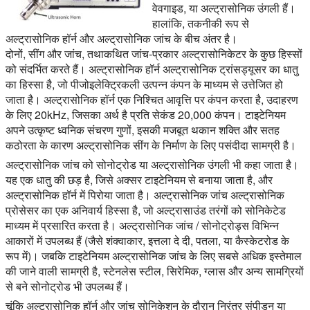
वेवगाइड, या अल्ट्रासोनिक उंगली हैं।
हालांकि, तकनीकी रूप से
अल्ट्रासोनिक हॉर्न और अल्ट्रासोनिक जांच के बीच अंतर है।
दोनों, सींग और जांच, तथाकथित जांच-प्रकार अल्ट्रासोनिकेटर के कुछ हिस्सों
को संदर्भित करते हैं। अल्ट्रासोनिक हॉर्न अल्ट्रासोनिक ट्रांसड्यूसर का धातु
का हिस्सा है, जो पीजोइलेक्ट्रिकली उत्पन्न कंपन के माध्यम से उत्तेजित हो
जाता है। अल्ट्रासोनिक हॉर्न एक निश्चित आवृत्ति पर कंपन करता है, उदाहरण
के लिए 20kHz, जिसका अर्थ है प्रति सेकंड 20,000 कंपन। टाइटेनियम
अपने उत्कृष्ट ध्वनिक संचरण गुणों, इसकी मजबूत थकान शक्ति और सतह
कठोरता के कारण अल्ट्रासोनिक सींग के निर्माण के लिए पसंदीदा सामग्री है।
अल्ट्रासोनिक जांच को सोनोट्रोड या अल्ट्रासोनिक उंगली भी कहा जाता है।
यह एक धातु की छड़ है, जिसे अक्सर टाइटेनियम से बनाया जाता है, और
अल्ट्रासोनिक हॉर्न में पिरोया जाता है। अल्ट्रासोनिक जांच अल्ट्रासोनिक
प्रोसेसर का एक अनिवार्य हिस्सा है, जो अल्ट्रासाउंड तरंगों को सोनिकेटेड
माध्यम में प्रसारित करता है। अल्ट्रासोनिक जांच / सोनोट्रोड्स विभिन्न
आकारों में उपलब्ध हैं (जैसे शंक्वाकार, इत्तला दे दी, पतला, या कैस्केटरोड के
रूप में)। जबकि टाइटेनियम अल्ट्रासोनिक जांच के लिए सबसे अधिक इस्तेमाल
की जाने वाली सामग्री है, स्टेनलेस स्टील, सिरेमिक, ग्लास और अन्य सामग्रियों
से बने सोनोट्रोड भी उपलब्ध हैं।
चूंकि अल्ट्रासोनिक हॉर्न और जांच सोनिकेशन के दौरान निरंतर संपीड़न या