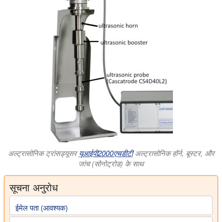
अल्ट्रासोनिक ट्रांसड्यूसर
यूआईपी2000एचडीटी
अल्ट्रासोनिक हॉर्न, बूस्टर, और
जांच (सोनोट्रोड) के साथ
सूचना अनुरोध
ईमेल पता (आवश्यक)