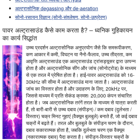
अल्ट्रासोनिक degassing और de-aeration
सोनो-रसायन विज्ञान (सोनो-संश्लेषण, सोनो-उत्प्रेरण)
पावर अल्ट्रासाउंड कैसे काम करता है? – ध्वनिक गुहिकायन
का कार्य सिद्धांत
उच्च प्रदर्शन अल्ट्रासोनिक अनुप्रयोग जैसे कि समरूपीकरण,
कण आकार में कमी, विघटन या नैनो-फैलाव, उच्च तीव्रता, कम
आवृत्ति अल्ट्रासाउंड एक अल्ट्रासाउंड ट्रांसड्यूसर द्वारा उत्पन्न
होता है और अल्ट्रासोनिक सींग और जांच (सोनोट्रोड) के माध्यम
से एक तरल में प्रेषित होता है। हाई-पावर अल्ट्रासाउंड को 16-
30kHz की सीमा में अल्ट्रासाउंड माना जाता है। अल्ट्रासाउंड
जांच का विस्तार होता है और उदाहरण के लिए, 20kHz पर,
जिससे माध्यम में प्रति सेकंड क्रमशः 20,000 कंपन संचारित
होता है। जब अल्ट्रासोनिक तरंगें तरल के माध्यम से यात्रा करती
हैं, तो बारी-बारी से उच्च दबाव (संपीड़न) / कम दबाव (दुर्लभता /
विस्तार) चक्र मिनट गुहाएं (वैक्यूम बुलबुले) बनाते हैं, जो कई दबाव
चक्रों में बढ़ते हैं। तरल और बुलबुले के संपीड़न चरण के दौरान,
दबाव सकारात्मक होता है, जबकि दुर्लभता चरण एक वैक्यूम
(नकारात्मक दबाव) पैदा करता है। संपीड़न-विस्तार चक्रों के