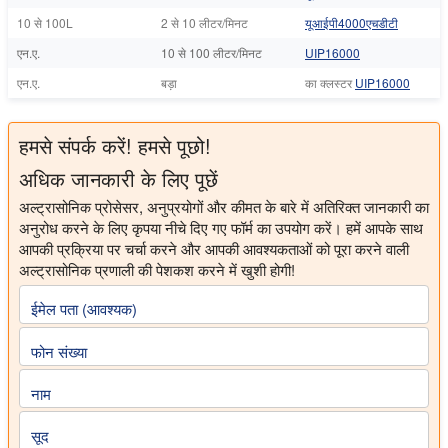
10 से 100L
2 से 10 लीटर/मिनट
यूआईपी4000एचडीटी
एन.ए.
10 से 100 लीटर/मिनट
UIP16000
एन.ए.
बड़ा
का क्लस्टर
UIP16000
हमसे संपर्क करें! हमसे पूछो!
अधिक जानकारी के लिए पूछें
अल्ट्रासोनिक प्रोसेसर, अनुप्रयोगों और कीमत के बारे में अतिरिक्त जानकारी का
अनुरोध करने के लिए कृपया नीचे दिए गए फॉर्म का उपयोग करें। हमें आपके साथ
आपकी प्रक्रिया पर चर्चा करने और आपकी आवश्यकताओं को पूरा करने वाली
अल्ट्रासोनिक प्रणाली की पेशकश करने में खुशी होगी!
ईमेल पता (आवश्यक)
फोन संख्या
नाम
सूद