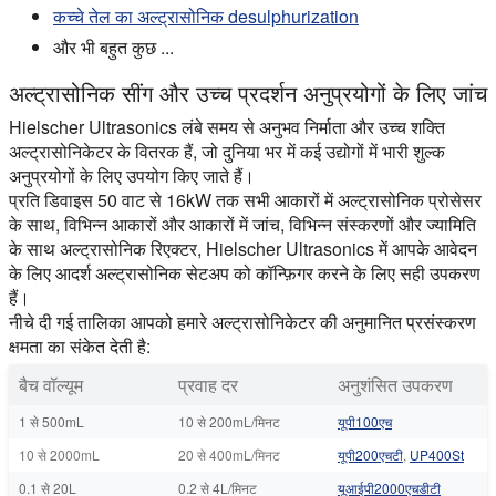
कच्चे तेल का अल्ट्रासोनिक desulphurization
और भी बहुत कुछ ...
अल्ट्रासोनिक सींग और उच्च प्रदर्शन अनुप्रयोगों के लिए जांच
Hielscher Ultrasonics लंबे समय से अनुभव निर्माता और उच्च शक्ति
अल्ट्रासोनिकेटर के वितरक हैं, जो दुनिया भर में कई उद्योगों में भारी शुल्क
अनुप्रयोगों के लिए उपयोग किए जाते हैं।
प्रति डिवाइस 50 वाट से 16kW तक सभी आकारों में अल्ट्रासोनिक प्रोसेसर
के साथ, विभिन्न आकारों और आकारों में जांच, विभिन्न संस्करणों और ज्यामिति
के साथ अल्ट्रासोनिक रिएक्टर, Hielscher Ultrasonics में आपके आवेदन
के लिए आदर्श अल्ट्रासोनिक सेटअप को कॉन्फ़िगर करने के लिए सही उपकरण
हैं।
नीचे दी गई तालिका आपको हमारे अल्ट्रासोनिकेटर की अनुमानित प्रसंस्करण
क्षमता का संकेत देती है:
बैच वॉल्यूम
प्रवाह दर
अनुशंसित उपकरण
1 से 500mL
10 से 200mL/मिनट
यूपी100एच
10 से 2000mL
20 से 400mL/मिनट
यूपी200एचटी
,
UP400St
0.1 से 20L
0.2 से 4L/मिनट
यूआईपी2000एचडीटी