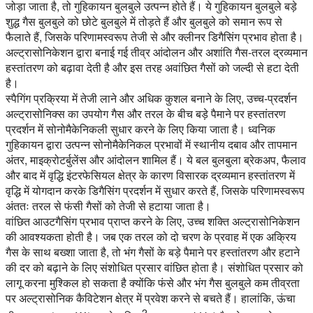
जोड़ा जाता है, तो गुहिकायन बुलबुले उत्पन्न होते हैं। ये गुहिकायन बुलबुले बड़े
शुद्ध गैस बुलबुले को छोटे बुलबुले में तोड़ते हैं और बुलबुले को समान रूप से
फैलाते हैं, जिसके परिणामस्वरूप तेजी से और क्लीनर डिगैसिंग प्रभाव होता है।
अल्ट्रासोनिकेशन द्वारा बनाई गई तीव्र आंदोलन और अशांति गैस-तरल द्रव्यमान
हस्तांतरण को बढ़ावा देती है और इस तरह अवांछित गैसों को जल्दी से हटा देती
है।
स्पैगिंग प्रक्रिया में तेजी लाने और अधिक कुशल बनाने के लिए, उच्च-प्रदर्शन
अल्ट्रासोनिक्स का उपयोग गैस और तरल के बीच बड़े पैमाने पर हस्तांतरण
प्रदर्शन में सोनोमैकेनिकली सुधार करने के लिए किया जाता है। ध्वनिक
गुहिकायन द्वारा उत्पन्न सोनोमैकेनिकल प्रभावों में स्थानीय दबाव और तापमान
अंतर, माइक्रोटर्बुलेंस और आंदोलन शामिल हैं। ये बल बुलबुला ब्रेकअप, फैलाव
और बाद में वृद्धि इंटरफेसियल क्षेत्र के कारण विसारक द्रव्यमान हस्तांतरण में
वृद्धि में योगदान करके डिगैसिंग प्रदर्शन में सुधार करते हैं, जिसके परिणामस्वरूप
अंततः तरल से फंसी गैसों को तेजी से हटाया जाता है।
वांछित आउटगैसिंग प्रभाव प्राप्त करने के लिए, उच्च शक्ति अल्ट्रासोनिकेशन
की आवश्यकता होती है। जब एक तरल को दो चरण के प्रवाह में एक अक्रिय
गैस के साथ बख्शा जाता है, तो भंग गैसों के बड़े पैमाने पर हस्तांतरण और हटाने
की दर को बढ़ाने के लिए संशोधित प्रसार वांछित होता है। संशोधित प्रसार को
लागू करना मुश्किल हो सकता है क्योंकि फंसे और भंग गैस बुलबुले कम तीव्रता
पर अल्ट्रासोनिक कैविटेशन क्षेत्र में प्रवेश करने से बचते हैं। हालांकि, ऊंचा
2