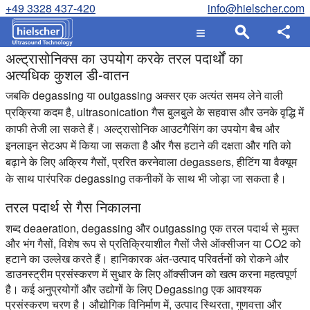
+49 3328 437-420
info@hielscher.com
अल्ट्रासोनिक्स का उपयोग करके तरल पदार्थों का
अत्यधिक कुशल डी-वातन
जबकि degassing या outgassing अक्सर एक अत्यंत समय लेने वाली
प्रक्रिया कदम है, ultrasonication गैस बुलबुले के सहवास और उनके वृद्धि में
काफी तेजी ला सकते हैं। अल्ट्रासोनिक आउटगैसिंग का उपयोग बैच और
इनलाइन सेटअप में किया जा सकता है और गैस हटाने की दक्षता और गति को
बढ़ाने के लिए अक्रिय गैसों, प्ररित करनेवाला degassers, हीटिंग या वैक्यूम
के साथ पारंपरिक degassing तकनीकों के साथ भी जोड़ा जा सकता है।
तरल पदार्थ से गैस निकालना
शब्द deaeration, degassing और outgassing एक तरल पदार्थ से मुक्त
और भंग गैसों, विशेष रूप से प्रतिक्रियाशील गैसों जैसे ऑक्सीजन या CO2 को
हटाने का उल्लेख करते हैं। हानिकारक अंत-उत्पाद परिवर्तनों को रोकने और
डाउनस्ट्रीम प्रसंस्करण में सुधार के लिए ऑक्सीजन को खत्म करना महत्वपूर्ण
है। कई अनुप्रयोगों और उद्योगों के लिए Degassing एक आवश्यक
प्रसंस्करण चरण है। औद्योगिक विनिर्माण में, उत्पाद स्थिरता, गुणवत्ता और