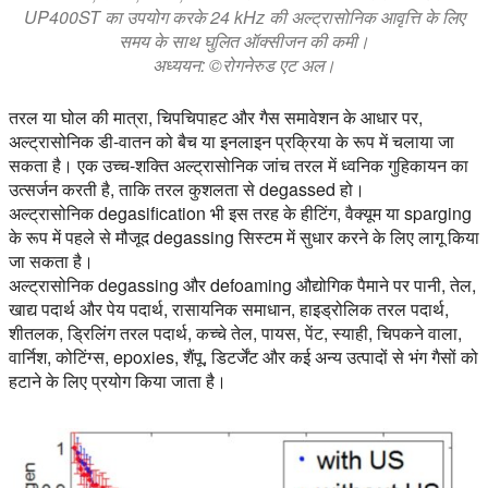
UP400ST का उपयोग करके 24 kHz की अल्ट्रासोनिक आवृत्ति के लिए
समय के साथ घुलित ऑक्सीजन की कमी।
अध्ययन: ©रोगनेरुड एट अल।
तरल या घोल की मात्रा, चिपचिपाहट और गैस समावेशन के आधार पर,
अल्ट्रासोनिक डी-वातन को बैच या इनलाइन प्रक्रिया के रूप में चलाया जा
सकता है। एक उच्च-शक्ति अल्ट्रासोनिक जांच तरल में ध्वनिक गुहिकायन का
उत्सर्जन करती है, ताकि तरल कुशलता से degassed हो।
अल्ट्रासोनिक degasification भी इस तरह के हीटिंग, वैक्यूम या sparging
के रूप में पहले से मौजूद degassing सिस्टम में सुधार करने के लिए लागू किया
जा सकता है।
अल्ट्रासोनिक degassing और defoaming औद्योगिक पैमाने पर पानी, तेल,
खाद्य पदार्थ और पेय पदार्थ, रासायनिक समाधान, हाइड्रोलिक तरल पदार्थ,
शीतलक, ड्रिलिंग तरल पदार्थ, कच्चे तेल, पायस, पेंट, स्याही, चिपकने वाला,
वार्निश, कोटिंग्स, epoxies, शैंपू, डिटर्जेंट और कई अन्य उत्पादों से भंग गैसों को
हटाने के लिए प्रयोग किया जाता है।