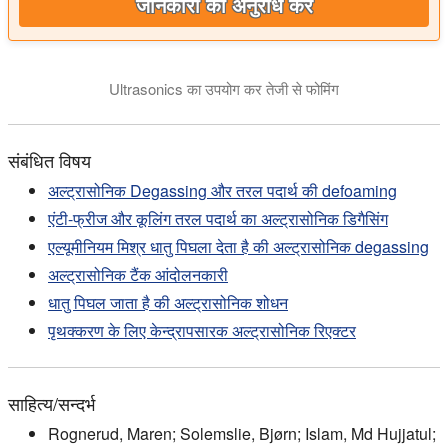
जानकारी का अनुरोध करें
Ultrasonics का उपयोग कर तेजी से फोमिंग
संबंधित विषय
अल्ट्रासोनिक Degassing और तरल पदार्थ की defoaming
एंटी-फ्रीज और कूलिंग तरल पदार्थ का अल्ट्रासोनिक डिगैसिंग
एल्यूमीनियम मिश्र धातु पिघला देता है की अल्ट्रासोनिक degassing
अल्ट्रासोनिक टैंक आंदोलनकारी
धातु पिघल जाता है की अल्ट्रासोनिक शोधन
पृथक्करण के लिए केन्द्रापसारक अल्ट्रासोनिक रिएक्टर
साहित्य/सन्दर्भ
Rognerud, Maren; Solemslie, Bjørn; Islam, Md Hujjatul;