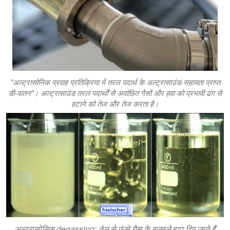
"अल्ट्रासोनिक प्रवाह प्रतिक्रिया में तरल पदार्थ के अल्ट्रासाउंड-सहायता प्राप्त
डी-वातन"। अल्ट्रासाउंड तरल पदार्थों से अवांछित गैसों और हवा को प्रभावी ढंग से
हटाने को तेज और तेज करता है।
अल्ट्रासोनिक degassing: तेल से फंसे गैस के बुलबुले हटा दिए जाते हैं