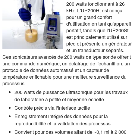
200 watts fonctionnant à 26
kHz. L'UP200Ht est conçu
pour un grand confort
d'utilisation en tant qu'appareil
portatif, tandis que l'UP200St
est principalement utilisé sur
pied et présente un générateur
et un transducteur séparés.
Ces sonicateurs avancés de 200 watts de type sonde offrent
une commande numérique, un éclairage de l'échantillon, un
protocole de données automatisé et un capteur de
température enfichable pour une meilleure surveillance du
processus.
200 watts de puissance ultrasonique pour les travaux
de laboratoire à petite et moyenne échelle
Contrôle précis via l'interface tactile
Enregistrement intégré des données pour la
reproductibilité et la validation des processus
Convient pour des volumes allant de ~0,1 ml à 2 000