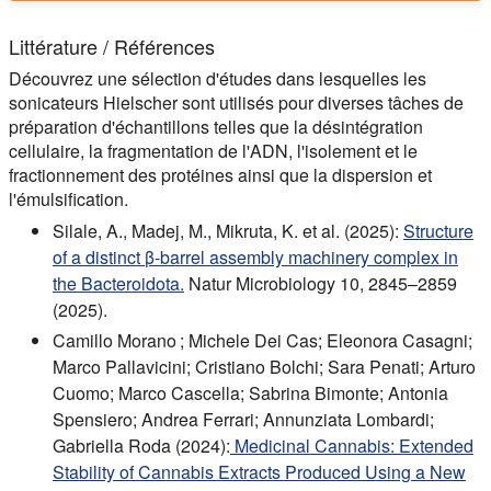
Littérature / Références
Découvrez une sélection d'études dans lesquelles les
sonicateurs Hielscher sont utilisés pour diverses tâches de
préparation d'échantillons telles que la désintégration
cellulaire, la fragmentation de l'ADN, l'isolement et le
fractionnement des protéines ainsi que la dispersion et
l'émulsification.
Silale, A., Madej, M., Mikruta, K. et al. (2025):
Structure
of a distinct β-barrel assembly machinery complex in
the Bacteroidota.
Natur Microbiology 10, 2845–2859
(2025).
Camillo Morano ; Michele Dei Cas; Eleonora Casagni;
Marco Pallavicini; Cristiano Bolchi; Sara Penati; Arturo
Cuomo; Marco Cascella; Sabrina Bimonte; Antonia
Spensiero; Andrea Ferrari; Annunziata Lombardi;
Gabriella Roda (2024):
Medicinal Cannabis: Extended
Stability of Cannabis Extracts Produced Using a New