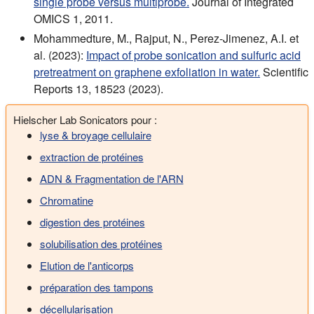
single probe versus multiprobe.
Journal of Integrated
OMICS 1, 2011.
Mohammedture, M., Rajput, N., Perez-Jimenez, A.I. et
al. (2023):
Impact of probe sonication and sulfuric acid
pretreatment on graphene exfoliation in water.
Scientific
Reports 13, 18523 (2023).
Hielscher Lab Sonicators pour :
lyse & broyage cellulaire
extraction de protéines
ADN & Fragmentation de l'ARN
Chromatine
digestion des protéines
solubilisation des protéines
Elution de l'anticorps
préparation des tampons
décellularisation