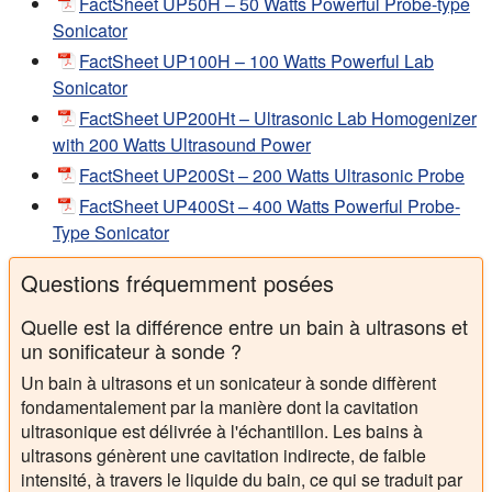
FactSheet UP50H – 50 Watts Powerful Probe-type
Sonicator
FactSheet UP100H – 100 Watts Powerful Lab
Sonicator
FactSheet UP200Ht – Ultrasonic Lab Homogenizer
with 200 Watts Ultrasound Power
FactSheet UP200St – 200 Watts Ultrasonic Probe
FactSheet UP400St – 400 Watts Powerful Probe-
Type Sonicator
Questions fréquemment posées
Quelle est la différence entre un bain à ultrasons et
un sonificateur à sonde ?
Un bain à ultrasons et un sonicateur à sonde diffèrent
fondamentalement par la manière dont la cavitation
ultrasonique est délivrée à l'échantillon. Les bains à
ultrasons génèrent une cavitation indirecte, de faible
intensité, à travers le liquide du bain, ce qui se traduit par