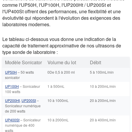
comme l'UP50H, l'UP100H, l'UP200Ht / UP200St et
l'UP400St offrent des performances, une flexibilité et une
évolutivité qui répondent à l'évolution des exigences des
laboratoires modernes.
Le tableau ci-dessous vous donne une indication de la
capacité de traitement approximative de nos ultrasons de
type sonde de laboratoire :
Modèle Sonicator
Volume du lot
Débit
UP50H
– 50 watts
0De 0,5 à 200 ml
5 à 100mL/min
sonicator
UP100H
– Sonicateur
1 à 500mL
10 à 200mL/min
100 watts
UP200Ht
,
UP200St
–
10 à 1000mL
20 à 200mL/min
Sonicateur numérique
de 200 watts
UP400St
– Sonicateur
10 à 2000mL
20 à 400mL/min
numérique de 400
watts