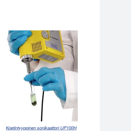
Koetintyyppinen sonikaattori UP100H