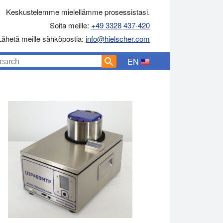
Keskustelemme mielellämme prosessistasi.
Soita meille:
+49 3328 437-420
Lähetä meille sähköpostia:
info@hielscher.com
EN