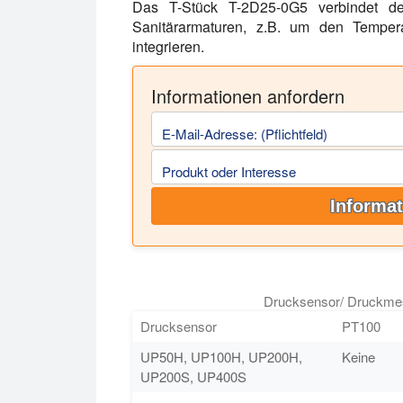
Das T-Stück T-2D25-0G5 verbindet d
Sanitärarmaturen, z.B. um den Tempera
integrieren.
Informationen anfordern
E-Mail-Adresse: (Pflichtfeld)
Produkt oder Interesse
Informat
Drucksensor/ Druckmess
Drucksensor
PT100
UP50H, UP100H, UP200H,
Keine
UP200S, UP400S