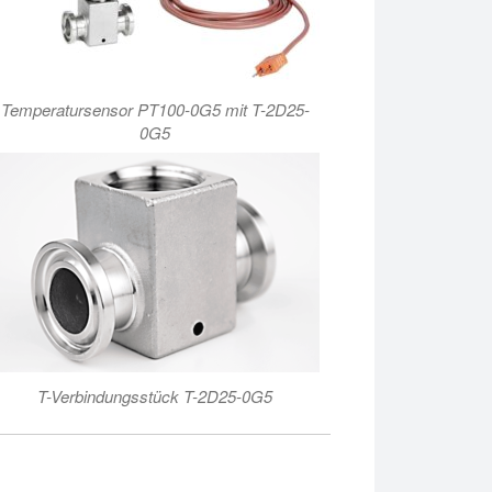
Temperatursensor PT100-0G5 mit T-2D25-
0G5
T-Verbindungsstück T-2D25-0G5