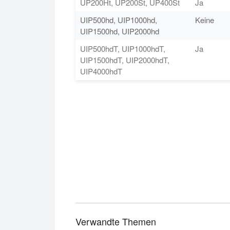
UP200Ht, UP200St, UP400St
Ja
UIP500hd, UIP1000hd,
Keine
UIP1500hd, UIP2000hd
UIP500hdT, UIP1000hdT,
Ja
UIP1500hdT, UIP2000hdT,
UIP4000hdT
Verwandte Themen