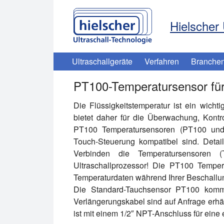
Hielscher 
Ultraschallgeräte
Verfahren
Branche
PT100-Temperatursensor für
Die Flüssigkeitstemperatur ist ein wichtig
bietet daher für die Überwachung, Kont
PT100 Temperatursensoren (
PT100
un
Touch-Steuerung kompatibel sind. Detail
Verbinden die Temperatursensoren (
Ultraschallprozessor! Die PT100 Temper
Temperaturdaten während Ihrer Beschallu
Die Standard-Tauchsensor PT100 kommt
Verlängerungskabel sind auf Anfrage erhä
ist mit einem 1/2″ NPT-Anschluss für eine