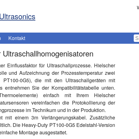
W
Ultrasonics
n
Kontakt
 Ultraschallhomogenisatoren
er Einflussfaktor für Ultraschallprozesse. Hielscher
rolle und Aufzeichnung der Prozesstemperatur zwei
d
PT100-0G5
), die mit den Ultraschallgeräten mit
s entnehmen Sie der Kompatibilitätstabelle unten.
Thermoelemente) einfach mit Ihrem Hielscher
atursensoren vereinfachen die Protokollierung der
ngprozesse im Technikum und in der Produktion.
 mit einem 3m Verlängerungskabel. Zusätzliche
ltlich. Die Heavy-Duty PT100-0G5 Edelstahl-Version
 einfache Montage ausgestattet.