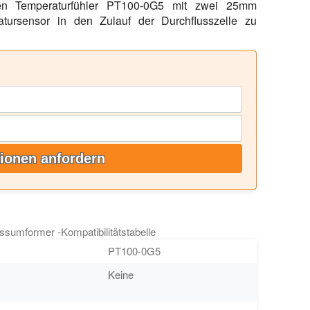
en Temperaturfühler PT100-0G5 mit zwei 25mm
tursensor in den Zulauf der Durchflusszelle zu
ionen anfordern
umformer -Kompatibilitätstabelle
PT100-0G5
Keine