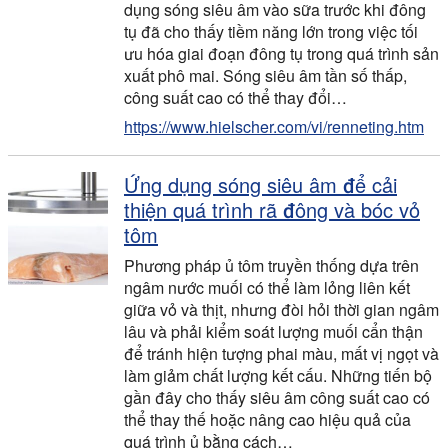
dụng sóng siêu âm vào sữa trước khi đông
tụ đã cho thấy tiềm năng lớn trong việc tối
ưu hóa giai đoạn đông tụ trong quá trình sản
xuất phô mai. Sóng siêu âm tần số thấp,
công suất cao có thể thay đổi…
https://www.hielscher.com/vi/renneting.htm
Ứng dụng sóng siêu âm để cải
thiện quá trình rã đông và bóc vỏ
tôm
Phương pháp ủ tôm truyền thống dựa trên
ngâm nước muối có thể làm lỏng liên kết
giữa vỏ và thịt, nhưng đòi hỏi thời gian ngâm
lâu và phải kiểm soát lượng muối cẩn thận
để tránh hiện tượng phai màu, mất vị ngọt và
làm giảm chất lượng kết cấu. Những tiến bộ
gần đây cho thấy siêu âm công suất cao có
thể thay thế hoặc nâng cao hiệu quả của
quá trình ủ bằng cách…