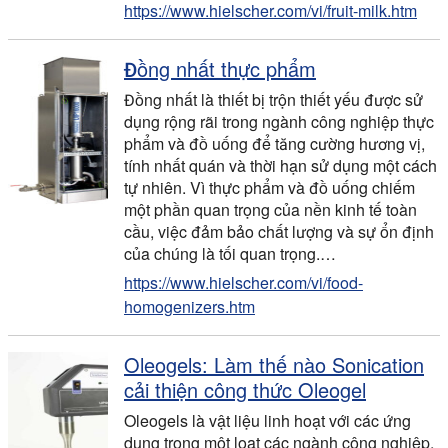
https://www.hielscher.com/vi/fruit-milk.htm
Đồng nhất thực phẩm
Đồng nhất là thiết bị trộn thiết yếu được sử
dụng rộng rãi trong ngành công nghiệp thực
phẩm và đồ uống để tăng cường hương vị,
tính nhất quán và thời hạn sử dụng một cách
tự nhiên. Vì thực phẩm và đồ uống chiếm
một phần quan trọng của nền kinh tế toàn
cầu, việc đảm bảo chất lượng và sự ổn định
của chúng là tối quan trọng.…
https://www.hielscher.com/vi/food-
homogenizers.htm
Oleogels: Làm thế nào Sonication
cải thiện công thức Oleogel
Oleogels là vật liệu linh hoạt với các ứng
dụng trong một loạt các ngành công nghiệp,