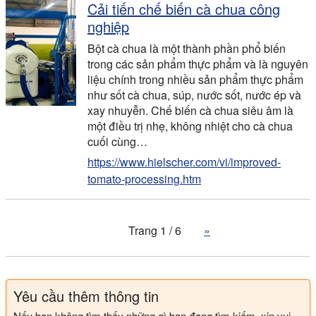
Cải tiến chế biến cà chua công
nghiệp
Bột cà chua là một thành phần phổ biến
trong các sản phẩm thực phẩm và là nguyên
liệu chính trong nhiều sản phẩm thực phẩm
như sốt cà chua, súp, nước sốt, nước ép và
xay nhuyễn. Chế biến cà chua siêu âm là
một điều trị nhẹ, không nhiệt cho cà chua
cuối cùng…
https://www.hielscher.com/vi/improved-
tomato-processing.htm
Trang 1 / 6
»
Yêu cầu thêm thông tin
Nếu bạn không tìm thấy những gì bạn đang tìm kiếm, xin vui