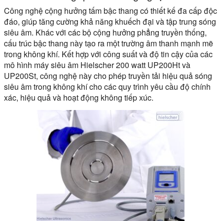
Công nghệ cộng hưởng tấm bậc thang có thiết kế đa cấp độc
đáo, giúp tăng cường khả năng khuếch đại và tập trung sóng
siêu âm. Khác với các bộ cộng hưởng phẳng truyền thống,
cấu trúc bậc thang này tạo ra một trường âm thanh mạnh mẽ
trong không khí. Kết hợp với công suất và độ tin cậy của các
mô hình máy siêu âm Hielscher 200 watt UP200Ht và
UP200St, công nghệ này cho phép truyền tải hiệu quả sóng
siêu âm trong không khí cho các quy trình yêu cầu độ chính
xác, hiệu quả và hoạt động không tiếp xúc.