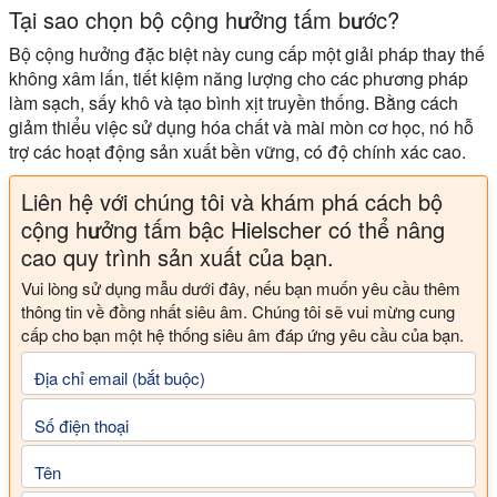
Tại sao chọn bộ cộng hưởng tấm bước?
Bộ cộng hưởng đặc biệt này cung cấp một giải pháp thay thế
không xâm lấn, tiết kiệm năng lượng cho các phương pháp
làm sạch, sấy khô và tạo bình xịt truyền thống. Bằng cách
giảm thiểu việc sử dụng hóa chất và mài mòn cơ học, nó hỗ
trợ các hoạt động sản xuất bền vững, có độ chính xác cao.
Liên hệ với chúng tôi và khám phá cách bộ
cộng hưởng tấm bậc Hielscher có thể nâng
cao quy trình sản xuất của bạn.
Vui lòng sử dụng mẫu dưới đây, nếu bạn muốn yêu cầu thêm
thông tin về đồng nhất siêu âm. Chúng tôi sẽ vui mừng cung
cấp cho bạn một hệ thống siêu âm đáp ứng yêu cầu của bạn.
Địa chỉ email (bắt buộc)
Số điện thoại
Tên