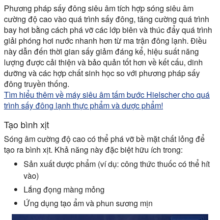
Phương pháp sấy đông siêu âm tích hợp sóng siêu âm
cường độ cao vào quá trình sấy đông, tăng cường quá trình
bay hơi bằng cách phá vỡ các lớp biên và thúc đẩy quá trình
giải phóng hơi nước nhanh hơn từ ma trận đông lạnh. Điều
này dẫn đến thời gian sấy giảm đáng kể, hiệu suất năng
lượng được cải thiện và bảo quản tốt hơn về kết cấu, dinh
dưỡng và các hợp chất sinh học so với phương pháp sấy
đông truyền thống.
Tìm hiểu thêm về máy siêu âm tấm bước Hielscher cho quá
trình sấy đông lạnh thực phẩm và dược phẩm!
Tạo bình xịt
Sóng âm cường độ cao có thể phá vỡ bề mặt chất lỏng để
tạo ra bình xịt. Khả năng này đặc biệt hữu ích trong:
Sản xuất dược phẩm (ví dụ: công thức thuốc có thể hít
vào)
Lắng đọng màng mỏng
Ứng dụng tạo ẩm và phun sương mịn