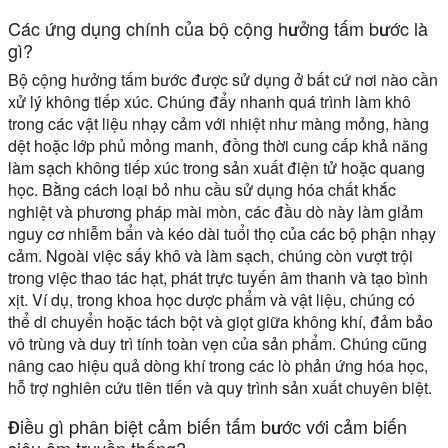
Các ứng dụng chính của bộ cộng hưởng tấm bước là
gì?
Bộ cộng hưởng tấm bước được sử dụng ở bất cứ nơi nào cần
xử lý không tiếp xúc. Chúng đẩy nhanh quá trình làm khô
trong các vật liệu nhạy cảm với nhiệt như màng mỏng, hàng
dệt hoặc lớp phủ mỏng manh, đồng thời cung cấp khả năng
làm sạch không tiếp xúc trong sản xuất điện tử hoặc quang
học. Bằng cách loại bỏ nhu cầu sử dụng hóa chất khắc
nghiệt và phương pháp mài mòn, các đầu dò này làm giảm
nguy cơ nhiễm bẩn và kéo dài tuổi thọ của các bộ phận nhạy
cảm. Ngoài việc sấy khô và làm sạch, chúng còn vượt trội
trong việc thao tác hạt, phát trực tuyến âm thanh và tạo bình
xịt. Ví dụ, trong khoa học dược phẩm và vật liệu, chúng có
thể di chuyển hoặc tách bột và giọt giữa không khí, đảm bảo
vô trùng và duy trì tính toàn vẹn của sản phẩm. Chúng cũng
nâng cao hiệu quả dòng khí trong các lò phản ứng hóa học,
hỗ trợ nghiên cứu tiên tiến và quy trình sản xuất chuyên biệt.
Điều gì phân biệt cảm biến tấm bước với cảm biến