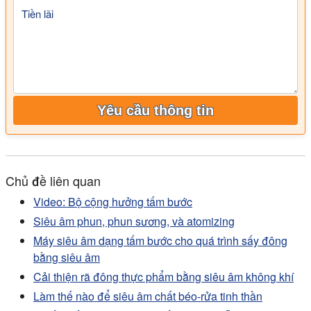
Tiền lãi
Yêu cầu thông tin
Chủ đề liên quan
Video: Bộ cộng hưởng tấm bước
Siêu âm phun, phun sương, và atomizing
Máy siêu âm dạng tấm bước cho quá trình sấy đông
bằng siêu âm
Cải thiện rã đông thực phẩm bằng siêu âm không khí
Làm thế nào để siêu âm chất béo-rửa tinh thần