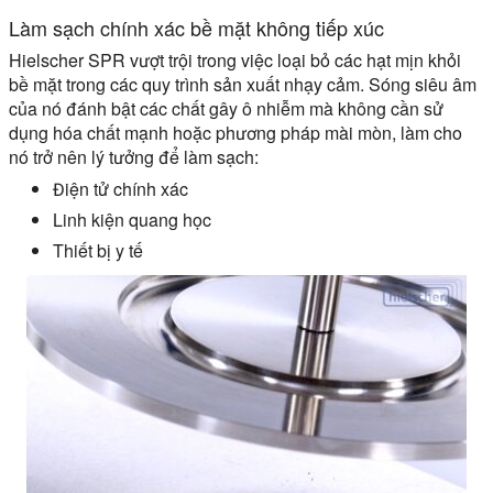
Làm sạch chính xác bề mặt không tiếp xúc
Hielscher SPR vượt trội trong việc loại bỏ các hạt mịn khỏi
bề mặt trong các quy trình sản xuất nhạy cảm. Sóng siêu âm
của nó đánh bật các chất gây ô nhiễm mà không cần sử
dụng hóa chất mạnh hoặc phương pháp mài mòn, làm cho
nó trở nên lý tưởng để làm sạch:
Điện tử chính xác
Linh kiện quang học
Thiết bị y tế