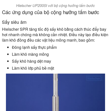
Hielscher UP200St với bộ cộng hưởng tấm bước
Các ứng dụng của bộ cộng hưởng tấm bước
Sấy siêu âm
Hielscher SPR tăng tốc độ sấy khô bằng cách thúc đẩy bay
hơi nhanh chóng mà không cần nhiệt. Điều này tạo điều kiện
làm khô đồng đều các vật liệu mỏng manh, bao gồm:
Đông lạnh sấy thực phẩm
Làm khô màng mỏng
Sấy khô hàng dệt may
Làm khô lớp phủ bề mặt