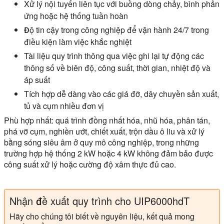
Xử lý nội tuyến liên tục
với buồng dòng chảy, bình phản
ứng hoặc hệ thống tuần hoàn
Độ tin cậy trong công nghiệp
để vận hành 24/7 trong
điều kiện làm việc khắc nghiệt
Tài liệu quy trình
thông qua việc ghi lại tự động các
thông số về biên độ, công suất, thời gian, nhiệt độ và
áp suất
Tích hợp dễ dàng
vào các giá đỡ, dây chuyền sản xuất,
tủ và cụm nhiều đơn vị
Phù hợp nhất:
quá trình đồng nhất hóa, nhũ hóa, phân tán,
phá vỡ cụm, nghiền ướt, chiết xuất, trộn dầu ô liu và xử lý
bằng sóng siêu âm ở quy mô công nghiệp, trong những
trường hợp hệ thống 2 kW hoặc 4 kW không đảm bảo được
công suất xử lý hoặc cường độ xâm thực đủ cao.
Nhận đề xuất quy trình cho UIP6000hdT
Hãy cho chúng tôi biết về nguyên liệu, kết quả mong