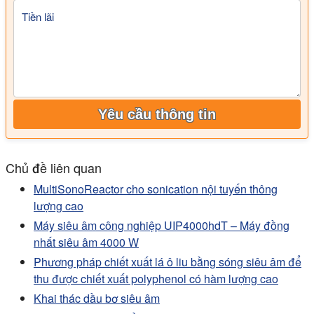
Tiền lãi
Yêu cầu thông tin
Chủ đề liên quan
MultiSonoReactor cho sonication nội tuyến thông
lượng cao
Máy siêu âm công nghiệp UIP4000hdT – Máy đồng
nhất siêu âm 4000 W
Phương pháp chiết xuất lá ô liu bằng sóng siêu âm để
thu được chiết xuất polyphenol có hàm lượng cao
Khai thác dầu bơ siêu âm