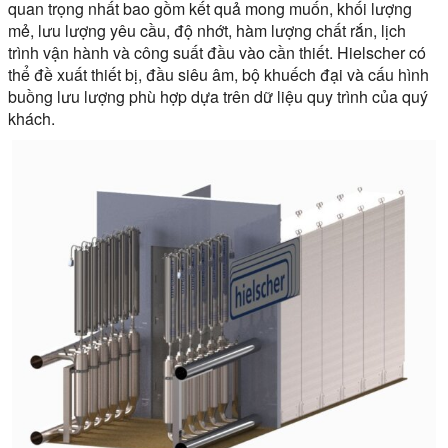
quan trọng nhất bao gồm kết quả mong muốn, khối lượng
mẻ, lưu lượng yêu cầu, độ nhớt, hàm lượng chất rắn, lịch
trình vận hành và công suất đầu vào cần thiết. Hielscher có
thể đề xuất thiết bị, đầu siêu âm, bộ khuếch đại và cấu hình
buồng lưu lượng phù hợp dựa trên dữ liệu quy trình của quý
khách.