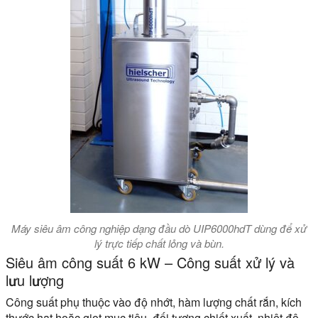
Máy siêu âm công nghiệp dạng đầu dò UIP6000hdT dùng để xử
lý trực tiếp chất lỏng và bùn.
Siêu âm công suất 6 kW – Công suất xử lý và
lưu lượng
Công suất phụ thuộc vào độ nhớt, hàm lượng chất rắn, kích
thước hạt hoặc giọt mục tiêu, đối tượng chiết xuất, nhiệt độ,