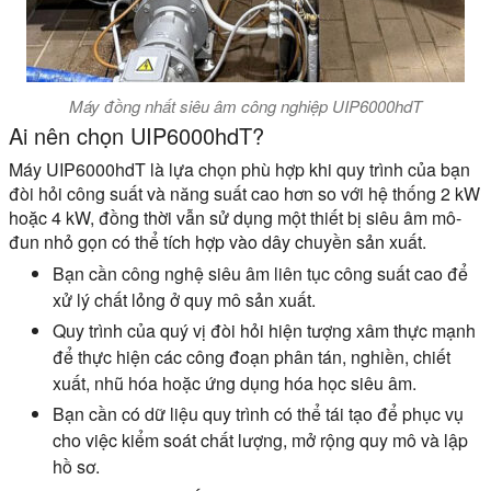
Máy đồng nhất siêu âm công nghiệp UIP6000hdT
Ai nên chọn UIP6000hdT?
Máy UIP6000hdT là lựa chọn phù hợp khi quy trình của bạn
đòi hỏi công suất và năng suất cao hơn so với hệ thống 2 kW
hoặc 4 kW, đồng thời vẫn sử dụng một thiết bị siêu âm mô-
đun nhỏ gọn có thể tích hợp vào dây chuyền sản xuất.
Bạn cần công nghệ siêu âm liên tục công suất cao để
xử lý chất lỏng ở quy mô sản xuất.
Quy trình của quý vị đòi hỏi hiện tượng xâm thực mạnh
để thực hiện các công đoạn phân tán, nghiền, chiết
xuất, nhũ hóa hoặc ứng dụng hóa học siêu âm.
Bạn cần có dữ liệu quy trình có thể tái tạo để phục vụ
cho việc kiểm soát chất lượng, mở rộng quy mô và lập
hồ sơ.