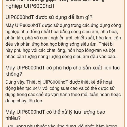
nghiệp UIP6000hdT
UIP6000hdT được sử dụng để làm gì?
Máy UIP6000hdT được sử dụng trong các ứng dụng công
nghiệp như đồng nhất hóa bằng sóng siêu âm, nhũ hóa,
phân tán, phá vỡ cụm, nghiền ướt, chiết xuất, hòa tan, trộn
đều và phản ứng hóa học bằng sóng siêu âm. Thiết bị
này phù hợp với các chất lỏng, hỗn hợp lỏng-rắn và bột
nhão cần lượng năng lượng sóng siêu âm đầu vào cao.
Máy UIP6000hdT có phù hợp cho sản xuất liên tục
không?
Đúng vậy. Thiết bị UIP6000hdT được thiết kế để hoạt
động liên tục 24/7 với công suất cao và có thể được sử
dụng trong các chế độ vận hành theo mẻ, tuần hoàn hoặc
dòng chảy liên tục.
Máy UIP6000hdT có thể xử lý lưu lượng bao
nhiêu?
Lưu lượng phụ thuộc vào ứng dụng, độ nhớt, hàm lượng