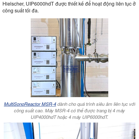
Hielscher, UIP6000hdT được thiết kế để hoạt động liên tục ở
công suất tối đa.
MultiSonoReactor MSR-4
dành cho quá trình siêu âm liên tục với
công suất cao. Máy MSR-4 có thể được trang bị 4 máy
UIP4000hdT hoặc 4 máy UIP6000hdT.