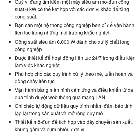
Quý vị đang tìm kiếm một máy siêu âm mô-đun công
suất 6 kW có thể kết hợp với các đơn vị khác để tăng
công suất.
Bạn cần một hệ thống công nghiệp bền bỉ để vận hành
liên tục trong những môi trường khắc nghiệt.
Công suất siêu âm 6.000 W dành cho xử lý chất lỏng
công nghiệp
Được thiết kế để hoạt động liên tục 24/7 trong điều kiện
làm việc khắc nghiệt
Phù hợp cho các quy trình xử lý theo mẻ, tuần hoàn và
dòng chảy liên tục
Vận hành bằng màn hình cảm ứng và điều khiển từ xa
qua trình duyệt web thông qua mạng LAN
Ghi chép tự động dữ liệu quy trình nhằm đảm bảo tính
lặp lại trong sản xuất và mở rộng quy mô
Thiết kế mô-đun để tích hợp vào dây chuyền sản xuất,
khung gầm và cụm nhiều đơn vị