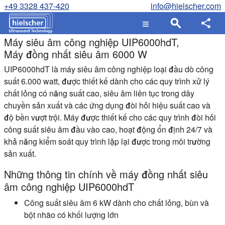
+49 3328 437-420
info@hielscher.com
Máy siêu âm công nghiệp UIP6000hdT,
Máy đồng nhất siêu âm 6000 W
UIP6000hdT là máy siêu âm công nghiệp loại đầu dò công
suất 6.000 watt, được thiết kế dành cho các quy trình xử lý
chất lỏng có năng suất cao, siêu âm liên tục trong dây
chuyền sản xuất và các ứng dụng đòi hỏi hiệu suất cao và
độ bền vượt trội. Máy được thiết kế cho các quy trình đòi hỏi
công suất siêu âm đầu vào cao, hoạt động ổn định 24/7 và
khả năng kiểm soát quy trình lặp lại được trong môi trường
sản xuất.
Những thông tin chính về máy đồng nhất siêu
âm công nghiệp UIP6000hdT
Công suất siêu âm 6 kW
dành cho chất lỏng, bùn và
bột nhão có khối lượng lớn