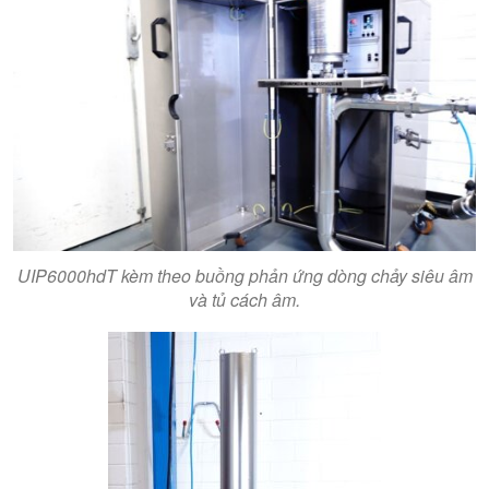
UIP6000hdT kèm theo buồng phản ứng dòng chảy siêu âm
và tủ cách âm.