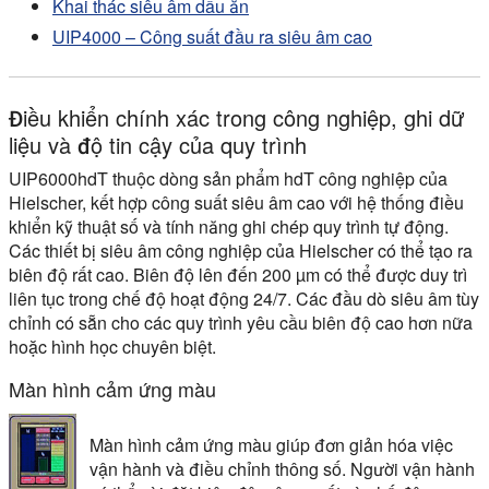
Khai thác siêu âm dầu ăn
UIP4000 – Công suất đầu ra siêu âm cao
Điều khiển chính xác trong công nghiệp, ghi dữ
liệu và độ tin cậy của quy trình
UIP6000hdT thuộc dòng sản phẩm hdT công nghiệp của
Hielscher, kết hợp công suất siêu âm cao với hệ thống điều
khiển kỹ thuật số và tính năng ghi chép quy trình tự động.
Các thiết bị siêu âm công nghiệp của Hielscher có thể tạo ra
biên độ rất cao. Biên độ lên đến 200 µm có thể được duy trì
liên tục trong chế độ hoạt động 24/7. Các đầu dò siêu âm tùy
chỉnh có sẵn cho các quy trình yêu cầu biên độ cao hơn nữa
hoặc hình học chuyên biệt.
Màn hình cảm ứng màu
Màn hình cảm ứng màu giúp đơn giản hóa việc
vận hành và điều chỉnh thông số. Người vận hành