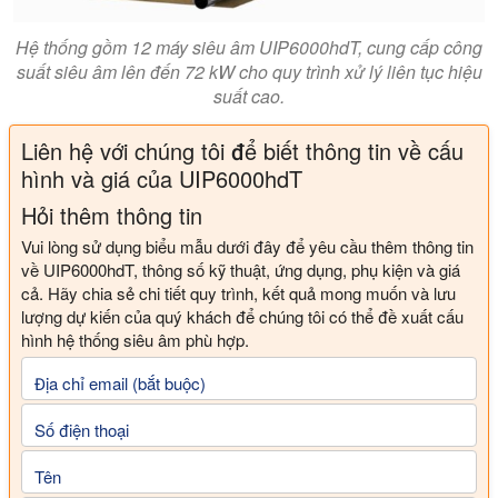
Hệ thống gồm 12 máy siêu âm UIP6000hdT, cung cấp công
suất siêu âm lên đến 72 kW cho quy trình xử lý liên tục hiệu
suất cao.
Liên hệ với chúng tôi để biết thông tin về cấu
hình và giá của UIP6000hdT
Hỏi thêm thông tin
Vui lòng sử dụng biểu mẫu dưới đây để yêu cầu thêm thông tin
về UIP6000hdT, thông số kỹ thuật, ứng dụng, phụ kiện và giá
cả. Hãy chia sẻ chi tiết quy trình, kết quả mong muốn và lưu
lượng dự kiến của quý khách để chúng tôi có thể đề xuất cấu
hình hệ thống siêu âm phù hợp.
Địa chỉ email (bắt buộc)
Số điện thoại
Tên