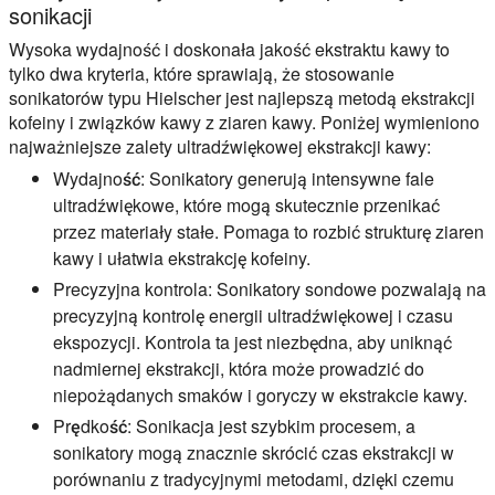
sonikacji
Wysoka wydajność i doskonała jakość ekstraktu kawy to
tylko dwa kryteria, które sprawiają, że stosowanie
sonikatorów typu Hielscher jest najlepszą metodą ekstrakcji
kofeiny i związków kawy z ziaren kawy. Poniżej wymieniono
najważniejsze zalety ultradźwiękowej ekstrakcji kawy:
Wydajność:
Sonikatory generują intensywne fale
ultradźwiękowe, które mogą skutecznie przenikać
przez materiały stałe. Pomaga to rozbić strukturę ziaren
kawy i ułatwia ekstrakcję kofeiny.
Precyzyjna kontrola:
Sonikatory sondowe pozwalają na
precyzyjną kontrolę energii ultradźwiękowej i czasu
ekspozycji. Kontrola ta jest niezbędna, aby uniknąć
nadmiernej ekstrakcji, która może prowadzić do
niepożądanych smaków i goryczy w ekstrakcie kawy.
Prędkość:
Sonikacja jest szybkim procesem, a
sonikatory mogą znacznie skrócić czas ekstrakcji w
porównaniu z tradycyjnymi metodami, dzięki czemu