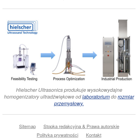
Hielscher Ultrasonics produkuje wysokowydajne
homogenizatory ultradźwiękowe od
laboratorium
do
rozmiar
przemysłowy.
Sitemap
Stopka redakcyjna & Prawa autorskie
Polityka prywatności
Kontakt