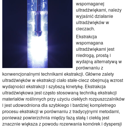
wspomaganej
ultradźwiękami, należy
wyjaśnić działanie
ultradźwięków w
cieczach.
Ekstrakcja
wspomagana
ultradźwiękami jest
niedrogą, prostą i
wydajną alternatywą w
porównaniu z
konwencjonalnymi technikami ekstrakcji. Główne zalety
ultradźwięków w ekstrakcji ciało stałe-ciecz obejmują wzrost
wydajności ekstrakcji i szybszą kinetykę. Ekstrakcja
ultradźwiękowa jest często stosowaną techniką ekstrakcji
materiałów roślinnych przy użyciu ciekłych rozpuszczalników
i jest udowodniona dla szybkiego i bardziej kompletnego
procesu ekstrakcji w porównaniu z tradycyjnymi metodami,
ponieważ powierzchnia między fazą stałą i ciekłą jest
znacznie większa z powodu rozerwania komórek i dyspersji