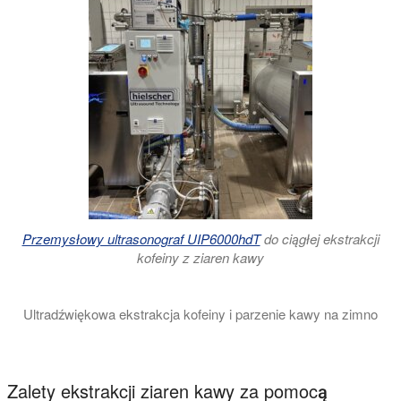
Przemysłowy ultrasonograf UIP6000hdT
do ciągłej ekstrakcji
kofeiny z ziaren kawy
Ultradźwiękowa ekstrakcja kofeiny i parzenie kawy na zimno
Ekstrakcja ultradźwiękowa to najlepsza metoda produkcji kaw
Zalety ekstrakcji ziaren kawy za pomocą