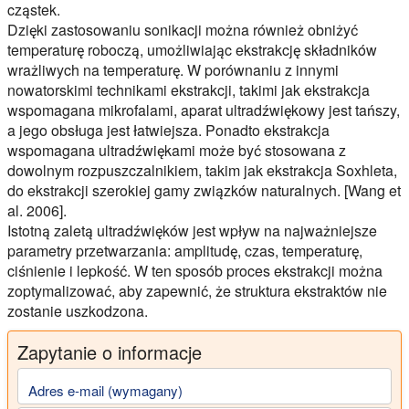
cząstek.
Dzięki zastosowaniu sonikacji można również obniżyć
temperaturę roboczą, umożliwiając ekstrakcję składników
wrażliwych na temperaturę. W porównaniu z innymi
nowatorskimi technikami ekstrakcji, takimi jak ekstrakcja
wspomagana mikrofalami, aparat ultradźwiękowy jest tańszy,
a jego obsługa jest łatwiejsza. Ponadto ekstrakcja
wspomagana ultradźwiękami może być stosowana z
dowolnym rozpuszczalnikiem, takim jak ekstrakcja Soxhleta,
do ekstrakcji szerokiej gamy związków naturalnych. [Wang et
al. 2006].
Istotną zaletą ultradźwięków jest wpływ na najważniejsze
parametry przetwarzania: amplitudę, czas, temperaturę,
ciśnienie i lepkość. W ten sposób proces ekstrakcji można
zoptymalizować, aby zapewnić, że struktura ekstraktów nie
zostanie uszkodzona.
Zapytanie o informacje
Adres e-mail (wymagany)