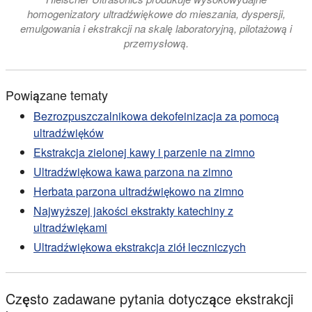
homogenizatory ultradźwiękowe do mieszania, dyspersji,
emulgowania i ekstrakcji na skalę laboratoryjną, pilotażową i
przemysłową.
Powiązane tematy
Bezrozpuszczalnikowa dekofeinizacja za pomocą
ultradźwięków
Ekstrakcja zielonej kawy i parzenie na zimno
Ultradźwiękowa kawa parzona na zimno
Herbata parzona ultradźwiękowo na zimno
Najwyższej jakości ekstrakty katechiny z
ultradźwiękami
Ultradźwiękowa ekstrakcja ziół leczniczych
Często zadawane pytania dotyczące ekstrakcji