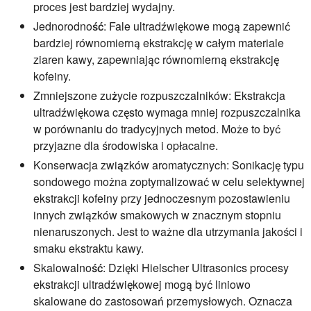
proces jest bardziej wydajny.
Jednorodność:
Fale ultradźwiękowe mogą zapewnić
bardziej równomierną ekstrakcję w całym materiale
ziaren kawy, zapewniając równomierną ekstrakcję
kofeiny.
Zmniejszone zużycie rozpuszczalników:
Ekstrakcja
ultradźwiękowa często wymaga mniej rozpuszczalnika
w porównaniu do tradycyjnych metod. Może to być
przyjazne dla środowiska i opłacalne.
Konserwacja związków aromatycznych:
Sonikację typu
sondowego można zoptymalizować w celu selektywnej
ekstrakcji kofeiny przy jednoczesnym pozostawieniu
innych związków smakowych w znacznym stopniu
nienaruszonych. Jest to ważne dla utrzymania jakości i
smaku ekstraktu kawy.
Skalowalność:
Dzięki Hielscher Ultrasonics procesy
ekstrakcji ultradźwiękowej mogą być liniowo
skalowane do zastosowań przemysłowych. Oznacza