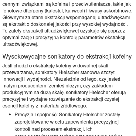
cennymi związkami są kofeina i przeciwutleniacze, takie jak
fenolowe diterpeny (kafestol, kahweol) i kwasy askorbinowe.
Głównymi zaletami ekstrakcji wspomaganej ultradźwiękami
są ekstrakt o doskonałej jakości przy wysokiej wydajności.
Te zalety ekstrakcji ultradźwiękowej uzyskuje się poprzez
optymalizację i precyzyjną kontrolę parametrów ekstrakcji
ultradźwiękowej.
Wysokowydajne sonikatory do ekstrakcji kofeiny
Jeśli chodzi o ekstrakcję kofeiny w dowolnej skali
przetwarzania, sonikatory Hielscher stanowią szczyt
innowacji i wydajności. Niezależnie od tego, czy jesteś
małym producentem rzemieślniczym, czy zakładem
produkcyjnym na dużą skalę, sonikatory Hielscher oferują
precyzyjne i wydajne rozwiązanie do ekstrakcji czystej
esencji kofeiny z materiału źródłowego.
Precyzja i spójność
: Sonikatory Hielscher zostały
zaprojektowane w celu zapewnienia precyzyjnej
kontroli nad procesem ekstrakcji. Ich