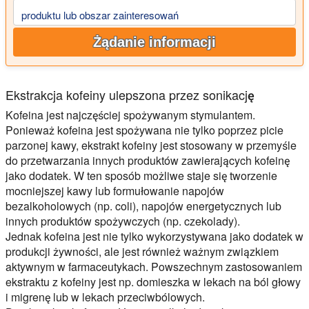
produktu lub obszar zainteresowań
Żądanie informacji
Ekstrakcja kofeiny ulepszona przez sonikację
Kofeina jest najczęściej spożywanym stymulantem.
Ponieważ kofeina jest spożywana nie tylko poprzez picie
parzonej kawy, ekstrakt kofeiny jest stosowany w przemyśle
do przetwarzania innych produktów zawierających kofeinę
jako dodatek. W ten sposób możliwe staje się tworzenie
mocniejszej kawy lub formułowanie napojów
bezalkoholowych (np. coli), napojów energetycznych lub
innych produktów spożywczych (np. czekolady).
Jednak kofeina jest nie tylko wykorzystywana jako dodatek w
produkcji żywności, ale jest również ważnym związkiem
aktywnym w farmaceutykach. Powszechnym zastosowaniem
ekstraktu z kofeiny jest np. domieszka w lekach na ból głowy
i migrenę lub w lekach przeciwbólowych.