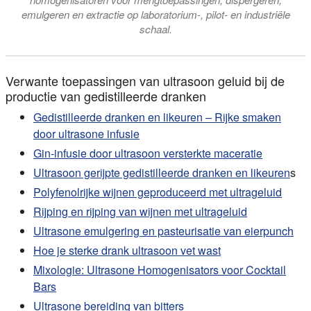
emulgeren en extractie op laboratorium-, pilot- en industriële
schaal.
Verwante toepassingen van ultrasoon geluid bij de
productie van gedistilleerde dranken
Gedistilleerde dranken en likeuren – Rijke smaken
door ultrasone infusie
Gin-infusie door ultrasoon versterkte maceratie
Ultrasoon gerijpte gedistilleerde dranken en likeuren
s
Polyfenolrijke wijnen geproduceerd met ultrageluid
Rijping en rijping van wijnen met ultrageluid
Ultrasone emulgering en pasteurisatie van eierpunch
Hoe je sterke drank ultrasoon vet wast
Mixologie: Ultrasone Homogenisators voor Cocktail
Bars
Ultrasone bereiding van bitters