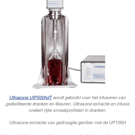
Ultrasone UIP500hdT
wordt gebruikt voor het infuseren van
gedistilleerde dranken en likeuren. Ultrasone extractie en infusie
creëert rijke smaakprofielen in dranken.
Ultrasone extractie van gedroogde gember met de UP100H
Ultrasone extractiesystemen worden gebruikt om gingerol en 