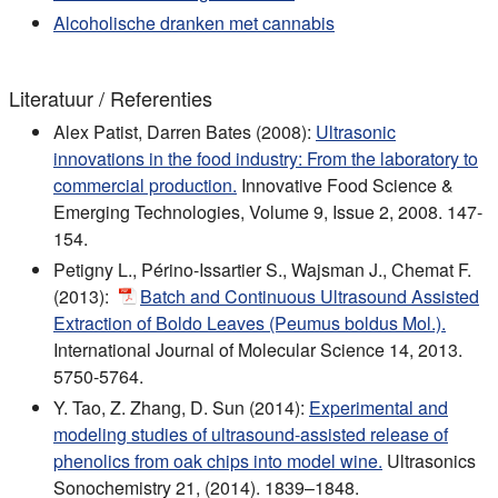
Alcoholische dranken met cannabis
Literatuur / Referenties
Alex Patist, Darren Bates (2008):
Ultrasonic
innovations in the food industry: From the laboratory to
commercial production.
Innovative Food Science &
Emerging Technologies, Volume 9, Issue 2, 2008. 147-
154.
Petigny L., Périno-Issartier S., Wajsman J., Chemat F.
(2013):
Batch and Continuous Ultrasound Assisted
Extraction of Boldo Leaves (Peumus boldus Mol.).
International Journal of Molecular Science 14, 2013.
5750-5764.
Y. Tao, Z. Zhang, D. Sun (2014):
Experimental and
modeling studies of ultrasound-assisted release of
phenolics from oak chips into model wine.
Ultrasonics
Sonochemistry 21, (2014). 1839–1848.