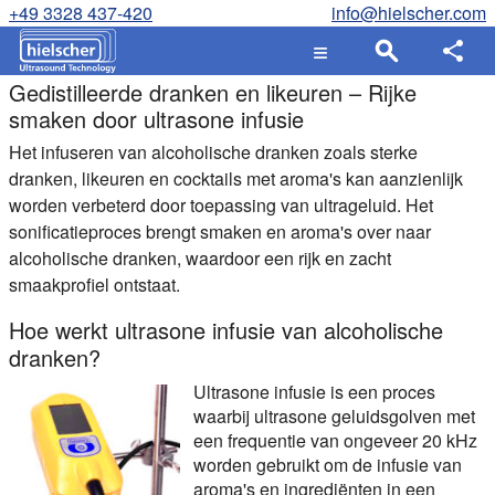
+49 3328 437-420
info@hielscher.com
Gedistilleerde dranken en likeuren – Rijke
smaken door ultrasone infusie
Het infuseren van alcoholische dranken zoals sterke
dranken, likeuren en cocktails met aroma's kan aanzienlijk
worden verbeterd door toepassing van ultrageluid. Het
sonificatieproces brengt smaken en aroma's over naar
alcoholische dranken, waardoor een rijk en zacht
smaakprofiel ontstaat.
Hoe werkt ultrasone infusie van alcoholische
dranken?
Ultrasone infusie is een proces
waarbij ultrasone geluidsgolven met
een frequentie van ongeveer 20 kHz
worden gebruikt om de infusie van
aroma's en ingrediënten in een