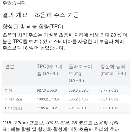
주었습니다.
결과 개요 – 초음파 주스 가공
향상된 총 페놀 함량(TPC)
초음파 처리 주스는 가벼운 초음파 처리에 비해 최대 23 % 더
높은 TPC를 보여주었고 스테비아를 사용한 비 초음파 처리
주스보다 18 % 더 높았습니다.
견본
TPC(마그네
플라보노이
항산화 능력
슘 GAE/L)
드(mg
(mmol TE/L)
GAE/L)
제어
927.3 ± 55.6
659.0 ± 39.6
3.77 ± 0.28
제이지스프
1003.2 ± 13.6
685.2 ± 40.7
3.84 ± 0.09
C18 (영문)
1185.6 ± 0.2
791.5 ± 1.1
3.89 ± 1.15
C18 : 22mm 프로브, 100 % 진폭, 25 분으로 초음파 처리
표 : 페놀 함량 및 항산화 활성에 대한 초음파 처리의 효과