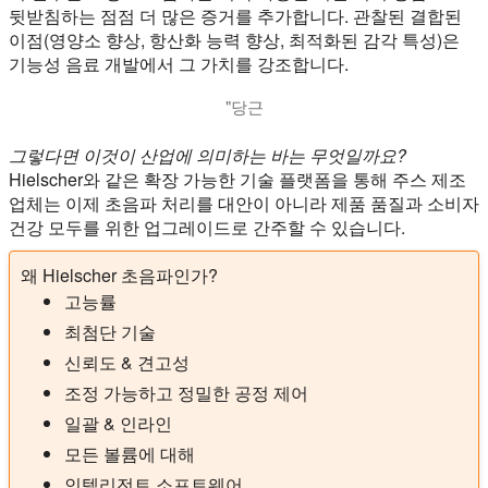
뒷받침하는 점점 더 많은 증거를 추가합니다. 관찰된 결합된
이점(영양소 향상, 항산화 능력 향상, 최적화된 감각 특성)은
기능성 음료 개발에서 그 가치를 강조합니다.
"당근
그렇다면 이것이 산업에 의미하는 바는 무엇일까요?
Hielscher와 같은 확장 가능한 기술 플랫폼을 통해 주스 제조
업체는 이제 초음파 처리를 대안이 아니라 제품 품질과 소비자
건강 모두를 위한 업그레이드로 간주할 수 있습니다.
왜 Hielscher 초음파인가?
고능률
최첨단 기술
신뢰도 & 견고성
조정 가능하고 정밀한 공정 제어
일괄 & 인라인
모든 볼륨에 대해
인텔리전트 소프트웨어