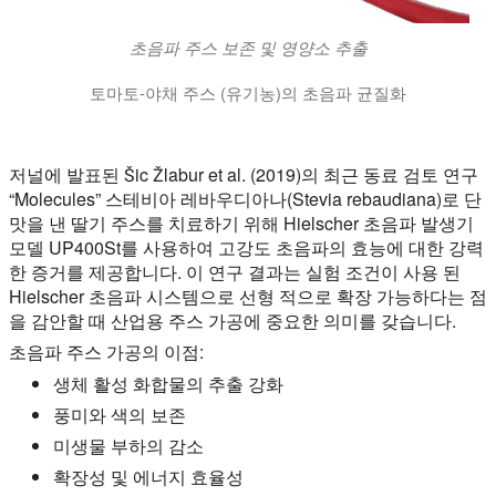
초음파 주스 보존 및 영양소 추출
토마토-야채 주스 (유기농)의 초음파 균질화
비디오는 유기농 토마토 야채 주스의 초음파 균질화를 보여줍니다. 
저널에 발표된 Šic Žlabur et al. (2019)의 최근 동료 검토 연구
“Molecules”
스테비아 레바우디아나(Stevia rebaudiana)로 단
맛을 낸 딸기 주스를 치료하기 위해 Hielscher 초음파 발생기
모델 UP400St를 사용하여 고강도 초음파의 효능에 대한 강력
한 증거를 제공합니다. 이 연구 결과는 실험 조건이 사용 된
Hielscher 초음파 시스템으로 선형 적으로 확장 가능하다는 점
을 감안할 때 산업용 주스 가공에 중요한 의미를 갖습니다.
초음파 주스 가공의 이점:
생체 활성 화합물의 추출 강화
풍미와 색의 보존
미생물 부하의 감소
확장성 및 에너지 효율성