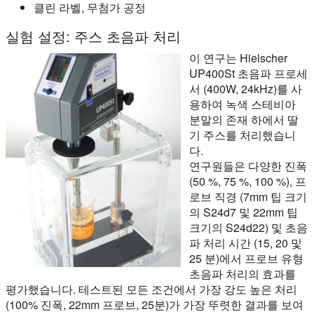
클린 라벨, 무첨가 공정
실험 설정: 주스 초음파 처리
이 연구는 Hielscher
UP400St 초음파 프로세
서 (400W, 24kHz)를 사
용하여 녹색 스테비아
분말의 존재 하에서 딸
기 주스를 처리했습니
다.
연구원들은 다양한 진폭
(50 %, 75 %, 100 %), 프
로브 직경 (7mm 팁 크기
의 S24d7 및 22mm 팁
크기의 S24d22) 및 초음
파 처리 시간 (15, 20 및
25 분)에서 프로브 유형
초음파 처리의 효과를
평가했습니다. 테스트된 모든 조건에서 가장 강도 높은 처리
(100% 진폭, 22mm 프로브, 25분)가 가장 뚜렷한 결과를 보여