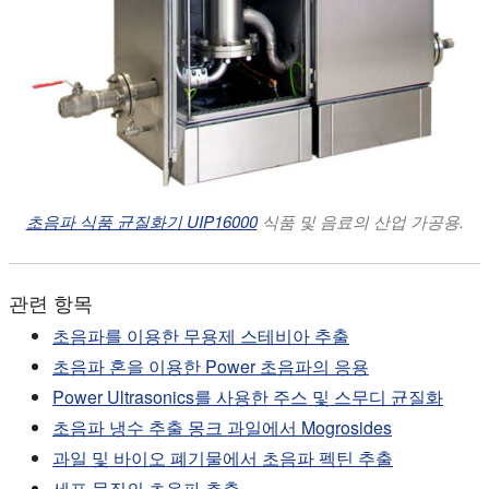
초음파 식품 균질화기 UIP16000
식품 및 음료의 산업 가공용.
관련 항목
초음파를 이용한 무용제 스테비아 추출
초음파 혼을 이용한 Power 초음파의 응용
Power Ultrasonics를 사용한 주스 및 스무디 균질화
초음파 냉수 추출 몽크 과일에서 Mogrosides
과일 및 바이오 폐기물에서 초음파 펙틴 추출
세포 물질의 초음파 추출