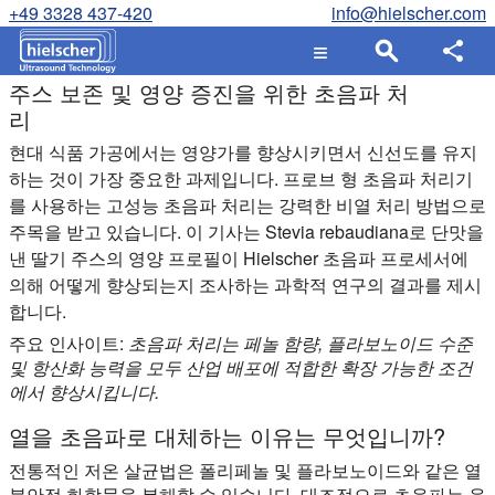
+49 3328 437-420
info@hielscher.com
주스 보존 및 영양 증진을 위한 초음파 처
리
현대 식품 가공에서는 영양가를 향상시키면서 신선도를 유지
하는 것이 가장 중요한 과제입니다. 프로브 형 초음파 처리기
를 사용하는 고성능 초음파 처리는 강력한 비열 처리 방법으로
주목을 받고 있습니다. 이 기사는 Stevia rebaudiana로 단맛을
낸 딸기 주스의 영양 프로필이 Hielscher 초음파 프로세서에
의해 어떻게 향상되는지 조사하는 과학적 연구의 결과를 제시
합니다.
주요 인사이트:
초음파 처리는 페놀 함량, 플라보노이드 수준
및 항산화 능력을 모두 산업 배포에 적합한 확장 가능한 조건
에서 향상시킵니다.
열을 초음파로 대체하는 이유는 무엇입니까?
전통적인 저온 살균법은 폴리페놀 및 플라보노이드와 같은 열
불안정 화합물을 분해할 수 있습니다. 대조적으로 초음파는 음