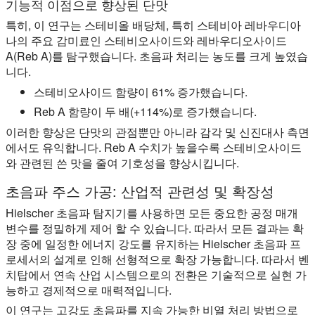
기능적 이점으로 향상된 단맛
특히, 이 연구는 스테비올 배당체, 특히 스테비아 레바우디아
나의 주요 감미료인 스테비오사이드와 레바우디오사이드
A(Reb A)를 탐구했습니다. 초음파 처리는 농도를 크게 높였습
니다.
스테비오사이드 함량이 61% 증가했습니다.
Reb A 함량이 두 배(+114%)로 증가했습니다.
이러한 향상은 단맛의 관점뿐만 아니라 감각 및 신진대사 측면
에서도 유익합니다. Reb A 수치가 높을수록 스테비오사이드
와 관련된 쓴 맛을 줄여 기호성을 향상시킵니다.
초음파 주스 가공: 산업적 관련성 및 확장성
Hielscher 초음파 탐지기를 사용하면 모든 중요한 공정 매개
변수를 정밀하게 제어 할 수 있습니다. 따라서 모든 결과는 확
장 중에 일정한 에너지 강도를 유지하는 Hielscher 초음파 프
로세서의 설계로 인해 선형적으로 확장 가능합니다. 따라서 벤
치탑에서 연속 산업 시스템으로의 전환은 기술적으로 실현 가
능하고 경제적으로 매력적입니다.
이 연구는 고강도 초음파를 지속 가능한 비열 처리 방법으로