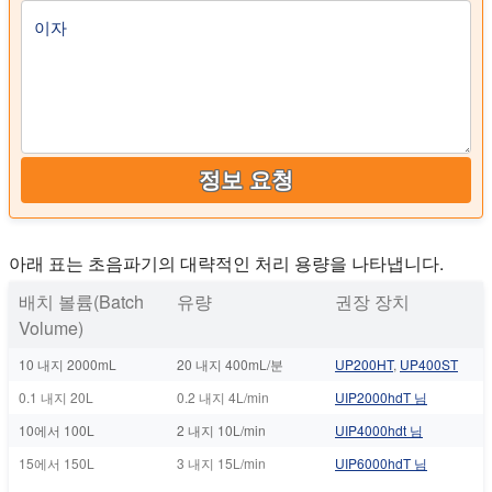
이자
정보 요청
아래 표는 초음파기의 대략적인 처리 용량을 나타냅니다.
배치 볼륨(Batch
유량
권장 장치
Volume)
10 내지 2000mL
20 내지 400mL/분
UP200HT
,
UP400ST
0.1 내지 20L
0.2 내지 4L/min
UIP2000hdT 님
10에서 100L
2 내지 10L/min
UIP4000hdt 님
15에서 150L
3 내지 15L/min
UIP6000hdT 님