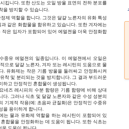
시킵니다. 또한 산도는 오일 방울 표면의 전하 분포를
착을 방지할 수 있습니다.
정제 역할을 합니다. 그것은 달걀 노른자의 유화 특성
질과 같은 화합물을 함유하고 있습니다. 또한 겨자에는
는 작은 입자가 포함되어 있어 에멀젼을 더욱 안정화합
수중유 에멀젼의 일종입니다. 이 에멀젼에서 오일은
반적으로 달걀 노른자, 겨자 또는 레시틴의 도움으로 물
다. 유화제는 작은 기름 방울을 둘러싸고 안정화시켜
 유착 및 분리되는 것을 방지합니다. 그 결과 부드러운
미하고 안정적인 혼합물이 생성됩니다.
요네즈 레시피의 수분 함량은 기름 함량에 비해 상대
니다. 그러나 식초 및 달걀 노른자와 같은 수성 성분의
의 기계적 작용(예: 초음파 균질화)은 안정적인 수중유
성을 용이하게 합니다.
에는 물과 유화제 역할을 하는 레시틴이 포함되어 있
 혼합물을 안정화하는 데 도움이 됩니다. 또한 식초는
더욱 도움이 됩니다.