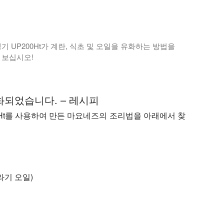
기 UP200Ht가 계란, 식초 및 오일을 유화하는 방법을
보십시오!
 성분의 혼화성을 극복하여 크림 같고 안정적인 마요네즈를 만드
유화되었습니다. – 레시피
0Ht를 사용하여 만든 마요네즈의 조리법을 아래에서 찾
라기 오일)