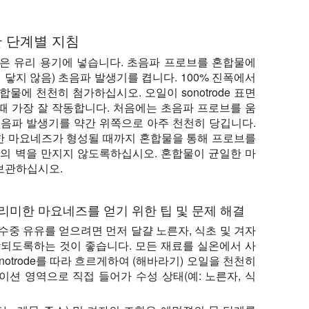
 단계별 지침
 좁은 유리 용기에 넣습니다. 초음파 프로브를 혼합물에
 닿지 않음) 초음파 발생기를 켭니다. 100% 진폭에서
물에 천천히 첨가하십시오. 오일이 sonotrode 표면
때 가장 잘 작동합니다. 처음에는 초음파 프로브를 움
 초음파 발생기를 약간 위쪽으로 아주 천천히 당깁니다.
단단한 마요네즈가 형성될 때까지 혼합물을 통해 프로브를
기의 벽을 만지지 않도록하십시오. 혼합물이 균일한 마
보관하십시오.
 크리미한 마요네즈를 얻기 위한 팁 및 문제 해결
수중 유유를 얻으려면 먼저 달걀 노른자, 식초 및 겨자
합되도록하는 것이 좋습니다. 모든 재료를 실온에서 사
otrode를 따라 흐르게하여 (해바라기) 오일을 천천히
션 영역으로 직접 들어가 수성 상태(예: 노른자, 식