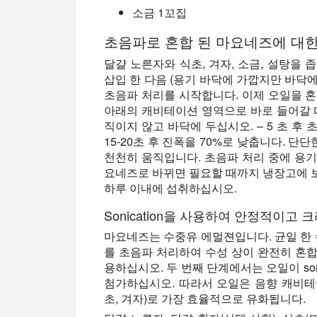
소금 1꼬집
초음파로 혼합 된 마요네즈에 대한
달걀 노른자와 식초, 겨자, 소금, 설탕을
삽입 한 다음 (용기 바닥에 가깝지만 바닥에
초음파 처리를 시작합니다. 이제 오일을 혼합
아래의 캐비테이션 영역으로 바로 들어갈 
직이지 않고 바닥에 두십시오. – 5 초 후
15-20초 후 진폭을 70%로 낮춥니다. 
천천히 움직입니다. 초음파 처리 중에 용
요네즈로 바뀌면 필요할 때까지 냉장고에 
하루 이내에 섭취하십시오.
Sonication을 사용하여 안정적이고
마요네즈는 수중유 에멀젼입니다. 균일 한 
를 초음파 처리하여 수성 상이 완전히 혼
용하십시오. 두 번째 단계에서는 오일이 son
첨가하십시오. 따라서 오일은 음향 캐비테이
초, 겨자)로 가장 효율적으로 유화됩니다.