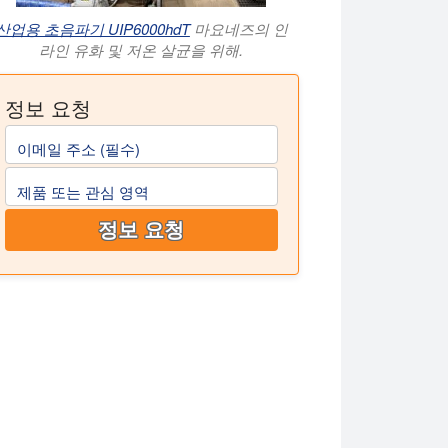
산업용 초음파기 UIP6000hdT
마요네즈의 인
라인 유화 및 저온 살균을 위해.
정보 요청
이메일 주소 (필수)
제품 또는 관심 영역
정보 요청