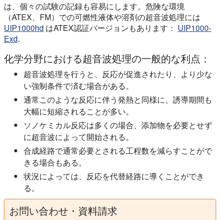
は、個々の試験の記録も容易にします。危険な環境
（ATEX、FM）での可燃性液体や溶剤の超音波処理には
UIP1000hd
はATEX認証バージョンもあります：
UIP1000-
Exd
.
化学分野における超音波処理の一般的な利点：
超音波処理を行うと、反応が促進されたり、より少な
い強制条件で済む場合がある。
通常このような反応に伴う発熱と同様に、誘導期間も
大幅に短縮されることが多い。
ソノケミカル反応は多くの場合、添加物を必要とせず
に超音波によって開始される。
合成経路で通常必要とされる工程数を減らすことがで
きる場合もある。
状況によっては、反応を代替経路に導くことができ
る。
お問い合わせ・資料請求