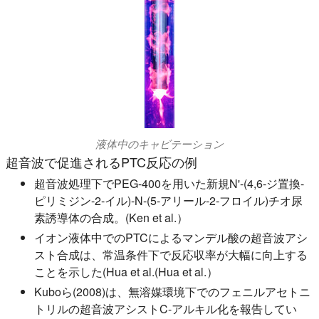
液体中のキャビテーション
超音波で促進されるPTC反応の例
超音波処理下でPEG-400を用いた新規N'-(4,6-ジ置換-
ピリミジン-2-イル)-N-(5-アリール-2-フロイル)チオ尿
素誘導体の合成。(Ken et al.）
イオン液体中でのPTCによるマンデル酸の超音波アシ
スト合成は、常温条件下で反応収率が大幅に向上する
ことを示した(Hua et al.(Hua et al.）
Kuboら(2008)は、無溶媒環境下でのフェニルアセトニ
トリルの超音波アシストC-アルキル化を報告してい