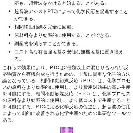
応も、超音波をかけると始まることがある。
超音波アシストPTCによって化学反応を促進すること
ができる。
相間移動触媒を完全に回避。
原材料をより効率的に使用することができる。
副産物を減らすことができる。
コスト高な有害強塩基を安価な無機塩基に置き換え
る。
これらの効果により、PTCは2種類以上の混じり合わない反
応物質から有機合成を行うための、非常に貴重な化学的方法
論となっている：相間移動触媒反応（PTC）は、化学プロセ
スの原料をより効率的に使用し、より費用対効果の高い生産
を可能にする。相間移動触媒反応（PTC）は、化学プロセス
の原料をより効率的に使用し、より低コストで生産すること
を可能にする。PTCによる化学反応の促進は、超音波の使用
によって劇的に改善される化学生産のための重要なツールで
ある。