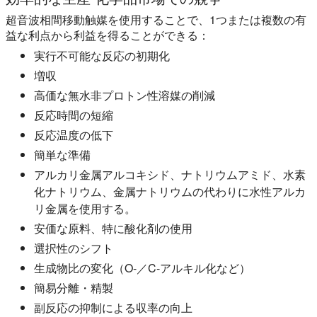
超音波相間移動触媒を使用することで、1つまたは複数の有
益な利点から利益を得ることができる：
実行不可能な反応の初期化
増収
高価な無水非プロトン性溶媒の削減
反応時間の短縮
反応温度の低下
簡単な準備
アルカリ金属アルコキシド、ナトリウムアミド、水素
化ナトリウム、金属ナトリウムの代わりに水性アルカ
リ金属を使用する。
安価な原料、特に酸化剤の使用
選択性のシフト
生成物比の変化（O-／C-アルキル化など）
簡易分離・精製
副反応の抑制による収率の向上