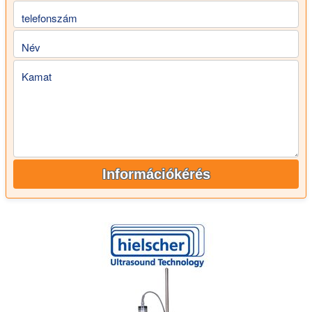
telefonszám
Név
Kamat
Információkérés