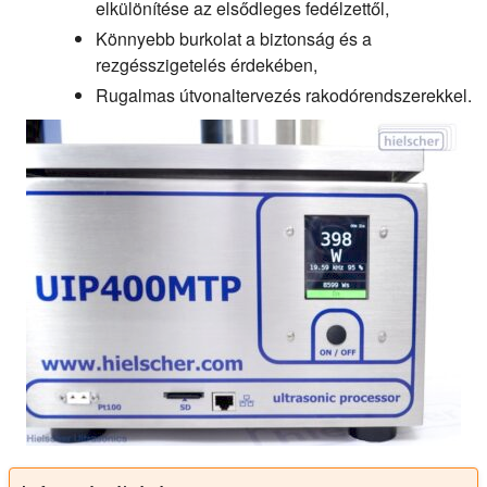
elkülönítése az elsődleges fedélzettől,
Könnyebb burkolat a biztonság és a
rezgésszigetelés érdekében,
Rugalmas útvonaltervezés rakodórendszerekkel.