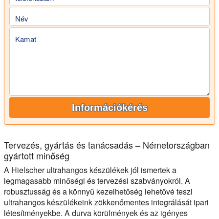
Név
Kamat
Információkérés
Tervezés, gyártás és tanácsadás – Németországban
gyártott minőség
A Hielscher ultrahangos készülékek jól ismertek a
legmagasabb minőségi és tervezési szabványokról. A
robusztusság és a könnyű kezelhetőség lehetővé teszi
ultrahangos készülékeink zökkenőmentes integrálását ipari
létesítményekbe. A durva körülmények és az igényes