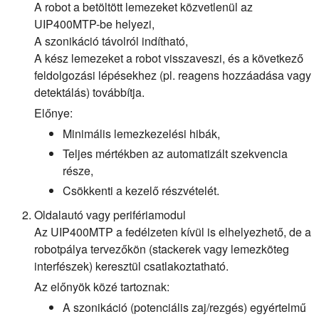
A robot a betöltött lemezeket közvetlenül az
UIP400MTP-be helyezi,
A szonikáció távolról indítható,
A kész lemezeket a robot visszaveszi, és a következő
feldolgozási lépésekhez (pl. reagens hozzáadása vagy
detektálás) továbbítja.
Előnye:
Minimális lemezkezelési hibák,
Teljes mértékben az automatizált szekvencia
része,
Csökkenti a kezelő részvételét.
Oldalautó vagy perifériamodul
Az UIP400MTP a fedélzeten kívül is elhelyezhető, de a
robotpálya tervezőkön (stackerek vagy lemezköteg
interfészek) keresztül csatlakoztatható.
Az előnyök közé tartoznak:
A szonikáció (potenciális zaj/rezgés) egyértelmű