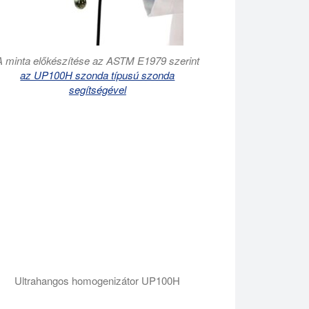
A minta előkészítése az ASTM E1979 szerint
az UP100H szonda típusú szonda
segítségével
Ultrahangos homogenizátor UP100H