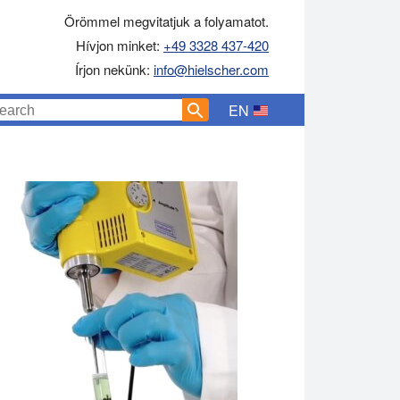
Örömmel megvitatjuk a folyamatot.
Hívjon minket:
+49 3328 437-420
Írjon nekünk:
info@hielscher.com
EN