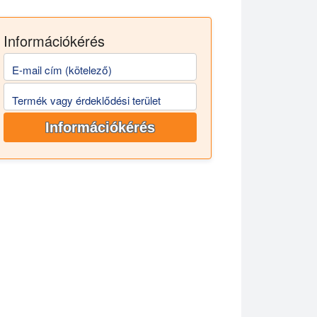
Információkérés
E-mail cím (kötelező)
Termék vagy érdeklődési terület
Információkérés