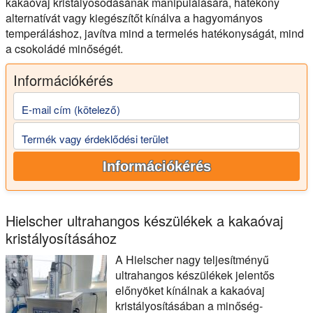
kakaóvaj kristályosodásának manipulálására, hatékony
alternatívát vagy kiegészítőt kínálva a hagyományos
temperáláshoz, javítva mind a termelés hatékonyságát, mind
a csokoládé minőségét.
Információkérés
E-mail cím (kötelező)
Termék vagy érdeklődési terület
Információkérés
Hielscher ultrahangos készülékek a kakaóvaj
kristályosításához
A Hielscher nagy teljesítményű
ultrahangos készülékek jelentős
előnyöket kínálnak a kakaóvaj
kristályosításában a minőség-