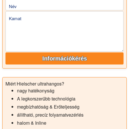
Név
Kamat
Információkérés
Miért Hielscher ultrahangos?
nagy hatékonyság
A legkorszerűbb technológia
megbízhatóság & Erőteljesség
állítható, precíz folyamatvezérlés
halom & Inline