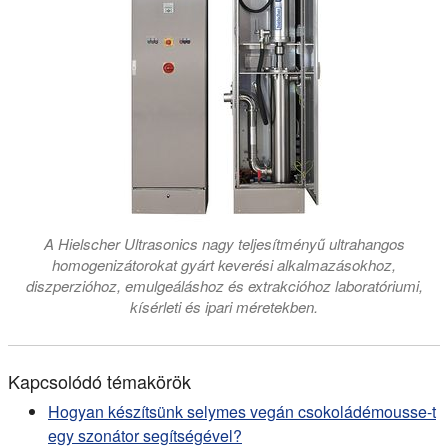
A Hielscher Ultrasonics nagy teljesítményű ultrahangos
homogenizátorokat gyárt keverési alkalmazásokhoz,
diszperzióhoz, emulgeáláshoz és extrakcióhoz laboratóriumi,
kísérleti és ipari méretekben.
Kapcsolódó témakörök
Hogyan készítsünk selymes vegán csokoládémousse-t
egy szonátor segítségével?