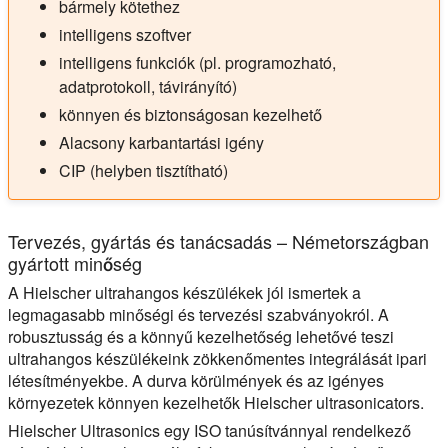
bármely kötethez
intelligens szoftver
intelligens funkciók (pl. programozható,
adatprotokoll, távirányító)
könnyen és biztonságosan kezelhető
Alacsony karbantartási igény
CIP (helyben tisztítható)
Tervezés, gyártás és tanácsadás – Németországban
gyártott minőség
A Hielscher ultrahangos készülékek jól ismertek a
legmagasabb minőségi és tervezési szabványokról. A
robusztusság és a könnyű kezelhetőség lehetővé teszi
ultrahangos készülékeink zökkenőmentes integrálását ipari
létesítményekbe. A durva körülmények és az igényes
környezetek könnyen kezelhetők Hielscher ultrasonicators.
Hielscher Ultrasonics egy ISO tanúsítvánnyal rendelkező