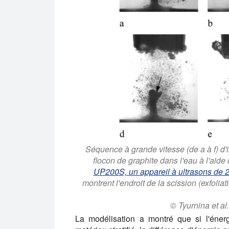
Séquence à grande vitesse (de a à f) d'i
flocon de graphite dans l'eau à l'aide
UP200S, un appareil à ultrasons de 
montrent l'endroit de la scission (exfolia
© Tyurnina et a
La modélisation a montré que si l'énerg