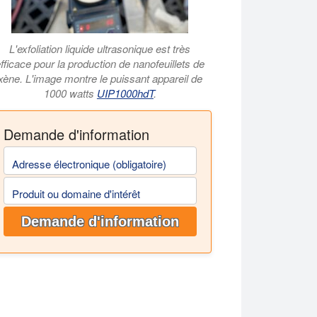
L'exfoliation liquide ultrasonique est très
fficace pour la production de nanofeuillets de
xène. L'image montre le puissant appareil de
1000 watts
UIP1000hdT
.
Demande d'information
Adresse électronique (obligatoire)
Produit ou domaine d'intérêt
Demande d'information