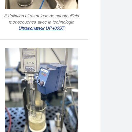
Exfoliation ultrasonique de nanofeuillets
monocouches avec la technologie
Ultrasonateur UP400ST
.