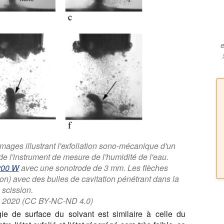
e
mages illustrant l'exfoliation sono-mécanique d'un
 de l'instrument de mesure de l'humidité de l'eau.
200 W
avec une sonotrode de 3 mm. Les flèches
tion) avec des bulles de cavitation pénétrant dans la
scission.
l. 2020 (CC BY-NC-ND 4.0)
ie de surface du solvant est similaire à celle du