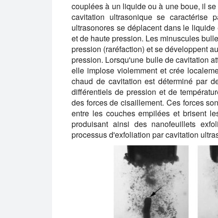
couplées à un liquide ou à une boue, il se 
cavitation ultrasonique se caractérise
ultrasonores se déplacent dans le liquide 
et de haute pression. Les minuscules bull
pression (raréfaction) et se développent a
pression. Lorsqu'une bulle de cavitation at
elle implose violemment et crée localeme
chaud de cavitation est déterminé par d
différentiels de pression et de températur
des forces de cisaillement. Ces forces s
entre les couches empilées et brisent les 
produisant ainsi des nanofeuillets exfo
processus d'exfoliation par cavitation ultr