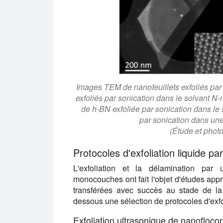
Images TEM de nanofeuillets exfoliés par 
exfoliés par sonication dans le solvant N-
de h-BN exfoliée par sonication dans le 
par sonication dans une
(Étude et photo
Protocoles d'exfoliation liquide pa
L'exfoliation et la délamination par
monocouches ont fait l'objet d'études app
transférées avec succès au stade de la 
dessous une sélection de protocoles d'exfo
Exfoliation ultrasonique de nanofloc