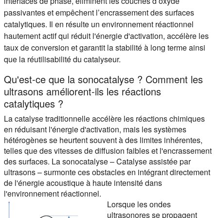
interfaces de phase, éliminent les couches d’oxyde
passivantes et empêchent l’encrassement des surfaces
catalytiques. Il en résulte un environnement réactionnel
hautement actif qui réduit l'énergie d'activation, accélère les
taux de conversion et garantit la stabilité à long terme ainsi
que la réutilisabilité du catalyseur.
Qu'est-ce que la sonocatalyse ? Comment les
ultrasons améliorent-ils les réactions
catalytiques ?
La catalyse traditionnelle accélère les réactions chimiques
en réduisant l'énergie d'activation, mais les systèmes
hétérogènes se heurtent souvent à des limites inhérentes,
telles que des vitesses de diffusion faibles et l'encrassement
des surfaces. La sonocatalyse – Catalyse assistée par
ultrasons – surmonte ces obstacles en intégrant directement
de l'énergie acoustique à haute intensité dans
l'environnement réactionnel.
Lorsque les ondes
ultrasonores se propagent