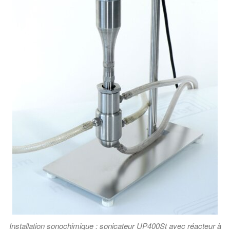
Installation sonochimique : sonicateur UP400St avec réacteur à