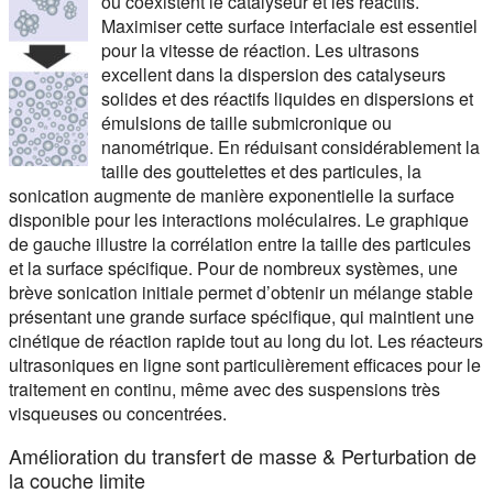
où coexistent le catalyseur et les réactifs.
Maximiser cette surface interfaciale est essentiel
pour la vitesse de réaction. Les ultrasons
excellent dans la dispersion des catalyseurs
solides et des réactifs liquides en dispersions et
émulsions de taille submicronique ou
nanométrique. En réduisant considérablement la
taille des gouttelettes et des particules, la
sonication augmente de manière exponentielle la surface
disponible pour les interactions moléculaires. Le graphique
de gauche illustre la corrélation entre la taille des particules
et la surface spécifique. Pour de nombreux systèmes, une
brève sonication initiale permet d’obtenir un mélange stable
présentant une grande surface spécifique, qui maintient une
cinétique de réaction rapide tout au long du lot. Les réacteurs
ultrasoniques en ligne sont particulièrement efficaces pour le
traitement en continu, même avec des suspensions très
visqueuses ou concentrées.
Amélioration du transfert de masse & Perturbation de
la couche limite