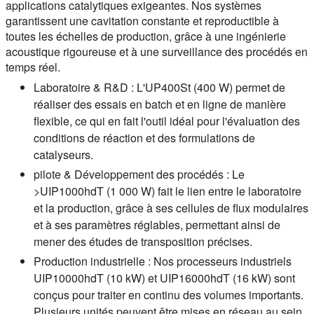
applications catalytiques exigeantes. Nos systèmes
garantissent une cavitation constante et reproductible à
toutes les échelles de production, grâce à une ingénierie
acoustique rigoureuse et à une surveillance des procédés en
temps réel.
Laboratoire & R&D :
L'UP400St (400 W) permet de
réaliser des essais en batch et en ligne de manière
flexible, ce qui en fait l'outil idéal pour l'évaluation des
conditions de réaction et des formulations de
catalyseurs.
pilote & Développement des procédés :
Le
>UIP1000hdT (1 000 W) fait le lien entre le laboratoire
et la production, grâce à ses cellules de flux modulaires
et à ses paramètres réglables, permettant ainsi de
mener des études de transposition précises.
Production industrielle :
Nos processeurs industriels
UIP10000hdT (10 kW) et UIP16000hdT (16 kW) sont
conçus pour traiter en continu des volumes importants.
Plusieurs unités peuvent être mises en réseau au sein