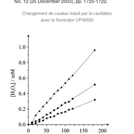
No. 12 (25 December 2003), pp. 1720-1722.
Changement de couleur induit par la cavitation
avec le Sonicator UP400St