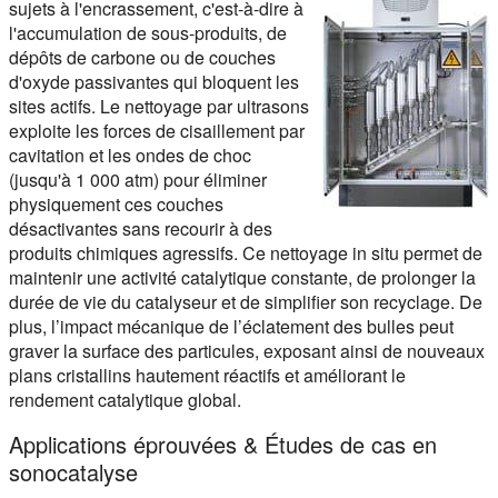
sujets à l'encrassement, c'est-à-dire à
l'accumulation de sous-produits, de
dépôts de carbone ou de couches
d'oxyde passivantes qui bloquent les
sites actifs. Le nettoyage par ultrasons
exploite les forces de cisaillement par
cavitation et les ondes de choc
(jusqu'à 1 000 atm) pour éliminer
physiquement ces couches
désactivantes sans recourir à des
produits chimiques agressifs. Ce nettoyage in situ permet de
maintenir une activité catalytique constante, de prolonger la
durée de vie du catalyseur et de simplifier son recyclage. De
plus, l’impact mécanique de l’éclatement des bulles peut
graver la surface des particules, exposant ainsi de nouveaux
plans cristallins hautement réactifs et améliorant le
rendement catalytique global.
Applications éprouvées & Études de cas en
sonocatalyse