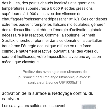
des bulles, des points chauds localisés atteignent des
températures supérieures à 5 000 K et des pressions
supérieures à 1 000 atm, avec des vitesses de
chauffage/refroidissement dépassant 10⁹ K/s. Ces conditions
extrêmes peuvent rompre les liaisons moléculaires, générer
des radicaux libres et réduire l’énergie d’activation globale
nécessaire à la réaction. Comme l’a souligné Kenneth
Suslick, chercheur pionnier dans ce domaine, la cavitation
transforme l’énergie acoustique diffuse en une force
chimique hautement réactive, ouvrant ainsi des voies qui
seraient inefficaces, voire impossibles, avec une agitation
mécanique classique.
Profitez des avantages des ultrasons de
puissance et du mélange ultrasonique avec le
sonicateur à sonde UIP1000hdT !
activation de la surface & Nettoyage continu du
catalyseur
Les catalyseurs solides sont souvent