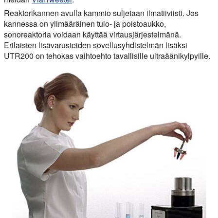
Reaktorikannen avulla kammio suljetaan ilmatiiviisti. Jos
kannessa on ylimääräinen tulo- ja poistoaukko,
sonoreaktoria voidaan käyttää virtausjärjestelmänä.
Erilaisten lisävarusteiden sovellusyhdistelmän lisäksi
UTR200 on tehokas vaihtoehto tavallisille ultraäänikylpyille.