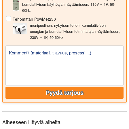
kumulatiivisen käyttöajan näyttämiseen, 115V ~ 1P, 50-
60Hz
Tehomittari PowMet230
monipuolinen, nykyisen tehon, kumulatiivisen
energian ja kumulatiivisen toiminta-ajan näyttämiseen,
230V ~ 1P, 50-60Hz
Kommentit (materiaali, tilavuus, prosessi ...)
Pyydä tarjous
Aiheeseen liittyviä aiheita