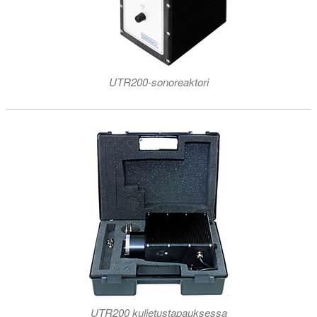
UTR200-sonoreaktori
UTR200 kuljetustapauksessa