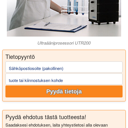
Ultraääniprosessori UTR200
Tietopyyntö
Sähköpostiosoite (pakollinen)
tuote tai kiinnostuksen kohde
Pyydä tietoja
Pyydä ehdotus tästä tuotteesta!
Saadaksesi ehdotuksen, laita yhteystietosi alla olevaan