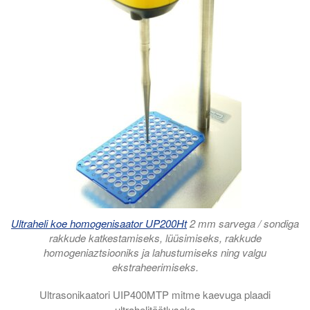
Ultraheli koe homogenisaator UP200Ht
2 mm sarvega / sondiga
rakkude katkestamiseks, lüüsimiseks, rakkude
homogeniaztsiooniks ja lahustumiseks ning valgu
ekstraheerimiseks.
Ultrasonikaatori UIP400MTP mitme kaevuga plaadi
ultrahelitöötluseks