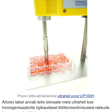
Proovi ettevalmistamine
ultraheli sond UP100H
.
Allolev tabel annab teile ülevaate meie ultraheli koe
homogenisaatorite ligikaudsest töötlemisvõimsusest rakkude