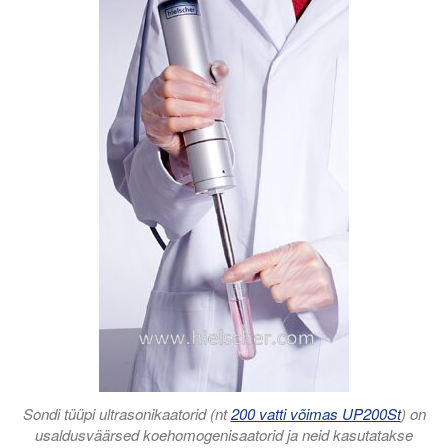
Sondi tüüpi ultrasonikaatorid (nt
200 vatti võimas UP200St
) on
usaldusväärsed koehomogenisaatorid ja neid kasutatakse