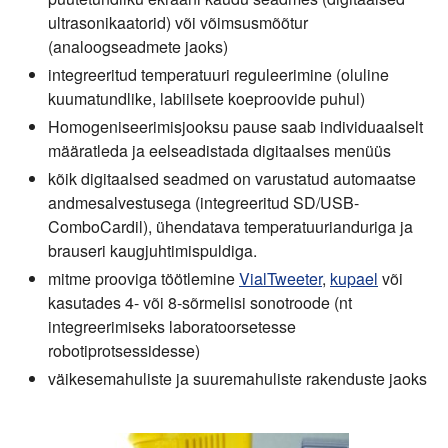
ultrasonikaatorid) või võimsusmõõtur
(analoogseadmete jaoks)
integreeritud temperatuuri reguleerimine (oluline
kuumatundlike, labiilsete koeproovide puhul)
Homogeniseerimisjooksu pause saab individuaalselt
määratleda ja eelseadistada digitaalses menüüs
kõik digitaalsed seadmed on varustatud automaatse
andmesalvestusega (integreeritud SD/USB-
ComboCardil), ühendatava temperatuurianduriga ja
brauseri kaugjuhtimispuldiga.
mitme prooviga töötlemine
VialTweeter
,
kupael
või
kasutades 4- või 8-sõrmelisi sonotroode (nt
integreerimiseks laboratoorsetesse
robotiprotsessidesse)
väikesemahuliste ja suuremahuliste rakenduste jaoks