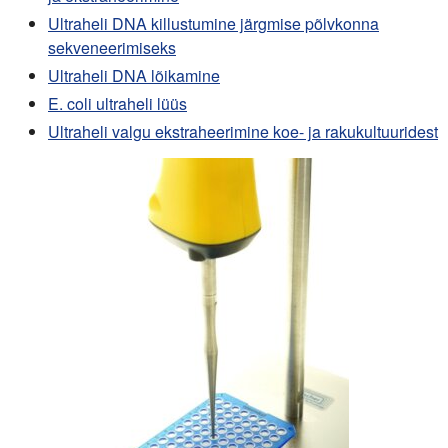
Ultraheli DNA killustumine järgmise põlvkonna
sekveneerimiseks
Ultraheli DNA lõikamine
E. coli ultraheli lüüs
Ultraheli valgu ekstraheerimine koe- ja rakukultuuridest