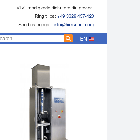
Vi vil med glæde diskutere din proces.
Ring til os:
+49 3328 437-420
Send os en mail:
info@hielscher.com
EN