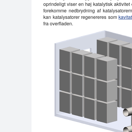
oprindeligt viser en høj katalytisk aktivite
forekomme nedbrydning af katalysatorern
kan katalysatorer regenereres som
kavita
fra overfladen.