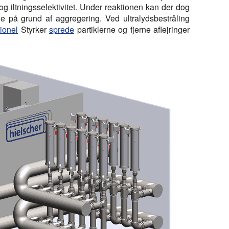
t og iltningsselektivitet. Under reaktionen kan der dog
e på grund af aggregering. Ved ultralydsbestråling
tionel
Styrker
sprede
partiklerne og fjerne aflejringer