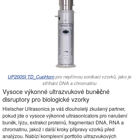
UP200St TD_CupHorn
pro nepřímou sonikaci vzorků, jako je
stříhání DNA a chromatinu
Vysoce výkonné ultrazvukové buněčné
disruptory pro biologické vzorky
Hielscher Ultrasonics je váš dlouholetý zkušený partner,
pokud jde o vysoce výkonné ultrasonicators pro narušení
buněk, lýzu, extrakci proteinů, fragmentaci DNA, RNA a
chromatinu, jakož i další kroky přípravy vzorků před
analýzou. Nabízí komplexní portfolio ultrazvukových