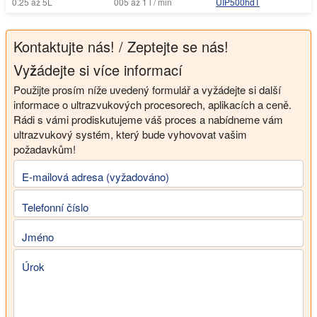
0.25 až 5L
005 až 1 l / min
UIP500hdT
Kontaktujte nás! / Zeptejte se nás!
Vyžádejte si více informací
Použijte prosím níže uvedený formulář a vyžádejte si další
informace o ultrazvukových procesorech, aplikacích a ceně.
Rádi s vámi prodiskutujeme váš proces a nabídneme vám
ultrazvukový systém, který bude vyhovovat vašim
požadavkům!
E-mailová adresa (vyžadováno)
Telefonní číslo
Jméno
Úrok