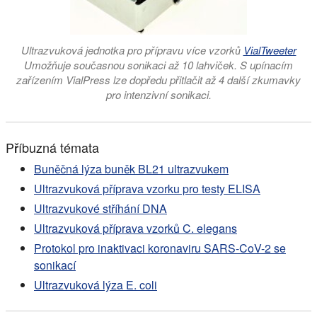
Ultrazvuková jednotka pro přípravu více vzorků
VialTweeter
Umožňuje současnou sonikaci až 10 lahviček. S upínacím
zařízením VialPress lze dopředu přitlačit až 4 další zkumavky
pro intenzivní sonikaci.
Příbuzná témata
Buněčná lýza buněk BL21 ultrazvukem
Ultrazvuková příprava vzorku pro testy ELISA
Ultrazvukové stříhání DNA
Ultrazvuková příprava vzorků C. elegans
Protokol pro inaktivaci koronaviru SARS-CoV-2 se
sonikací
Ultrazvuková lýza E. coli