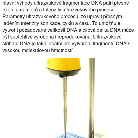
hlavní výhody ultrazvukové fragmentace DNA patří přesné
řízení parametrů a intenzity ultrazvukového procesu.
Parametry ultrazvukového procesu lze upravit přesným
laděním intenzity sonikace, cyklů a času. To umožňuje
vytvořit požadované velikosti DNA a cílová délka DNA může
být spolehlivě vyrobena i reprodukována. Ultrazvukové
stříhání DNA je také ideální pro vytváření fragmentů DNA s
vysokou molekulovou hmotností.