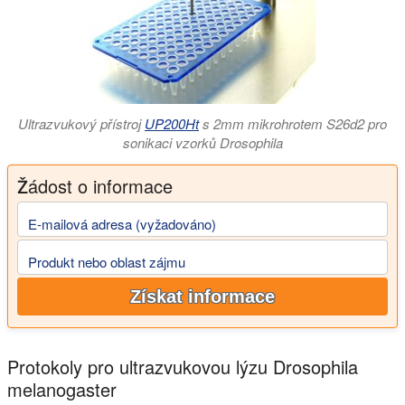
Ultrazvukový přístroj
UP200Ht
s 2mm mikrohrotem S26d2 pro
sonikaci vzorků Drosophila
Žádost o informace
E-mailová adresa (vyžadováno)
Produkt nebo oblast zájmu
Získat informace
Protokoly pro ultrazvukovou lýzu Drosophila
melanogaster