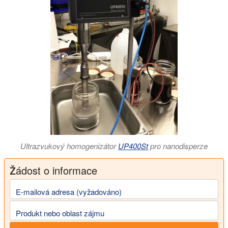
Ultrazvukový homogenizátor
UP400St
pro nanodisperze
Žádost o informace
E-mailová adresa (vyžadováno)
Produkt nebo oblast zájmu