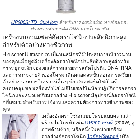
UP200St TD_CupHorn
สําหรับการ sonication ทางอ้อมของ
ตัวอย่างเช่นการตัด DNA และโครมาติน
เครื่องรบกวนเซลล์อัลตราโซนิกประสิทธิภาพสูง
สําหรับตัวอย่างทางชีวภาพ
Hielscher Ultrasonics เป็นพันธมิตรที่มีประสบการณ์ยาวนาน
ของคุณเมื่อพูดถึงเครื่องอัลตราโซนิกประสิทธิภาพสูงสําหรับ
การหยุดชะงักของเซลล์การสลายการสกัดโปรตีน DNA, RNA
และการกระจายตัวของโครมาตินตลอดจนขั้นตอนการเตรียม
ตัวอย่างก่อนการวิเคราะห์อื่น ๆ นําเสนอพอร์ตโฟลิโอที่
ครอบคลุมของเครื่องทําโฮโมจีไนเซอร์ในห้องปฏิบัติการอัลตรา
โซนิกและหน่วยเตรียมตัวอย่าง Hielscher มีอุปกรณ์อัลตราโซนิ
กที่เหมาะสําหรับการใช้งานและความต้องการทางชีวภาพของ
คุณ
เครื่องอัลตราโซนิกแบบโพรบแบบคลาสสิก
พร้อมไมโครทิปเช่น
UP200 เซนต์
(200W; ดู
ภาพด้านซ้าย) หรือหนึ่งในหน่วยเตรียม
ตัวอย่างอัลตราโซนิก
ไวอัลทวีตเตอร์
หรือ