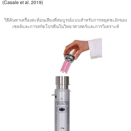
(Casale et al. 2019)
วิธีค้นหาเครื่องสะท้อนเสียงที่สมบูรณ์แบบสําหรับการหยุดชะงักของ
เซลล์และการสกัดโปรตีนในวิทยาศาสตร์และการวิเคราะห์
บทช่วยสอนนี้อธิบายว่าเครื่อง sonicator ประเภทใดดีที่สุดสํ