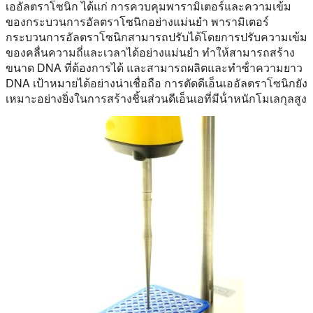
เออัลตราโซนิก ได้แก่ การควบคุมพารามิเตอร์และความเข้ม
ของกระบวนการอัลตราโซนิกอย่างแม่นยํา พารามิเตอร์
กระบวนการอัลตราโซนิกสามารถปรับได้โดยการปรับความเข้ม
ของคลื่นความถี่และเวลาได้อย่างแม่นยํา ทําให้สามารถสร้าง
ขนาด DNA ที่ต้องการได้ และสามารถผลิตและทําซ้ําความยาว
DNA เป้าหมายได้อย่างน่าเชื่อถือ การตัดดีเอ็นเออัลตราโซนิกยัง
เหมาะอย่างยิ่งในการสร้างชิ้นส่วนดีเอ็นเอที่มีน้ําหนักโมเลกุลสูง