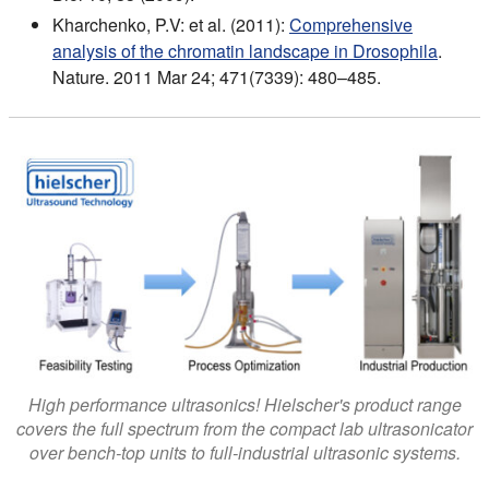
Kharchenko, P.V: et al. (2011):
Comprehensive
analysis of the chromatin landscape in Drosophila
.
Nature. 2011 Mar 24; 471(7339): 480–485.
High performance ultrasonics! Hielscher's product range
covers the full spectrum from the compact lab ultrasonicator
over bench-top units to full-industrial ultrasonic systems.