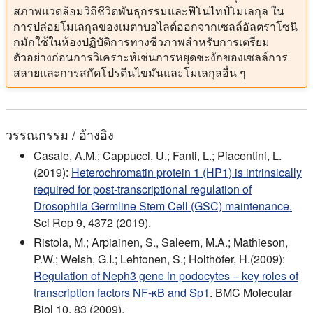
สภาพแวดล้อมวิถีชีวิตพันธุกรรมและฟีโนไทป์โมเลกุล ใน
การปล่อยโมเลกุลของเมตาบอไลต์ออกจากเซลล์อัลตราโซนิ
กมักใช้ในห้องปฏิบัติการทางชีวภาพสําหรับการเตรียม
ตัวอย่างก่อนการวิเคราะห์เช่นการหยุดชะงักของเซลล์การ
สลายและการสกัดโปรตีนไขมันและโมเลกุลอื่น ๆ
วรรณกรรม / อ้างอิง
Casale, A.M.; Cappucci, U.; Fanti, L.; Piacentini, L.
(2019):
Heterochromatin protein 1 (HP1) is intrinsically
required for post-transcriptional regulation of
Drosophila Germline Stem Cell (GSC) maintenance.
Sci Rep 9, 4372 (2019).
Ristola, M.; Arpiainen, S., Saleem, M.A.; Mathieson,
P.W.; Welsh, G.I.; Lehtonen, S.; Holthöfer, H.(2009):
Regulation of Neph3 gene in podocytes – key roles of
transcription factors NF-κB and Sp1
. BMC Molecular
Biol 10, 83 (2009).