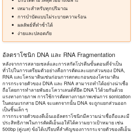
เหมาะสําหรับทุกปริมาณ
การบําบัดแบบไม่ระบายความร้อน
ผลลัพธ์ที่ทําซ้ําได้
ง่ายและปลอดภัย
อัลตราโซนิก DNA และ RNA Fragmentation
หลังจากการสลายเซลล์และการสกัดโปรตีนขั้นตอนที่จําเป็น
ทั่วไปในการเตรียมตัวอย่างคือการตัดและแยกส่วนของ DNA,
RNA และโครมาตินเช่นก่อนการตกตะกอนของโครมาติน
การกระจายตัวของ DNA และ RNA สามารถทําได้อย่างน่าเชื่อ
ถือโดยการทําลายพันธะโควาเลนต์ที่ยึด DNA ไว้ด้วยกันด้วย
แรงทางกายภาพ การใช้การตัดทางกายภาพเช่นการ sonication
ในตอนแรกสาย DNA จะแตกจากนั้น DNA จะถูกแยกส่วนออก
เป็นชิ้นเล็ก ๆ
การกระจายตัวของดีเอ็นเออัลตราโซนิกมีความน่าเชื่อถือและมี
ประสิทธิภาพในการตัดดีเอ็นเอให้ได้ความยาวเป้าหมาย เช่น
500bp (คู่เบส) ข้อได้เปรียบที่สําคัญของการกระจายตัวของดีเอ็น