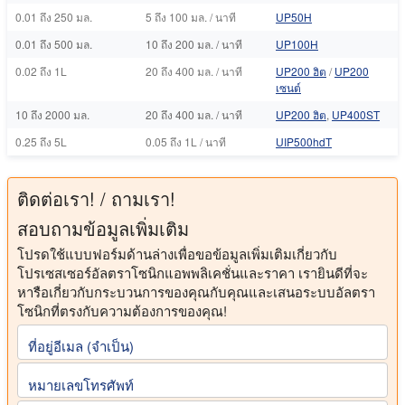
0.01 ถึง 250 มล.
5 ถึง 100 มล. / นาที
UP50H
0.01 ถึง 500 มล.
10 ถึง 200 มล. / นาที
UP100H
0.02 ถึง 1L
20 ถึง 400 มล. / นาที
UP200 ฮิต
/
UP200
เซนต์
10 ถึง 2000 มล.
20 ถึง 400 มล. / นาที
UP200 ฮิต
,
UP400ST
0.25 ถึง 5L
0.05 ถึง 1L / นาที
UIP500hdT
ติดต่อเรา! / ถามเรา!
สอบถามข้อมูลเพิ่มเติม
โปรดใช้แบบฟอร์มด้านล่างเพื่อขอข้อมูลเพิ่มเติมเกี่ยวกับ
โปรเซสเซอร์อัลตราโซนิกแอพพลิเคชั่นและราคา เรายินดีที่จะ
หารือเกี่ยวกับกระบวนการของคุณกับคุณและเสนอระบบอัลตรา
โซนิกที่ตรงกับความต้องการของคุณ!
ที่อยู่อีเมล (จําเป็น)
หมายเลขโทรศัพท์