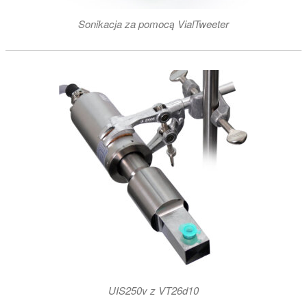
Sonikacja za pomocą VialTweeter
UIS250v z VT26d10