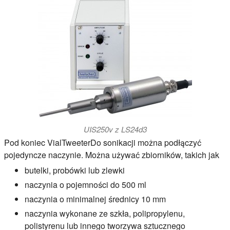
UIS250v z LS24d3
Pod koniec
VialTweeter
Do sonikacji można podłączyć
pojedyncze naczynie. Można używać zbiorników, takich jak
butelki, probówki lub zlewki
naczynia o pojemności do 500 ml
naczynia o minimalnej średnicy 10 mm
naczynia wykonane ze szkła, polipropylenu,
polistyrenu lub innego tworzywa sztucznego