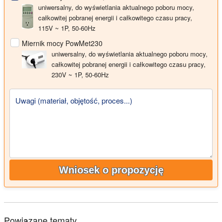
uniwersalny, do wyświetlania aktualnego poboru mocy,
całkowitej pobranej energii i całkowitego czasu pracy,
115V ~ 1P, 50-60Hz
Miernik mocy PowMet230
uniwersalny, do wyświetlania aktualnego poboru mocy,
całkowitej pobranej energii i całkowitego czasu pracy,
230V ~ 1P, 50-60Hz
Uwagi (materiał, objętość, proces...)
Wniosek o propozycję
Powiązane tematy