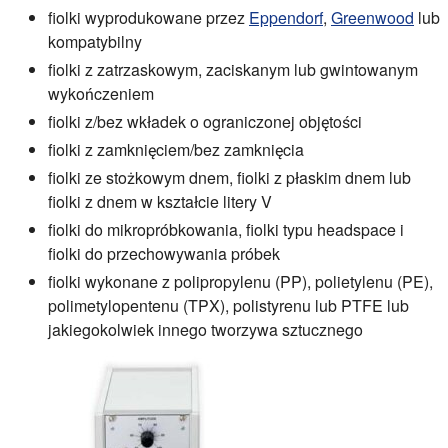
fiolki wyprodukowane przez
Eppendorf
,
Greenwood
lub
kompatybilny
fiolki z zatrzaskowym, zaciskanym lub gwintowanym
wykończeniem
fiolki z/bez wkładek o ograniczonej objętości
fiolki z zamknięciem/bez zamknięcia
fiolki ze stożkowym dnem, fiolki z płaskim dnem lub
fiolki z dnem w kształcie litery V
fiolki do mikropróbkowania, fiolki typu headspace i
fiolki do przechowywania próbek
fiolki wykonane z polipropylenu (PP), polietylenu (PE),
polimetylopentenu (TPX), polistyrenu lub PTFE lub
jakiegokolwiek innego tworzywa sztucznego