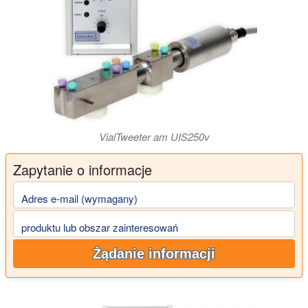
VialTweeter am UIS250v
Zapytanie o informacje
Adres e-mail (wymagany)
produktu lub obszar zainteresowań
Żądanie informacji