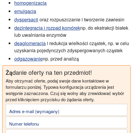
homogenizacja
emulgacja
dyspersacji
oraz rozpuszczanie i tworzenie zawiesin
dezintegracja i rozpad komórek
np. do ekstrakcji białek
lub uwalniania enzymów
deaglomeracja
i redukcja wielkości cząstek, np. w celu
uzyskania pojedynczych zdyspergowanych cząstek
odgazowanie
np. przed analizą
Żądanie oferty na ten przedmiot!
Aby otrzymać oferte, podaj swoje dane kontaktowe w
formularzu poniżej. Typowa konfiguracja urządzenia jest
wstępnie zaznaczona. Czuj się wolny aby zrewidować wybór
przed kliknięciem przycisku do żądania oferty.
Adres e-mail (wymagany)
Numer telefonu