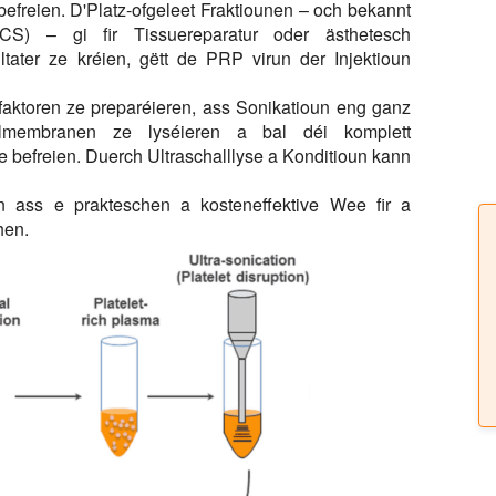
befreien. D'Platz-ofgeleet Fraktiounen – och bekannt
CS) – gi fir Tissuereparatur oder ästhetesch
tater ze kréien, gëtt de PRP virun der Injektioun
faktoren ze preparéieren, ass Sonikatioun eng ganz
Zellmembranen ze lyséieren a bal déi komplett
 befreien. Duerch Ultraschalllyse a Konditioun kann
 ass e prakteschen a kosteneffektive Wee fir a
hen.