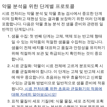
약물 분석을 위한 단계별 프로토콜
시료 전처리는 약물 분석 및 약물 효능 검사에서 중요한 단계
이며 정확하고 재현성 있는 결과를 보장하기 위한 여러 단계를
포함합니다. 다음은 약물 효능 분석 전 샘플 준비와 관련된 일
반적인 단계입니다.
샘플 수집: 첫 번째 단계는 고체, 액체 또는 반고체 형태
일 수 있는 의약품의 적절한 샘플을 수집하는 것입니다.
샘플이 전체 배치를 대표하고 품질과 안정성을 유지하기
위해 적절하게 보관 및 취급되는지 확인하는 것이 중요
합니다.
시료 균질화: 약물이 시료 전체에 고르게 분포되도록 시
료를 균질화해야 합니다. 이 단계는 고체 및 반고체 시료
에 매우 중요합니다. 초음파는 매우 효율적이고 신뢰할
수있는 균질화 방법이므로 일반적으로 샘플 준비에 적용
됩니다.
시료 전처리를 위한 초음파 균질화기의 적용에
대해 자세히 알아보십시오!
표적 물질이 세포 기질(예: 식물 물질, 세포 조직)에 포획
된 경우 분석 측정 또는 분석을 수행하기 전에 물질을 방