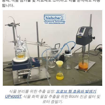
됩니다.
식물 분리를 위한 추출 설정:
프로브 형 초음파 발생기
UP400ST
, 식물 화학 물질 추출을 위한 Büchi 진공 필터 및
로터 증발기.