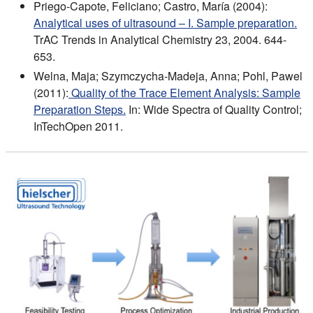
Priego-Capote, Feliciano; Castro, María (2004):
Analytical uses of ultrasound – I. Sample preparation.
TrAC Trends in Analytical Chemistry 23, 2004. 644-
653.
Welna, Maja; Szymczycha-Madeja, Anna; Pohl, Pawel
(2011):
Quality of the Trace Element Analysis: Sample
Preparation Steps.
In: Wide Spectra of Quality Control;
InTechOpen 2011.