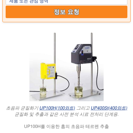
제품 또는 관심 영역
정보 요청
초음파 균질화기
UP100H(100와트)
그리고
UP400St(400와트)
균질화 및 추출과 같은 사전 분석 시료 전처리 단계용.
UP100H를 이용한 홉의 초음파 테르펜 추출
홉에서 초음파 테르펜 추출 : 초음파 추출은 홉 콘에서 카리오필렌 