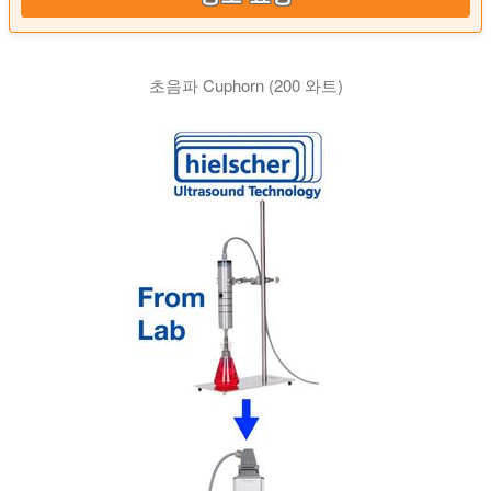
초음파 Cuphorn (200 와트)
이 비디오는 실험실 샘플의 분산, 균질화, 추출 또는 탈기를 위