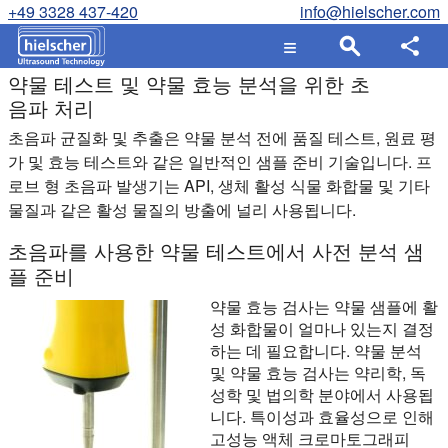
+49 3328 437-420
info@hielscher.com
약물 테스트 및 약물 효능 분석을 위한 초
음파 처리
초음파 균질화 및 추출은 약물 분석 전에 품질 테스트, 원료 평
가 및 효능 테스트와 같은 일반적인 샘플 준비 기술입니다. 프
로브 형 초음파 발생기는 API, 생체 활성 식물 화합물 및 기타
물질과 같은 활성 물질의 방출에 널리 사용됩니다.
초음파를 사용한 약물 테스트에서 사전 분석 샘
플 준비
약물 효능 검사는 약물 샘플에 활
성 화합물이 얼마나 있는지 결정
하는 데 필요합니다. 약물 분석
및 약물 효능 검사는 약리학, 독
성학 및 법의학 분야에서 사용됩
니다. 특이성과 효율성으로 인해
고성능 액체 크로마토그래피