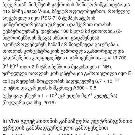
ბუფერთან. ნიმუშების გაქრობის მონიტორინგი ხდებოდა
412 ნმ-ზე Jasco V-650 სპექტროფოტომეტრით, რომელიც
აღჭურვილი იყო PSC-718 ტემპერატურის
კონტროლირებადი უჯრედის დამჭერით ოთახის
ტემპერატურაზე. დაემატა 100 მკლ 3 მმ დითიობის (2-
ნიტრობენზოის მჟავა) ხსნარი. გადაშენებას
აკონტროლებდნენ, სანამ არ მიაღწევდა გაჯერებას.
თიოლის კონცენტრაციის გამოთვლა განხორციელდა
გადაშენების კოეფიციენტის ϵ გამოყენებით
= 13,700
412
-1
-1
მ
სმ
თიო-2-ნიტრობენზოის მჟავისთვის (TNB).
უჯრედული თიოლის კონცენტრაცია გამოთვლილი იყო E.
-15
coli უჯრედების მოცულობის საფუძველზე 6,7 × 10
ლიტრი და უჯრედის სიმკვრივე A600 = 0,5
8
-1
(ექვივალენტური 1 × 10
უჯრედები მლ
კულტურა).
(მიულერი და სხვ. 2016)
In Vivo გლუტათიონის განსაზღვრა ულტრაბგერითი
უჯრედის გამანადგურებელი გამოყენებით