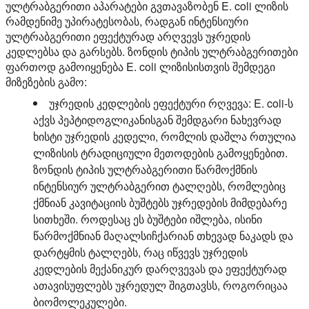
ულტრაბგერითი აპარატები გვთავაზობენ E. coli ლიზის
რამდენიმე უპირატესობას, რადგან ინტენსიური
ულტრაბგერითი ეფექტურად არღვევს უჯრედის
კედლებსა და გარსებს. ზონდის ტიპის ულტრაბგერითები
ფართოდ გამოიყენება E. coli ლიზისისთვის შემდეგი
მიზეზების გამო:
უჯრედის კედლების ეფექტური რღვევა:
E. coli-ს
აქვს პეპტიდოგლიკანისგან შემდგარი ნახევრად
ხისტი უჯრედის კედელი, რომლის დაშლა რთულია
ლიზისის ტრადიციული მეთოდების გამოყენებით.
ზონდის ტიპის ულტრაბგერითი წარმოქმნის
ინტენსიურ ულტრაბგერით ტალღებს, რომლებიც
ქმნიან კავიტაციის ბუშტებს უჯრედების მიმდებარე
სითხეში. როდესაც ეს ბუშტები იშლება, ისინი
წარმოქმნიან მაღალსიჩქარიან თხევად ნაკადს და
დარტყმის ტალღებს, რაც იწვევს უჯრედის
კედლების მექანიკურ დარღვევას და ეფექტურად
ათავისუფლებს უჯრედულ შიგთავსს, როგორიცაა
ბიომოლეკულები.