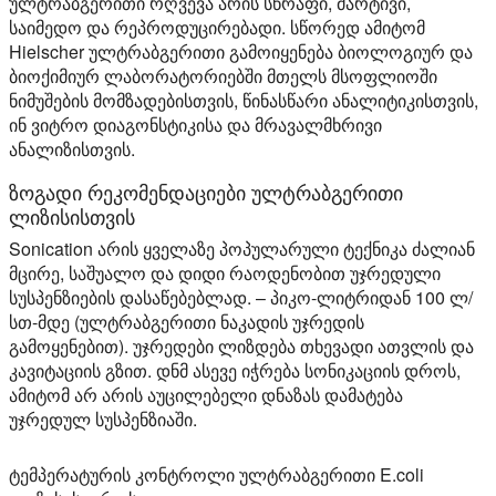
ულტრაბგერითი რღვევა არის სწრაფი, მარტივი,
საიმედო და რეპროდუცირებადი. სწორედ ამიტომ
Hielscher ულტრაბგერითი გამოიყენება ბიოლოგიურ და
ბიოქიმიურ ლაბორატორიებში მთელს მსოფლიოში
ნიმუშების მომზადებისთვის, წინასწარი ანალიტიკისთვის,
ინ ვიტრო დიაგონსტიკისა და მრავალმხრივი
ანალიზისთვის.
ზოგადი რეკომენდაციები ულტრაბგერითი
ლიზისისთვის
Sonication არის ყველაზე პოპულარული ტექნიკა ძალიან
მცირე, საშუალო და დიდი რაოდენობით უჯრედული
სუსპენზიების დასაწებებლად. – პიკო-ლიტრიდან 100 ლ/
სთ-მდე (ულტრაბგერითი ნაკადის უჯრედის
გამოყენებით). უჯრედები ლიზდება თხევადი ათვლის და
კავიტაციის გზით. დნმ ასევე იჭრება სონიკაციის დროს,
ამიტომ არ არის აუცილებელი დნაზას დამატება
უჯრედულ სუსპენზიაში.
ტემპერატურის კონტროლი ულტრაბგერითი E.coli