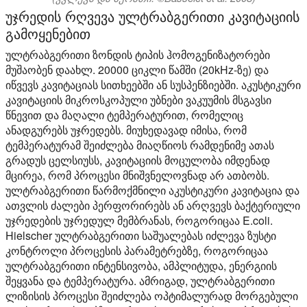
უჯრედის რღვევა ულტრაბგერითი კავიტაციის
გამოყენებით
ულტრაბგერითი ზონდის ტიპის ჰომოგენიზატორები
მუშაობენ დაახლ. 20000 ციკლი წამში (20kHz-ზე) და
იწვევს კავიტაციას სითხეებში ან სუსპენზიებში. აკუსტიკური
კავიტაციის მიკროსკოპული უბნები ვაკუუმის მსგავსი
წნევით და მაღალი ტემპერატურით, რომელიც
ანადგურებს უჯრედებს. მიუხედავად იმისა, რომ
ტემპერატურამ შეიძლება მიაღწიოს რამდენიმე ათას
გრადუს ცელსიუსს, კავიტაციის მოცულობა იმდენად
მცირეა, რომ პროცესი მნიშვნელოვნად არ ათბობს.
ულტრაბგერითი წარმოქმნილი აკუსტიკური კავიტაცია და
ათვლის ძალები პერფორირებს ან არღვევს ბაქტერიული
უჯრედების უჯრედულ მემბრანას, როგორიცაა E.coli.
Hielscher ულტრაბგერითი საშუალებას იძლევა ზუსტი
კონტროლი პროცესის პარამეტრებზე, როგორიცაა
ულტრაბგერითი ინტენსივობა, ამპლიტუდა, ენერგიის
შეყვანა და ტემპერატურა. ამრიგად, ულტრაბგერითი
ლიზისის პროცესი შეიძლება ოპტიმალურად მორგებული