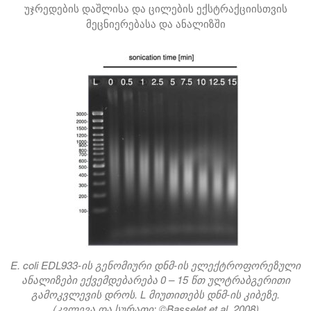
უჯრედების დაშლისა და ცილების ექსტრაქციისთვის
მეცნიერებასა და ანალიზში
ეს სახელმძღვანელო განმარტავს, თუ რომელი ტიპის სონიკ
E. coli EDL933-ის გენომიური დნმ-ის ელექტროფორეზული
ანალიზები ექვემდებარება 0 – 15 წთ ულტრაბგერითი
გამოკვლევის დროს. L მიუთითებს დნმ-ის კიბეზე.
(კვლევა და სურათი: ©Basselet et al. 2008)