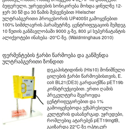
ბუფერული, უჯრედების სონიკირება მოხდა ყინულზე 12-
ჯერ 30 წმ და 30 წამის შესვენებით Hielscher
ულტრაბგერითი პროცესორის UP400St გამოყენებით
100% სიმძლავრის პარამეტრზე. ცენტრიფუგაციის შემდეგ
10 წუთის განმავლობაში 9000 გ-ზე, 800 μl სუპერნატანტის
ალიქვოტები ინახება -20°C-ზე. (Waldminghaus 2010)
ფერმენტების ჭარბი წარმოება და გაწმენდა
ულტრაბგერითი ზონდით
დეკაჰისტიდინის (His10) მონიშნული
ცილების ჭარბი წარმოებისთვის, E.
coli BL21(DE3) გარდაიქმნა pET19b
კონსტრუქციებით. ერთი ღამის
პრეკულტურა შეგროვდა
ცენტრიფუგირებით და 1%
გამოიყენებოდა ექსპრესიული
კულტურის დასანერგად. უჯრედები,
რომლებიც ატარებენ pET19mgtB,
გაიზარდა 22°C-ზე ოპტიკურ