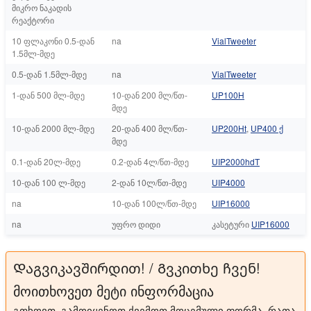
მიკრო ნაკადის
რეაქტორი
10 ფლაკონი 0.5-დან
na
VialTweeter
1.5მლ-მდე
0.5-დან 1.5მლ-მდე
na
VialTweeter
1-დან 500 მლ-მდე
10-დან 200 მლ/წთ-
UP100H
მდე
10-დან 2000 მლ-მდე
20-დან 400 მლ/წთ-
UP200Ht
,
UP400 ქ
მდე
0.1-დან 20ლ-მდე
0.2-დან 4ლ/წთ-მდე
UIP2000hdT
10-დან 100 ლ-მდე
2-დან 10ლ/წთ-მდე
UIP4000
na
10-დან 100ლ/წთ-მდე
UIP16000
na
უფრო დიდი
კასეტური
UIP16000
Დაგვიკავშირდით! / Გვკითხე ჩვენ!
მოითხოვეთ მეტი ინფორმაცია
გთხოვთ, გამოიყენოთ ქვემოთ მოცემული ფორმა, რათა