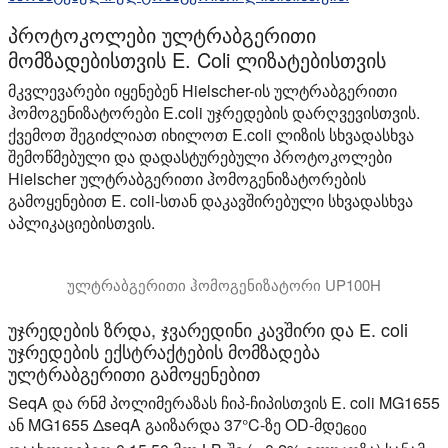
პროტოკოლები ულტრაბგერითი
მომზადებისთვის E. Coli ლიზატებისთვის
მკვლევარები იყენებენ Hielscher-ის ულტრაბგერითი
ჰომოგენიზატორები E.coli უჯრედების დარღვევისთვის.
ქვემოთ შეგიძლიათ იხილოთ E.coli ლიზის სხვადასხვა
შემოწმებული და დადასტურებული პროტოკოლები
Hielscher ულტრაბგერითი ჰომოგენიზატორების
გამოყენებით E. coli-სთან დაკავშირებული სხვადასხვა
აპლიკაციებისთვის.
ულტრაბგერითი ჰომოგენიზატორი UP100H
უჯრედების ზრდა, ჯვარედინი კავშირი და E. coli
უჯრედების ექსტრაქტების მომზადება
ულტრაბგერითი გამოყენებით
SeqA და რნმ პოლიმერაზას ჩიპ-ჩიპისთვის E. coli MG1655
ან MG1655 ΔseqA გაიზარდა 37°C-ზე OD-მდე
600