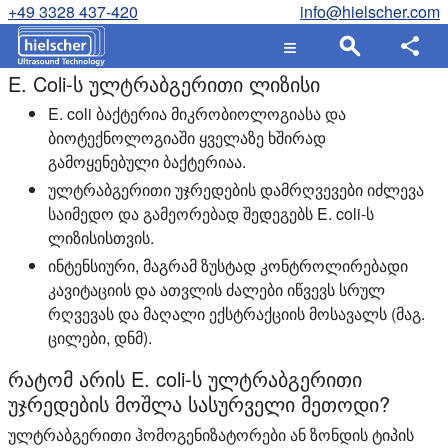
+49 3328 437-420
info@hielscher.com
E. Coli-ს ულტრაბგერითი ლიზისი
E. coli ბაქტერია მიკრობიოლოგიასა და
ბიოტექნოლოგიაში ყველაზე ხშირად
გამოყენებული ბაქტერიაა.
ულტრაბგერითი უჯრედების დამრღვევები იძლევა
საიმედო და გამეორებად შედეგებს E. coli-ს
ლიზისისთვის.
ინტენსიური, მაგრამ ზუსტად კონტროლირებადი
კავიტაციის და ათვლის ძალები იწვევს სრულ
რღვევას და მაღალი ექსტრაქციის მოსავალს (მაგ.
ცილები, დნმ).
რატომ არის E. coli-ს ულტრაბგერითი
უჯრედების მოშლა სასურველი მეთოდი?
ულტრაბგერითი ჰომოგენიზატორები ან ზონდის ტიპის