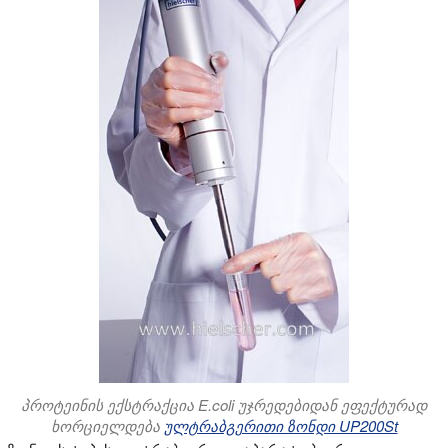
პროტეინის ექსტრაქცია E.coli უჯრედებიდან ეფექტურად
ხორციელდება
ულტრაბგერითი ზონდი UP200St