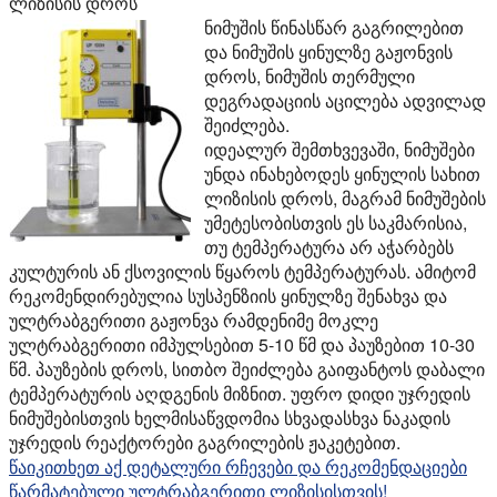
ლიზისის დროს
ნიმუშის წინასწარ გაგრილებით
და ნიმუშის ყინულზე გაჟონვის
დროს, ნიმუშის თერმული
დეგრადაციის აცილება ადვილად
შეიძლება.
იდეალურ შემთხვევაში, ნიმუშები
უნდა ინახებოდეს ყინულის სახით
ლიზისის დროს, მაგრამ ნიმუშების
უმეტესობისთვის ეს საკმარისია,
თუ ტემპერატურა არ აჭარბებს
კულტურის ან ქსოვილის წყაროს ტემპერატურას. ამიტომ
რეკომენდირებულია სუსპენზიის ყინულზე შენახვა და
ულტრაბგერითი გაჟონვა რამდენიმე მოკლე
ულტრაბგერითი იმპულსებით 5-10 წმ და პაუზებით 10-30
წმ. პაუზების დროს, სითბო შეიძლება გაიფანტოს დაბალი
ტემპერატურის აღდგენის მიზნით. უფრო დიდი უჯრედის
ნიმუშებისთვის ხელმისაწვდომია სხვადასხვა ნაკადის
უჯრედის რეაქტორები გაგრილების ჟაკეტებით.
წაიკითხეთ აქ დეტალური რჩევები და რეკომენდაციები
წარმატებული ულტრაბგერითი ლიზისისთვის!