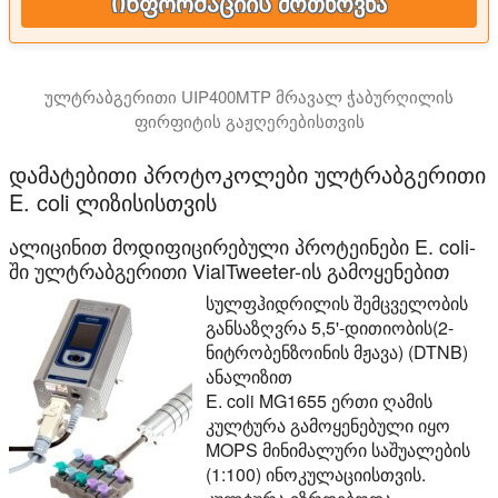
Ინფორმაციის მოთხოვნა
ულტრაბგერითი UIP400MTP მრავალ ჭაბურღილის
ფირფიტის გაჟღერებისთვის
ვიდეო გვიჩვენებს ულტრაბგერითი ნიმუშის მომზადების სი
დამატებითი პროტოკოლები ულტრაბგერითი
E. coli ლიზისისთვის
ალიცინით მოდიფიცირებული პროტეინები E. coli-
ში ულტრაბგერითი VialTweeter-ის გამოყენებით
სულფჰიდრილის შემცველობის
განსაზღვრა 5,5'-დითიობის(2-
ნიტრობენზოინის მჟავა) (DTNB)
ანალიზით
E. coli MG1655 ერთი ღამის
კულტურა გამოყენებული იყო
MOPS მინიმალური საშუალების
(1:100) ინოკულაციისთვის.