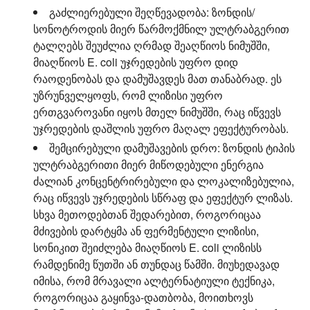
გაძლიერებული შეღწევადობა:
ზონდის/
სონოტროდის მიერ წარმოქმნილ ულტრაბგერით
ტალღებს შეუძლია ღრმად შეაღწიოს ნიმუშში,
მიაღწიოს E. coli უჯრედების უფრო დიდ
რაოდენობას და დამუშავდეს მათ თანაბრად. ეს
უზრუნველყოფს, რომ ლიზისი უფრო
ერთგვაროვანი იყოს მთელ ნიმუშში, რაც იწვევს
უჯრედების დაშლის უფრო მაღალ ეფექტურობას.
შემცირებული დამუშავების დრო:
ზონდის ტიპის
ულტრაბგერითი მიერ მიწოდებული ენერგია
ძალიან კონცენტრირებული და ლოკალიზებულია,
რაც იწვევს უჯრედების სწრაფ და ეფექტურ ლიზას.
სხვა მეთოდებთან შედარებით, როგორიცაა
მძივების დარტყმა ან ფერმენტული ლიზისი,
სონიკით შეიძლება მიაღწიოს E. coli ლიზისს
რამდენიმე წუთში ან თუნდაც წამში. მიუხედავად
იმისა, რომ მრავალი ალტერნატიული ტექნიკა,
როგორიცაა გაყინვა-დათბობა, მოითხოვს