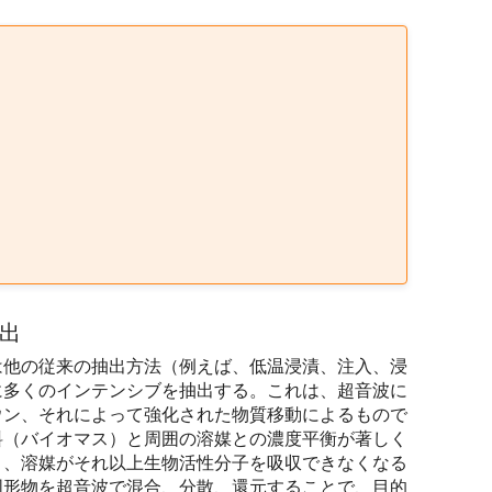
出
は他の従来の抽出方法（例えば、低温浸漬、注入、浸
に多くのインテンシブを抽出する。これは、超音波に
ウン、それによって強化された物質移動によるもので
料（バイオマス）と周囲の溶媒との濃度平衡が著しく
と、溶媒がそれ以上生物活性分子を吸収できなくなる
固形物を超音波で混合、分散、還元することで、目的