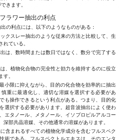
ができます。
フラワー抽出の利点
抽出の利点には、以下のようなものがある：
ソックスレー抽出のような従来の方法と比較して、生
されている。
抽出は、数時間または数日ではなく、数分で完了する
質は、植物化合物の完全性と効力を維持するのに役立
ます。
最小限に抑えながら、目的の化合物を効率的に抽出
、慎重に最適化し、適切な溶媒を選択する必要があ
でも操作できるという利点がある。つまり、目的化
を選択する必要があります。超音波抽出によく使わ
、エタノール、メタノール、イソプロピルアルコー
、深部共晶溶媒、その他通常の溶媒があります。
物に含まれるすべての植物化学成分を含むフルスペク
技術である。フルスペクトルエキスは、そのエンタ