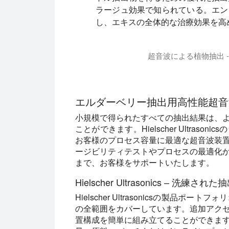
ラージュ効果で知られている。エン
し、エキスの全体的な治療効果を高
超音波による植物抽出 
このプレゼンテーションでは、植物エ
エルダーベリー抽出用高性能超音
小規模で得られたすべての抽出結果は、
ことができます。Hielscher Ultra
お客様のプロセス容量に最適な超音波装
ージビリティテストやプロセスの最適化
まで、お客様をサポートいたします。
Hielscher Ultrasonics – 洗練され
Hielscher Ultrasonicsの製
の全範囲をカバーしています。追加アク
置構成を簡単に組み立てることができま