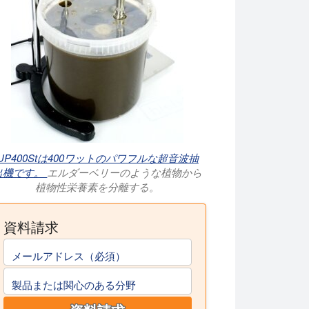
UP400Stは400ワットのパワフルな超音波抽
出機です。
エルダーベリーのような植物から
植物性栄養素を分離する。
資料請求
メールアドレス（必須）
製品または関心のある分野