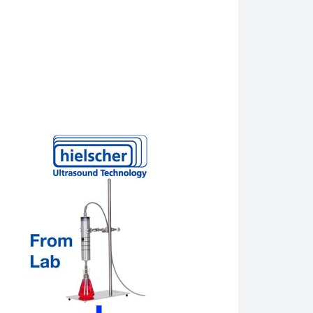
するための課題と、その課題を克服するために超音波抽出機が