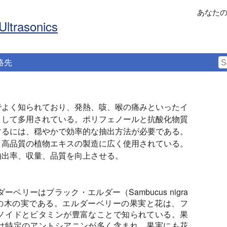
あなた
Ultrasonics
絡先
でよく知られており、発熱、咳、喉の痛みといったイ
として多用されている。ポリフェノールと抗酸化物質
するには、穏やかで効率的な抽出方法が必要である。
、高品質の植物エキスの製造に広く使用されている。
抽出率、収量、品質を向上させる。
ーベリーはブラック・エルダー（Sambucus nigra
）の木の実である。エルダーベリーの果実と花は、フ
ノイドとビタミンが豊富なことで知られている。果
は特定のアントシアニンが多く含まれ、果実にも花