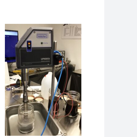
迅速かつ効率的に単一のナノ粒子に分散します。