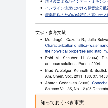
超音波によるハイシアー・ミキシン
インライン測定における超音波分散
産業用途のための信頼性の高いナノ
文献・参考文献
Mondragón Cazorla R., Juliá Bolívar
Characterization of silica–water nano
their physical properties and stability.
Pohl M., Schubert H. (2004): Dis
aqueous solutions. Partec, 2004.
Brad W. Zeiger; Kenneth S. Suslick
Am. Chem. Soc. 2011, 133, 37, 145
Aharon Gedanken (2003):
Sonochemi
Science Vol. 85, No. 12 (25 Decembe
知っておくべき事実