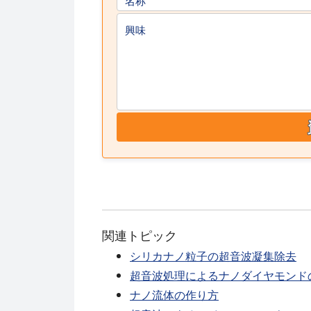
名称
興味
関連トピック
シリカナノ粒子の超音波凝集除去
超音波処理によるナノダイヤモンド
ナノ流体の作り方