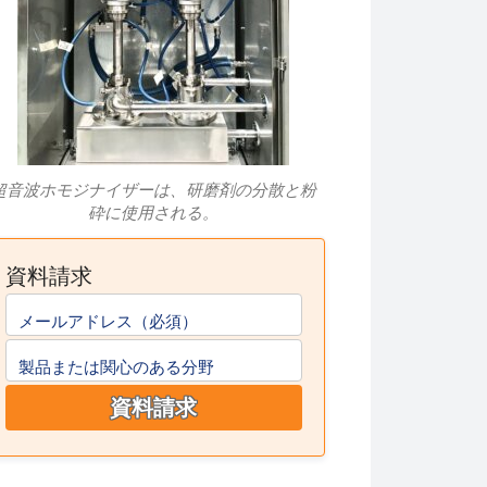
超音波ホモジナイザーは、研磨剤の分散と粉
砕に使用される。
資料請求
メールアドレス（必須）
製品または関心のある分野
資料請求