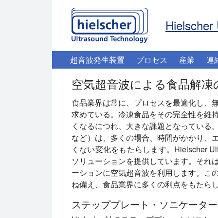
Hielscher 
超音波発生装置
プロセス
産業
連
空気超音波による食品解凍
食品業界は常に、プロセスを最適化し、
求めている。冷凍食品をその完全性を維
くなるにつれ、大きな課題となっている
など）は、多くの場合、時間がかかり、
くない変化をもたらします。Hielscher 
ソリューションを提供しています。それ
ーションに空気超音波を利用します。こ
ね備え、食品業界に多くの利点をもたら
ステッププレート・ソニケーター