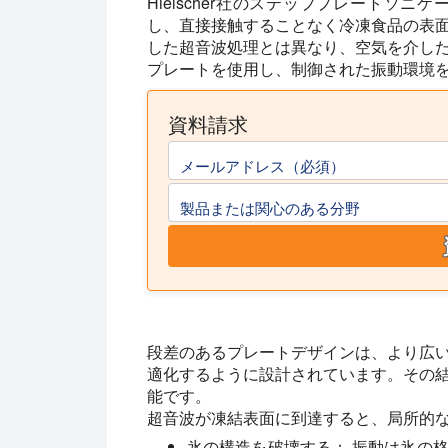
Hielscher社のステッププレートソ
し、直接接触することなく冷凍食品の表
した超音波処理とは異なり、空気を介し
プレートを使用し、制御された振動環境
資料請求
メールアドレス（必須）
製品または関心のある分野
段差のあるプレートデザインは、より広
適化するように設計されています。その
能です。
超音波が凍結表面に到達すると、局所的
氷の構造を破壊する：
振動は氷の格