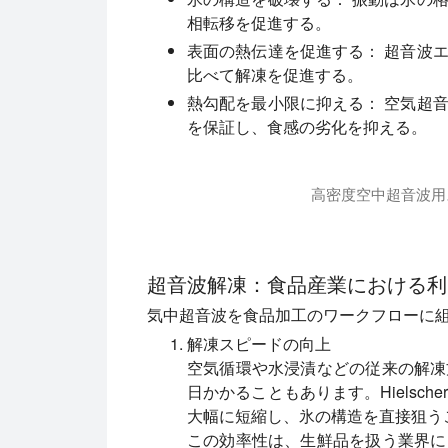
相転移を促進する。
表面の熱伝達を促進する：
超音波エ
比べて解凍を促進する。
熱勾配を最小限に抑える：
空気超音
を保証し、食感の劣化を抑える。
高密度空中超音波用
Hielscher社製ステッププレー
超音波解凍：食品産業における利
気中超音波を食品加工のワークフローに
解凍スピードの向上
空気循環や水浸漬などの従来の解凍
日かかることもあります。Hielsc
大幅に短縮し、氷の構造を直接狙う
この効率性は、生鮮品を扱う業界に