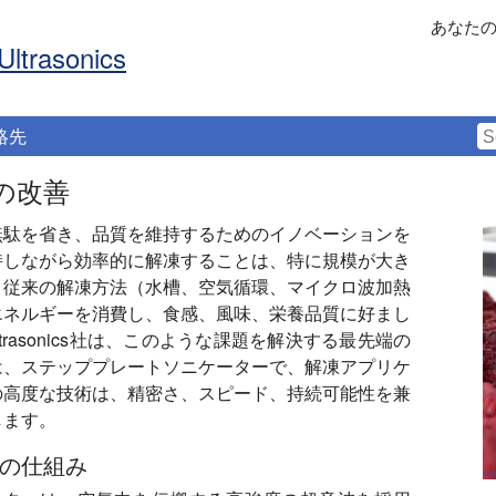
あなた
Ultrasonics
絡先
の改善
無駄を省き、品質を維持するためのイノベーションを
持しながら効率的に解凍することは、特に規模が大き
。従来の解凍方法（水槽、空気循環、マイクロ波加熱
エネルギーを消費し、食感、風味、栄養品質に好まし
Ultrasonics社は、このような課題を解決する最先端の
は、ステッププレートソニケーターで、解凍アプリケ
の高度な技術は、精密さ、スピード、持続可能性を兼
します。
の仕組み