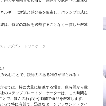
ネルギーは対流と熱分布を促進し、パッシブ方式に
波は、特定の部位を過熱することなく一貫した解凍
ステッププレートソニケーター
トレゾネーターで、強力な空中超音波の画期的な可能性を発見
点
組み込むことで、説得力のある利点が得られる：
方法では、特に大量に解凍する場合、数時間から数
her社のステッププレートソニケーターは、この時間を
ことで、ほんのわずかな時間で食品を解凍します。
とって特に有益で、迅速なターンアラウンド・タイ