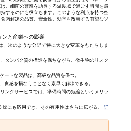
凍は、細菌の繁殖を助長する温度域で過ごす時間を最
維持するのにも役立ちます。このような利点を持つ空
る食肉解凍の品質、安全性、効率を改善する有望なソ
ーションと産業への影響
nicatorの使用は、次のような分野で特に大きな変革をもたらしま
、タンパク質の構造を保ちながら、微生物のリスク
ケートな製品は、高級な品質を保つ。
、食感を損なうことなく素早く解凍できる。
リングサービスでは、準備時間の短縮というメリッ
乾燥にも応用でき、その有用性はさらに広がる。
詳