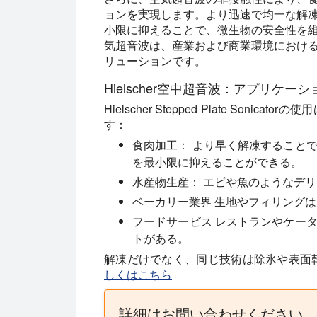
ョンを実現します。より迅速で均一な解
小限に抑えることで、微生物の安全性を
気超音波は、産業および商業環境におけ
リューションです。
Hielscher空中超音波：アプリケ
Hielscher Stepped Plate So
す：
食肉加工：
より早く解凍することで
を最小限に抑えることができる。
水産物生産：
エビや魚のようなデリ
ベーカリー業界
生地やフィリングは
フードサービス
レストランやケータ
トがある。
解凍だけでなく、同じ技術は除氷や表面
しくはこちら
詳細はお問い合わせください。