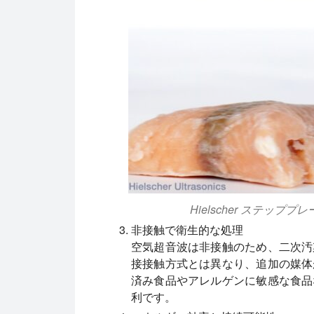
Hielscher ステッ
非接触で衛生的な処理
空気超音波は非接触のため、二次汚
接接触方式とは異なり、追加の媒体
済み食品やアレルゲンに敏感な食品
利です。