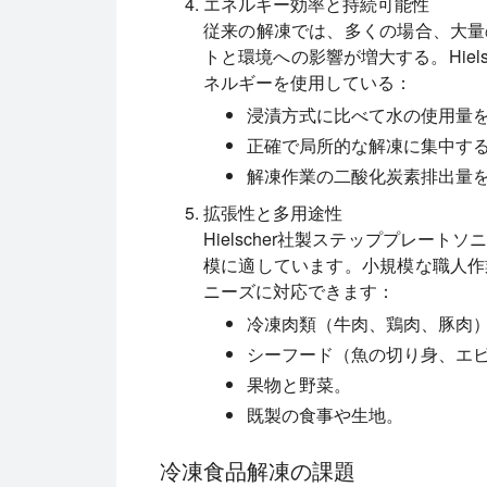
エネルギー効率と持続可能性
従来の解凍では、多くの場合、大量
トと環境への影響が増大する。Hiel
ネルギーを使用している：
浸漬方式に比べて水の使用量
正確で局所的な解凍に集中す
解凍作業の二酸化炭素排出量
拡張性と多用途性
Hielscher社製ステッププレー
模に適しています。小規模な職人作
ニーズに対応できます：
冷凍肉類（牛肉、鶏肉、豚肉
シーフード（魚の切り身、エ
果物と野菜。
既製の食事や生地。
冷凍食品解凍の課題