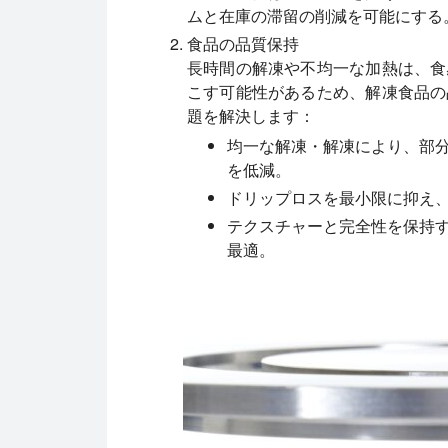
ムと在庫の滞留の削減を可能にする
食品の品質保持
長時間の解凍や不均一な加熱は、食
こす可能性があるため、解凍食品の
題を解決します：
均一な解凍・解凍により、部
を低減。
ドリップロスを最小限に抑え
テクスチャーと完全性を保持
最適。