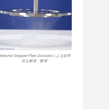
Hielscher Stepped Plate Sonicatorによる効率
的な解凍・解凍