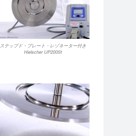
ステップド・プレート・レゾネーター付き
Hielscher UP200St
してください。この革新的なテクノロジーは、乾燥、消泡、解凍