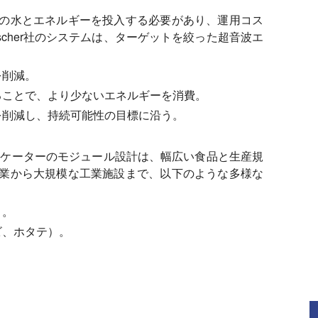
の水とエネルギーを投入する必要があり、運用コス
scher社のシステムは、ターゲットを絞った超音波エ
を削減。
ることで、より少ないエネルギーを消費。
を削減し、持続可能性の目標に沿う。
トソニケーターのモジュール設計は、幅広い食品と生産規
業から大規模な工業施設まで、以下のような多様な
）。
ビ、ホタテ）。