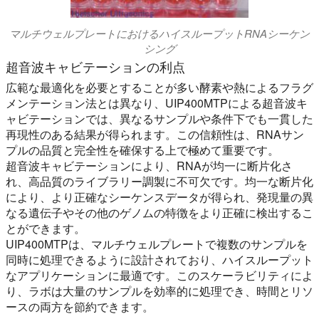
マルチウェルプレートにおけるハイスループットRNAシーケン
シング
超音波キャビテーションの利点
広範な最適化を必要とすることが多い酵素や熱によるフラグ
メンテーション法とは異なり、UIP400MTPによる超音波キ
ャビテーションでは、異なるサンプルや条件下でも一貫した
再現性のある結果が得られます。この信頼性は、RNAサン
プルの品質と完全性を確保する上で極めて重要です。
超音波キャビテーションにより、RNAが均一に断片化さ
れ、高品質のライブラリー調製に不可欠です。均一な断片化
により、より正確なシーケンスデータが得られ、発現量の異
なる遺伝子やその他のゲノムの特徴をより正確に検出するこ
とができます。
UIP400MTPは、マルチウェルプレートで複数のサンプルを
同時に処理できるように設計されており、ハイスループット
なアプリケーションに最適です。このスケーラビリティによ
り、ラボは大量のサンプルを効率的に処理でき、時間とリソ
ースの両方を節約できます。