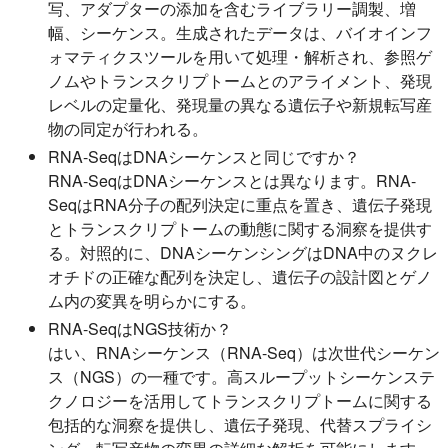
写、アダプターの添加を含むライブラリー調製、増
幅、シーケンス。生成されたデータは、バイオインフ
ォマティクスツールを用いて処理・解析され、参照ゲ
ノムやトランスクリプトームとのアライメント、発現
レベルの定量化、発現量の異なる遺伝子や新規転写産
物の同定が行われる。
RNA-SeqはDNAシーケンスと同じですか？
RNA-SeqはDNAシーケンスとは異なります。RNA-
SeqはRNA分子の配列決定に重点を置き、遺伝子発現
とトランスクリプトームの動態に関する洞察を提供す
る。対照的に、DNAシーケンシングはDNA中のヌクレ
オチドの正確な配列を決定し、遺伝子の設計図とゲノ
ム内の変異を明らかにする。
RNA-SeqはNGS技術か？
はい、RNAシーケンス（RNA-Seq）は次世代シーケン
ス（NGS）の一種です。高スループットシーケンステ
クノロジーを活用してトランスクリプトームに関する
包括的な洞察を提供し、遺伝子発現、代替スプライシ