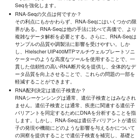
Seqを強化します。
RNA-Seqの欠点は何ですか？
その利点にもかかわらず、RNA-Seqにはいくつかの限
界がある。RNA-Seqは他の手法に比べて高価で、より
複雑なデータ解析を必要とする。さらに、RNA-Seqは
サンプルの品質や調製法に影響を受けやすい。しか
し、Hielscher UIP400MTPマルチウェルプレートソニ
ケーターのような高度なツールを使用することで、一
貫した信頼性の高いRNA断片化を提供し、全体的なデ
ータ品質を向上させることで、これらの問題の一部を
軽減することができます。
RNA配列決定は遺伝子検査か？
RNAシーケンシングは通常、遺伝子検査とはみなされ
ません。遺伝子検査とは通常、疾患に関連する遺伝子
バリアントを同定するためにDNAを分析することを指
します。しかし、RNA-Seqは遺伝子バリアントが遺伝
子の発現や機能にどのような影響を与えるかについて
の洞察を提供することで遺伝子検査を補完し、基礎と