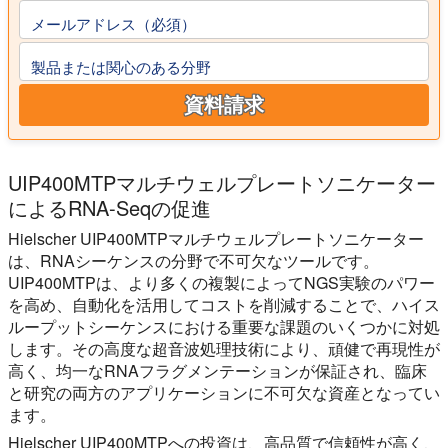
メールアドレス（必須）
製品または関心のある分野
資料請求
UIP400MTPマルチウェルプレートソニケーター
によるRNA-Seqの促進
Hielscher UIP400MTPマルチウェルプレートソニケーター
は、RNAシーケンスの分野で不可欠なツールです。
UIP400MTPは、より多くの複製によってNGS実験のパワー
を高め、自動化を活用してコストを削減することで、ハイス
ループットシーケンスにおける重要な課題のいくつかに対処
します。その高度な超音波処理技術により、頑健で再現性が
高く、均一なRNAフラグメンテーションが保証され、臨床
と研究の両方のアプリケーションに不可欠な資産となってい
ます。
Hielscher UIP400MTPへの投資は、高品質で信頼性が高く、