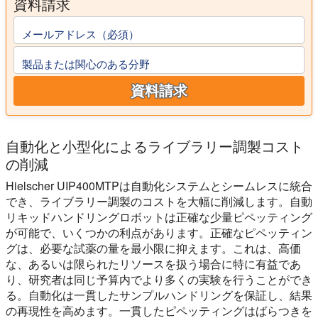
資料請求
メールアドレス（必須）
製品または関心のある分野
資料請求
自動化と小型化によるライブラリー調製コスト
の削減
Hielscher UIP400MTPは自動化システムとシームレスに統合
でき、ライブラリー調製のコストを大幅に削減します。自動
リキッドハンドリングロボットは正確な少量ピペッティング
が可能で、いくつかの利点があります。正確なピペッティン
グは、必要な試薬の量を最小限に抑えます。これは、高価
な、あるいは限られたリソースを扱う場合に特に有益であ
り、研究者は同じ予算内でより多くの実験を行うことができ
る。自動化は一貫したサンプルハンドリングを保証し、結果
の再現性を高めます。一貫したピペッティングはばらつきを