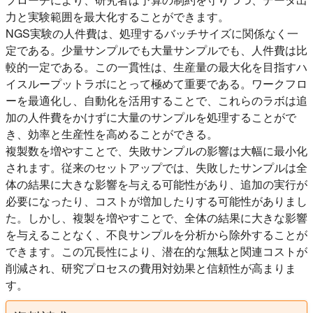
力と実験範囲を最大化することができます。
NGS実験の人件費は、処理するバッチサイズに関係なく一
定である。少量サンプルでも大量サンプルでも、人件費は比
較的一定である。この一貫性は、生産量の最大化を目指すハ
イスループットラボにとって極めて重要である。ワークフロ
ーを最適化し、自動化を活用することで、これらのラボは追
加の人件費をかけずに大量のサンプルを処理することがで
き、効率と生産性を高めることができる。
複製数を増やすことで、失敗サンプルの影響は大幅に最小化
されます。従来のセットアップでは、失敗したサンプルは全
体の結果に大きな影響を与える可能性があり、追加の実行が
必要になったり、コストが増加したりする可能性がありまし
た。しかし、複製を増やすことで、全体の結果に大きな影響
を与えることなく、不良サンプルを分析から除外することが
できます。この冗長性により、潜在的な無駄と関連コストが
削減され、研究プロセスの費用対効果と信頼性が高まりま
す。