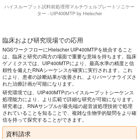
ハイスループット試料前処理用マルチウェルプレートソニケー
ター - UIP400MTP by Hielscher
UIP400MTPの高度な設計により、超音波振動がプレー
臨床および研究現場での応用
NGSワークフローにHielscher UIP400MTPを統合すること
は、臨床と研究の両方の場面で重要な意味を持ちます。臨床
ゲノミクスでは、UIP400MTPにより、最高水準の精度と信
頼性を備えたRNAシーケンスが確実に実行されます。これ
により、患者の診断結果が改善され、よりパーソナライズさ
れた治療計画が可能になります。
研究環境では、UIP400MTPのハイスループットシーケンス
処理能力により、より広範で詳細な研究が可能になります。
研究者は、RNAサンプルが最先端の超音波処理技術で処理
されていることを知ることで、複雑な生物学的疑問をより確
信を持って探究することができます。
資料請求