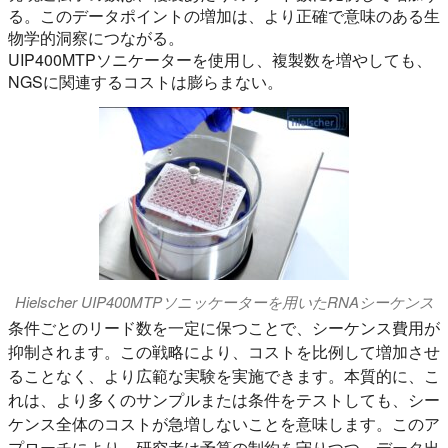
る。このデータポイントの増加は、より正確で意味のある生
物学的洞察につながる。
UIP400MTPソニケーターを使用し、複製数を増やしても、
NGSに関連するコストは膨らまない。
Hielscher UIP400MTPソニッケーターを用いたRNAシーケンス
条件ごとのリード数を一定に保つことで、シーケンス費用が
抑制されます。この戦略により、コストを比例して増加させ
ることなく、より広範な実験を実施できます。本質的に、こ
れは、より多くのサンプルまたは条件をテストしても、シー
ケンス全体のコストが急増しないことを意味します。このア
プローチにより、研究者は予算の制約を守りつつ、データ出