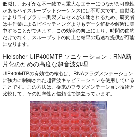
低減し、わずかな不一致でも重大なエラーにつながる可能性
があるハイスループットシーケンスには不可欠です。自動化
によりライブラリー調製プロセスが加速されるため、研究者
は手作業によるピペッティングよりもデータ解析や解釈に集
中することができます。この効率の向上により、時間の節約
だけでなく、スループットの向上と結果の迅速な提供が可能
になります。
Hielscher UIP400MTP ソニケーション：RNA断
片化のための高度な超音波処理
UIP400MTPの有効性の核心は、RNAフラグメンテーション
に強力に制御された超音波キャビテーションを使用している
ことです。この方法は、従来のフラグメンテーション技術と
比較して、その効率性と信頼性で際立っています。