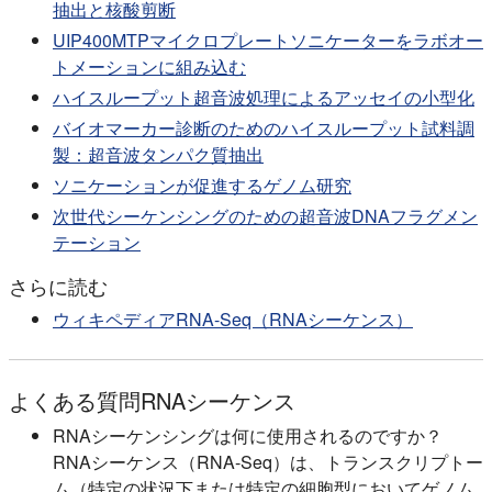
抽出と核酸剪断
UIP400MTPマイクロプレートソニケーターをラボオー
トメーションに組み込む
ハイスループット超音波処理によるアッセイの小型化
バイオマーカー診断のためのハイスループット試料調
製：超音波タンパク質抽出
ソニケーションが促進するゲノム研究
次世代シーケンシングのための超音波DNAフラグメン
テーション
さらに読む
ウィキペディアRNA-Seq（RNAシーケンス）
よくある質問RNAシーケンス
RNAシーケンシングは何に使用されるのですか？
RNAシーケンス（RNA-Seq）は、トランスクリプトー
ム（特定の状況下または特定の細胞型においてゲノム