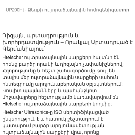
UP200Ht - Ձեռքի ուլտրաձայնային հոմոգենիզատոր
UP200Ht և UP200St – Ուլտրաձայնային լաբորատոր հ
Դիզայն, արտադրություն և
խորհրդատվություն – Որակյալ Արտադրված է
Գերմանիայում
Hielscher ուլտրաձայնային սարքերը հայտնի են
իրենց բարձր որակի և դիզայնի չափանիշներով:
Հզորությունը և հեշտ շահագործումը թույլ են
տալիս մեր ուլտրաձայնային սարքերի սահուն
ինտեգրումը արդյունաբերական օբյեկտներում:
Կոպիտ պայմանները և պահանջկոտ
միջավայրերը հեշտությամբ կառավարվում են
Hielscher ուլտրաձայնային սարքերի կողմից:
Hielscher Ultrasonics-ը ISO սերտիֆիկացված
ընկերություն է և հատուկ շեշտադրում է
կատարում բարձր արդյունավետության
ուլտրաձայնային սարքերի վրա, որոնք