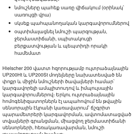
նմուշները պահեք սառը վիճակում (օրինակ՝
սառույցի վրա)
սկսեք պահպանողական կարգավորումներով
օպտիմալացնել նմուշի պարզության,
ջերմաստիճանի, սպիտակուցի
բերքատվության և պեպտիդի որակի
համեմատ
Hielscher 200 վատտ հզորությամբ ուլտրաձայնային
UP200Ht և UP200St մոդելները նախատեսված են
փոքր և միջին նմուշների ծավալների համար՝
կարգավորելի ամպլիտուդով և իմպուլսային
կարգավորումներով։ Երկու ուլտրաձայնային
հոմոգենիզատորներն էլ ապահովում են թվային
սենսորային էկրանի կառավարում՝ ճշգրիտ
պարամետրերի կարգավորման, ավտոմատացված
տվյալների գրանցման, միացվող ջերմաստիճանի
սենսորների, հեռակառավարման, նմուշի
լուսավորության համար։