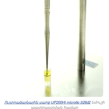
Ուլտրաձայնային սարք UP200Ht microtip S26d2
նմուշի
պատրաստման համար