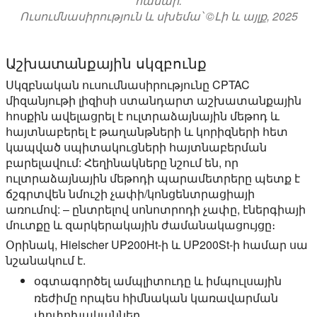
համար:
Ուսումնասիրություն և սխեմա՝ ©Լի և այլք, 2025
Աշխատանքային սկզբունք
Սկզբնական ուսումնասիրությունը CPTAC
միզանյութի լիզիսի ստանդարտ աշխատանքային
հոսքին ավելացրել է ուլտրաձայնային մեթոդ և
հայտնաբերել է թաղանթների և կորիզների հետ
կապված սպիտակուցների հայտնաբերման
բարելավում: Հեղինակները նշում են, որ
ուլտրաձայնային մեթոդի պարամետրերը պետք է
ճշգրտվեն նմուշի չափի/կոնցենտրացիայի
առումով: – ընտրելով սոնոտրոդի չափը, էներգիայի
մուտքը և զարկերակային ժամանակացույցը։
Օրինակ, Hielscher UP200Ht-ի և UP200St-ի համար սա
նշանակում է.
օգտագործել ամպլիտուդը և իմպուլսային
ռեժիմը որպես հիմնական կառավարման
փոփոխականներ