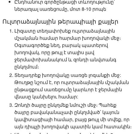
Ընդհանուր գործընթացի տևողությունը՝
ներառյալ սառեցումը, մոտ 8-10 րոպե
Ուլտրաձայնային թերապիայի քայլեր
Լիզատը տեղափոխեք ուլտրաձայնային
մշակման համար հարմար խողովակի մեջ։
Օգտագործեք նեղ, բարակ պատերով
խողովակ, որը թույլ է տալիս լավ
ջերմափոխանակում և զոնդի անվտանգ
ընկղմում։
Տեղադրեք խողովակը սառցե լոգանքի մեջ:
Թուղթը նշում է, որ ուլտրաձայնային մշակման
ընթացքում սառեցումը կարևոր է ջերմային
վնասը կանխելու համար:
Զոնդի ծայրը ընկղմեք նմուշի մեջ։ Պահեք
ծայրը բավականաչափ ընկղմված՝ կայուն
կավիտացիայի համար, բայց թույլ մի տվեք, որ
այն դիպչի խողովակի պատին կամ հատակին։