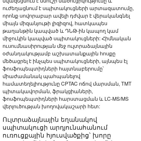
նվազեցնում է նմուշի մածուցիկությունը և
ուժեղացնում է սպիտակուցների արտազատումը,
որոնք սովորաբար ավելի դժվար է վերականգնել
միայն միզանյութի լիզիզով, հատկապես
թաղանթին կապված և ԴՆԹ-ին կապող կամ
միջուկին կապված սպիտակուցների: Հիմնական
ուսումնասիրության մեջ ուլտրաձայնային
օժանդակությամբ աշխատանքային հոսքը
մեծացրել է ինչպես սպիտակուցների, այնպես էլ
ֆոսֆոպեպտիդների հայտնաբերումը՝
միաժամանակ պահպանելով
համատեղելիությունը CPTAC ոճով մարսման, TMT
պիտակավորման, ֆրակցիաների,
ֆոսֆոպեպտիդների հարստացման և LC-MS/MS
վերլուծության խողովակաշարի հետ:
Ուլտրաձայնային եղանակով
սպիտակուցի արդյունահանում
ուռուցքային հյուսվածքից՝ խորը