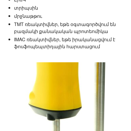
տրիպսին
մրջնաթթու
TMT ռեակտիվներ, եթե օգտագործվում են
բազմակի քանակական պրոտեոմիկա
IMAC ռեակտիվներ, եթե իրականացվում է
ֆոսֆոպեպտիդային հարստացում