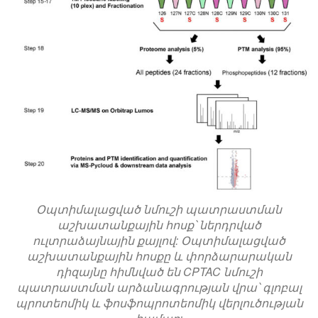
Օպտիմալացված նմուշի պատրաստման
աշխատանքային հոսք՝ ներդրված
ուլտրաձայնային քայլով: Օպտիմալացված
աշխատանքային հոսքը և փորձարարական
դիզայնը հիմնված են CPTAC նմուշի
պատրաստման արձանագրության վրա՝ գլոբալ
պրոտեոմիկ և ֆոսֆոպրոտեոմիկ վերլուծության