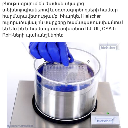
բնութագրվում են ժամանակակից
տեխնոլոգիաներով և օգտագործողների համար
հարմարավետությամբ: Իհարկե, Hielscher
ուլտրաձայնային սարքերը համապատասխանում
են ԵԽ-ին և համապատասխանում են UL, CSA և
RoH-ների պահանջներին: