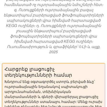
համեմատած ոչ ուլտրաձայնային նմուշների հետ։
գ. Ուռուցքների ուլտրաձայնային բազալ
ենթատիպում բարձրացված ֆոսֆոպեպտիդների
սպիտակուցների վրա հիմնված հարստացված
KEGG ուղիներ։ դ. Ուռուցքների ուլտրաձայնային
լուսային ենթատիպում բարձրացված
ֆոսֆոպեպտիդների սպիտակուցների վրա
հիմնված հարստացված KEGG ուղիներ։
Ուսումնասիրություն և գրաֆիկներ՝ ©Լի և այլք,
2025
Հարցրեք լրացուցիչ
տեղեկությունների համար
Խնդրում ենք օգտագործել ստորև բերված ձևը՝
ուլտրաձայնային եղանակով սպիտակուցի
արդյունահանման, տեխնիկական
մանրամասների և գների վերաբերյալ լրացուցիչ
տեղեկություններ ստանալու համար: Մենք ուրախ
կլինենք քննարկել ձեր նմուշի պատրաստումը ձեզ