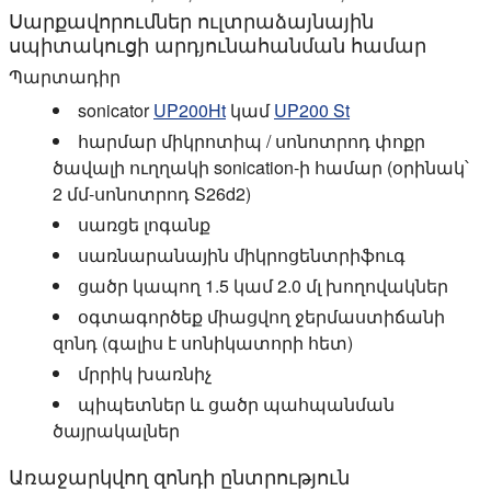
Սարքավորումներ ուլտրաձայնային
սպիտակուցի արդյունահանման համար
Պարտադիր
sonicator
UP200Ht
կամ
UP200 St
հարմար միկրոտիպ / սոնոտրոդ փոքր
ծավալի ուղղակի sonication-ի համար (օրինակ՝
2 մմ-սոնոտրոդ S26d2)
սառցե լոգանք
սառնարանային միկրոցենտրիֆուգ
ցածր կապող 1.5 կամ 2.0 մլ խողովակներ
օգտագործեք միացվող ջերմաստիճանի
զոնդ (գալիս է սոնիկատորի հետ)
մրրիկ խառնիչ
պիպետներ և ցածր պահպանման
ծայրակալներ
Առաջարկվող զոնդի ընտրություն