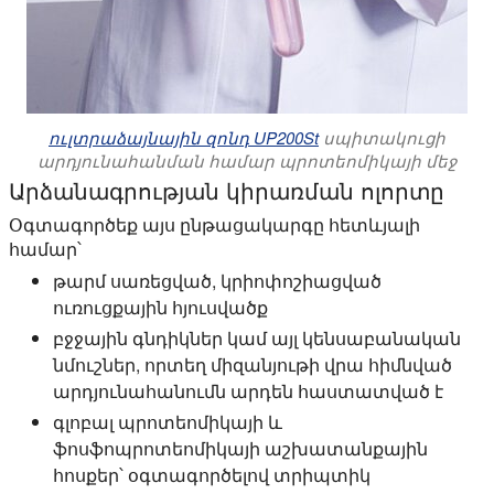
ուլտրաձայնային զոնդ UP200St
սպիտակուցի
արդյունահանման համար պրոտեոմիկայի մեջ
Արձանագրության կիրառման ոլորտը
Օգտագործեք այս ընթացակարգը հետևյալի
համար՝
թարմ սառեցված, կրիոփոշիացված
ուռուցքային հյուսվածք
բջջային գնդիկներ կամ այլ կենսաբանական
նմուշներ, որտեղ միզանյութի վրա հիմնված
արդյունահանումն արդեն հաստատված է
գլոբալ պրոտեոմիկայի և
ֆոսֆոպրոտեոմիկայի աշխատանքային
հոսքեր՝ օգտագործելով տրիպտիկ