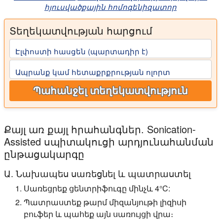
հյուսվածքային հոմոգենիզատոր
Տեղեկատվության հարցում
Էլփոստի հասցեն (պարտադիր է)
Ապրանք կամ հետաքրքրության ոլորտ
Պահանջել տեղեկատվություն
Քայլ առ քայլ հրահանգներ. Sonication-
Assisted սպիտակուցի արդյունահանման
ընթացակարգը
Ա. Նախապես սառեցնել և պատրաստել
Սառեցրեք ցենտրիֆուգը մինչև 4°C:
Պատրաստեք թարմ միզանյութի լիզիսի
բուֆեր և պահեք այն սառույցի վրա։