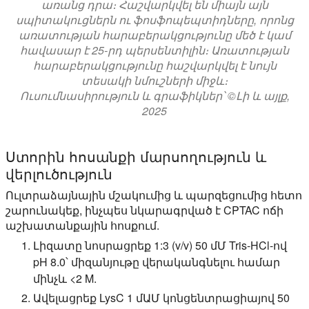
առանց դրա։ Հաշվարկվել են միայն այն
սպիտակուցներն ու ֆոսֆոպեպտիդները, որոնց
առատության հարաբերակցությունը մեծ է կամ
հավասար է 25-րդ պերսենտիլին։ Առատության
հարաբերակցությունը հաշվարկվել է նույն
տեսակի նմուշների միջև։
Ուսումնասիրություն և գրաֆիկներ՝ ©Լի և այլք,
2025
Ստորին հոսանքի մարսողություն և
վերլուծություն
Ուլտրաձայնային մշակումից և պարզեցումից հետո
շարունակեք, ինչպես նկարագրված է CPTAC ոճի
աշխատանքային հոսքում.
Լիզատը նոսրացրեք 1:3 (v/v) 50 մՄ Tris-HCl-ով
pH 8.0՝ միզանյութը վերականգնելու համար
մինչև <2 M.
Ավելացրեք LysC 1 մԱՄ կոնցենտրացիայով 50