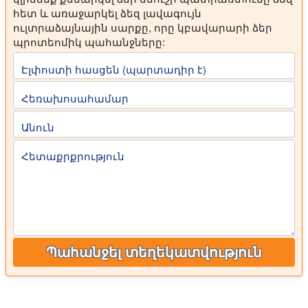
հետ և առաջարկել ձեզ լավագույն
ուլտրաձայնային սարքը, որը կբավարարի ձեր
պրոտեոմիկ պահանջները:
Էլփոստի հասցեն (պարտադիր է)
Հեռախոսահամար
Անուն
Հետաքրքրություն
Պահանջել տեղեկատվություն