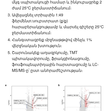
մկգ սպիտակուցի համար և ինկուբացրեք 2
ժամ 25°C ջերմաստիճանում։
Ավելացնել տրիպսին 1:49
ֆերմենտ:սուբստրատ (ք/ք)
հարաբերակցությամբ և մարսել գիշերը 25°C
ջերմաստիճանում։
Հանգստացրեք մրջնաթթվով մինչև 1%
վերջնական խտություն։
Շարունակեք աղազրկումը, TMT
պիտակավորումը, ֆրակցիոնացումը,
ֆոսֆոպեպտիդային հարստացումը և LC-
MS/MS-ը՝ ըստ անհրաժեշտության։