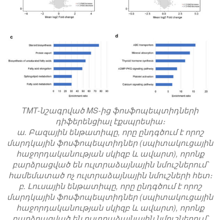
TMT-նշագրված MS-ից ֆոսֆոպեպտիդների
դիֆերենցիալ էքսպրեսիա։
ա. Բազային ենթատիպը, որը ընդգծում է որոշ
մարդկային ֆոսֆոպեպտիդներ (սպիտակուցային
հաջորդականության սկիզբ և ավարտ), որոնք
բարձրացված են ուլտրաձայնային նմուշներում՝
համեմատած ոչ ուլտրաձայնային նմուշների հետ։
բ. Լուսային ենթատիպը, որը ընդգծում է որոշ
մարդկային ֆոսֆոպեպտիդներ (սպիտակուցային
հաջորդականության սկիզբ և ավարտ), որոնք
բարձրացված են ուլտրաձայնային նմուշներում՝