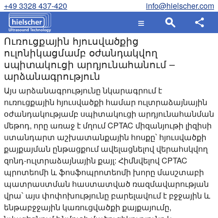
+49 3328 437-420
info@hielscher.com
Ուռուցքային հյուսվածքից
ուլոնիկացմամբ օժանդակվող
սպիտակուցի արդյունահանում –
արձանագրություն
Այս արձանագրությունը նկարագրում է
ուռուցքային հյուսվածքի համար ուլտրաձայնային
օժանդակությամբ սպիտակուցի արդյունահանման
մեթոդ, որը առաջ է մղում CPTAC միզանյութի լիզիսի
ստանդարտ աշխատանքային հոսքը՝ հյուսվածքի
քայքայման ընթացքում ավելացնելով վերահսկվող
զոնդ-ուլտրաձայնային քայլ: Հիմնվելով CPTAC
պրոտեոմի և ֆոսֆոպրոտեոմի խորը մասշտաբի
պատրաստման հաստատված ռազմավարության
վրա՝ այս փոփոխությունը բարելավում է բջջային և
ենթաբջջային կառուցվածքի քայքայումը,