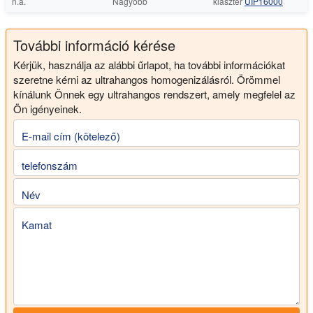
n.a.
Nagyobb
klaszter
UIP16000
További információ kérése
Kérjük, használja az alábbi űrlapot, ha további információkat
szeretne kérni az ultrahangos homogenizálásról. Örömmel
kínálunk Önnek egy ultrahangos rendszert, amely megfelel az
Ön igényeinek.
E-mail cím (kötelező)
telefonszám
Név
Kamat