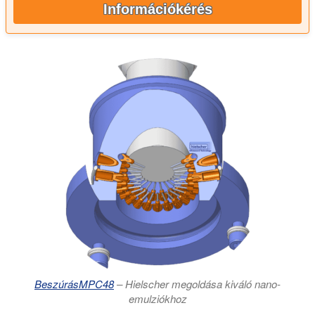
Információkérés
BeszúrásMPC48
– Hielscher megoldása kiváló nano-
emulziókhoz