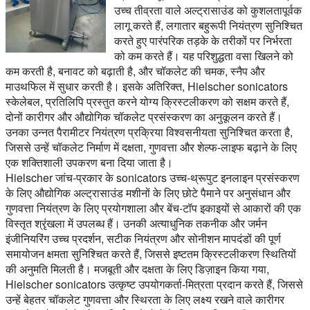
उच्च तीव्रता वाले अल्ट्रासाउंड को कुशलतापूर्वक
लागू करते हैं, लगातार बहुरूपी नियंत्रण सुनिश्चित
करते हुए पारंपरिक तड़के के तरीकों पर निर्भरता
को कम करते हैं। यह परिशुद्धता वसा खिलने को
कम करती है, बनावट को बढ़ाती है, और चॉकलेट की चमक, स्नैप और
माउथफिल में सुधार करती है। इसके अतिरिक्त, Hielscher sonicators
स्केलेबल, प्रतिलिपि प्रस्तुत करने योग्य क्रिस्टलीकरण को सक्षम करते हैं,
दोनों कारीगर और औद्योगिक चॉकलेट प्रसंस्करण का अनुकूलन करते हैं।
उनका उन्नत पैरामीटर नियंत्रण प्रक्रिया विश्वसनीयता सुनिश्चित करता है,
जिससे उन्हें चॉकलेट निर्माण में दक्षता, गुणवत्ता और शेल्फ-लाइफ बढ़ाने के लिए
एक शक्तिशाली उपकरण बना दिया जाता है।
Hielscher जांच-प्रकार के sonicators उच्च-थ्रूपुट इनलाइन प्रसंस्करण
के लिए औद्योगिक अल्ट्रासाउंड मशीनों के लिए छोटे पैमाने पर अनुसंधान और
गुणवत्ता नियंत्रण के लिए प्रयोगशाला और बेंच-टॉप इकाइयों से आकारों की एक
विस्तृत श्रृंखला में उपलब्ध हैं। उनकी अत्याधुनिक तकनीक और जर्मन
इंजीनियरिंग उच्च प्रदर्शन, सटीक नियंत्रण और सोनीशन मापदंडों की पूर्ण
समायोजन क्षमता सुनिश्चित करते हैं, जिससे इष्टतम क्रिस्टलीकरण स्थितियों
की अनुमति मिलती है। मजबूती और दक्षता के लिए डिज़ाइन किया गया,
Hielscher sonicators उत्कृष्ट उपयोगकर्ता-मित्रता प्रदान करते हैं, जिससे
उन्हें बेहतर चॉकलेट गुणवत्ता और स्थिरता के लिए लक्ष्य रखने वाले कारीगर