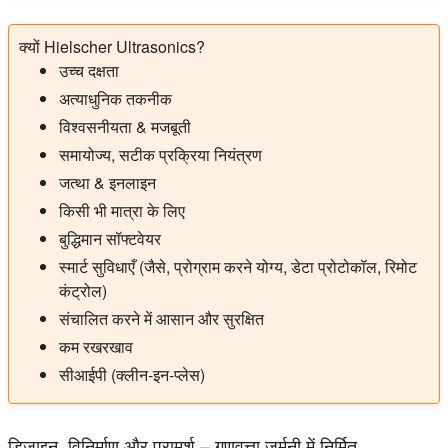
क्यों Hielscher Ultrasonics?
उच्च दक्षता
अत्याधुनिक तकनीक
विश्वसनीयता & मजबूती
समायोज्य, सटीक प्रक्रिया नियंत्रण
जत्था & इनलाइन
किसी भी मात्रा के लिए
बुद्धिमान सॉफ्टवेयर
स्मार्ट सुविधाएँ (जैसे, प्रोग्राम करने योग्य, डेटा प्रोटोकॉल, रिमोट
कंट्रोल)
संचालित करने में आसान और सुरक्षित
कम रखरखाव
सीआईपी (क्लीन-इन-प्लेस)
डिजाइन, विनिर्माण और परामर्श – गुणवत्ता जर्मनी में निर्मित