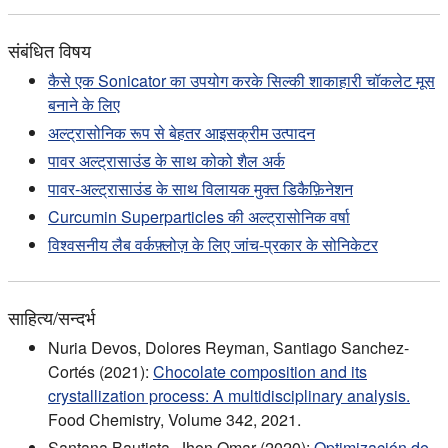
संबंधित विषय
कैसे एक Sonicator का उपयोग करके सिल्की शाकाहारी चॉकलेट मूस
बनाने के लिए
अल्ट्रासोनिक रूप से बेहतर आइसक्रीम उत्पादन
पावर अल्ट्रासाउंड के साथ कोको शैल अर्क
पावर-अल्ट्रासाउंड के साथ विलायक मुक्त डिकैफ़िनेशन
Curcumin Superparticles की अल्ट्रासोनिक वर्षा
विश्वसनीय लैब वर्कफ़्लोज़ के लिए जांच-प्रकार के सोनिकेटर
साहित्य/सन्दर्भ
Nuria Devos, Dolores Reyman, Santiago Sanchez-
Cortés (2021):
Chocolate composition and its
crystallization process: A multidisciplinary analysis.
Food Chemistry, Volume 342, 2021.
Santana Bautista, Jhon Omar (2020):
Optimización de