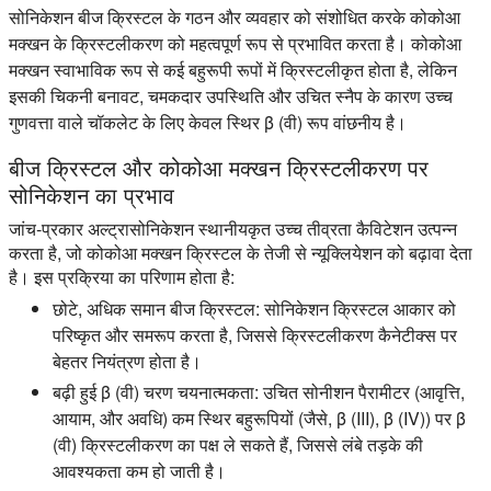
सोनिकेशन बीज क्रिस्टल के गठन और व्यवहार को संशोधित करके कोकोआ
मक्खन के क्रिस्टलीकरण को महत्वपूर्ण रूप से प्रभावित करता है। कोकोआ
मक्खन स्वाभाविक रूप से कई बहुरूपी रूपों में क्रिस्टलीकृत होता है, लेकिन
इसकी चिकनी बनावट, चमकदार उपस्थिति और उचित स्नैप के कारण उच्च
गुणवत्ता वाले चॉकलेट के लिए केवल स्थिर β (वी) रूप वांछनीय है।
बीज क्रिस्टल और कोकोआ मक्खन क्रिस्टलीकरण पर
सोनिकेशन का प्रभाव
जांच-प्रकार अल्ट्रासोनिकेशन स्थानीयकृत उच्च तीव्रता कैविटेशन उत्पन्न
करता है, जो कोकोआ मक्खन क्रिस्टल के तेजी से न्यूक्लियेशन को बढ़ावा देता
है। इस प्रक्रिया का परिणाम होता है:
छोटे, अधिक समान बीज क्रिस्टल:
सोनिकेशन क्रिस्टल आकार को
परिष्कृत और समरूप करता है, जिससे क्रिस्टलीकरण कैनेटीक्स पर
बेहतर नियंत्रण होता है।
बढ़ी हुई β (वी) चरण चयनात्मकता:
उचित सोनीशन पैरामीटर (आवृत्ति,
आयाम, और अवधि) कम स्थिर बहुरूपियों (जैसे, β (III), β (IV)) पर β
(वी) क्रिस्टलीकरण का पक्ष ले सकते हैं, जिससे लंबे तड़के की
आवश्यकता कम हो जाती है।