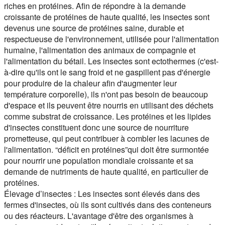
riches en protéines. Afin de répondre à la demande
croissante de protéines de haute qualité, les insectes sont
devenus une source de protéines saine, durable et
respectueuse de l'environnement, utilisée pour l'alimentation
humaine, l'alimentation des animaux de compagnie et
l'alimentation du bétail. Les insectes sont ectothermes (c'est-
à-dire qu'ils ont le sang froid et ne gaspillent pas d'énergie
pour produire de la chaleur afin d'augmenter leur
température corporelle), ils n'ont pas besoin de beaucoup
d'espace et ils peuvent être nourris en utilisant des déchets
comme substrat de croissance. Les protéines et les lipides
d'insectes constituent donc une source de nourriture
prometteuse, qui peut contribuer à combler les lacunes de
l'alimentation. “déficit en protéines”qui doit être surmontée
pour nourrir une population mondiale croissante et sa
demande de nutriments de haute qualité, en particulier de
protéines.
Élevage d’insectes :
Les insectes sont élevés dans des
fermes d'insectes, où ils sont cultivés dans des conteneurs
ou des réacteurs. L'avantage d'être des organismes à