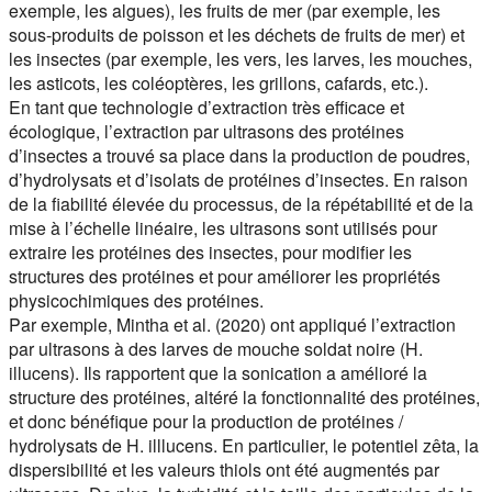
exemple, les algues), les fruits de mer (par exemple, les
sous-produits de poisson et les déchets de fruits de mer) et
les insectes (par exemple, les vers, les larves, les mouches,
les asticots, les coléoptères, les grillons, cafards, etc.).
En tant que technologie d’extraction très efficace et
écologique, l’extraction par ultrasons des protéines
d’insectes a trouvé sa place dans la production de poudres,
d’hydrolysats et d’isolats de protéines d’insectes. En raison
de la fiabilité élevée du processus, de la répétabilité et de la
mise à l’échelle linéaire, les ultrasons sont utilisés pour
extraire les protéines des insectes, pour modifier les
structures des protéines et pour améliorer les propriétés
physicochimiques des protéines.
Par exemple, Mintha et al. (2020) ont appliqué l’extraction
par ultrasons à des larves de mouche soldat noire (H.
illucens). Ils rapportent que la sonication a amélioré la
structure des protéines, altéré la fonctionnalité des protéines,
et donc bénéfique pour la production de protéines /
hydrolysats de H. illlucens. En particulier, le potentiel zêta, la
dispersibilité et les valeurs thiols ont été augmentés par