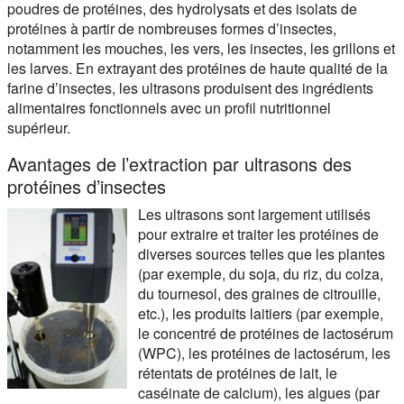
poudres de protéines, des hydrolysats et des isolats de
protéines à partir de nombreuses formes d’insectes,
notamment les mouches, les vers, les insectes, les grillons et
les larves. En extrayant des protéines de haute qualité de la
farine d’insectes, les ultrasons produisent des ingrédients
alimentaires fonctionnels avec un profil nutritionnel
supérieur.
Avantages de l’extraction par ultrasons des
protéines d’insectes
Les ultrasons sont largement utilisés
pour extraire et traiter les protéines de
diverses sources telles que les plantes
(par exemple, du soja, du riz, du colza,
du tournesol, des graines de citrouille,
etc.), les produits laitiers (par exemple,
le concentré de protéines de lactosérum
(WPC), les protéines de lactosérum, les
rétentats de protéines de lait, le
caséinate de calcium), les algues (par