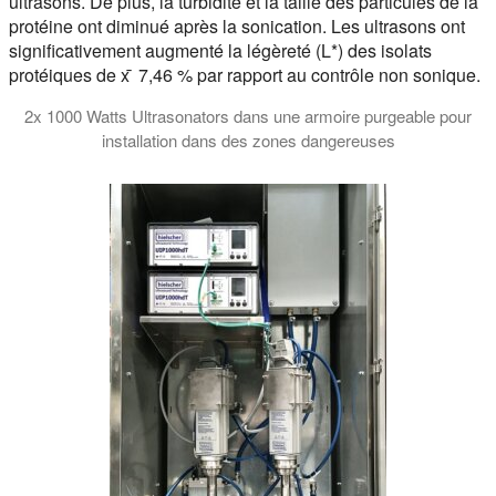
ultrasons. De plus, la turbidité et la taille des particules de la
protéine ont diminué après la sonication. Les ultrasons ont
significativement augmenté la légèreté (L*) des isolats
protéiques de x ̄ 7,46 % par rapport au contrôle non sonique.
2x 1000 Watts Ultrasonators dans une armoire purgeable pour
installation dans des zones dangereuses
Dans cette vidéo, nous vous présentons un système ultrasonique