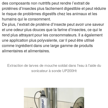
des composants non nutritifs peut rendre l’extrait de
protéines d’insectes plus facilement digestible et peut réduire
le risque de problèmes digestifs chez les animaux et les
humains qui le consomment.
De plus, l’extrait de protéine d’insecte peut avoir une saveur
et une odeur plus douces que la farine d’insectes, ce qui le
rend plus attrayant pour les consommateurs. Il a également
une application plus polyvalente, car il peut être utilisé
comme ingrédient dans une large gamme de produits
alimentaires et alimentaires.
Extraction de larves de mouche soldat dans l'eau à l'aide du
sonicateur à sonde UP200Ht
La vidéo montre la désintégration et l’extraction d’une larve