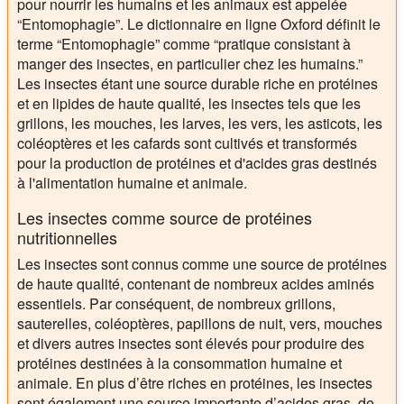
pour nourrir les humains et les animaux est appelée
“Entomophagie”. Le dictionnaire en ligne Oxford définit le
terme “Entomophagie” comme “pratique consistant à
manger des insectes, en particulier chez les humains.”
Les insectes étant une source durable riche en protéines
et en lipides de haute qualité, les insectes tels que les
grillons, les mouches, les larves, les vers, les asticots, les
coléoptères et les cafards sont cultivés et transformés
pour la production de protéines et d'acides gras destinés
à l'alimentation humaine et animale.
Les insectes comme source de protéines
nutritionnelles
Les insectes sont connus comme une source de protéines
de haute qualité, contenant de nombreux acides aminés
essentiels. Par conséquent, de nombreux grillons,
sauterelles, coléoptères, papillons de nuit, vers, mouches
et divers autres insectes sont élevés pour produire des
protéines destinées à la consommation humaine et
animale. En plus d’être riches en protéines, les insectes
sont également une source importante d’acides gras, de