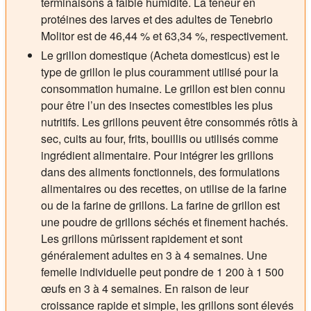
terminaisons à faible humidité. La teneur en
protéines des larves et des adultes de Tenebrio
Molitor est de 46,44 % et 63,34 %, respectivement.
Le grillon domestique (Acheta domesticus) est le
type de grillon le plus couramment utilisé pour la
consommation humaine. Le grillon est bien connu
pour être l’un des insectes comestibles les plus
nutritifs. Les grillons peuvent être consommés rôtis à
sec, cuits au four, frits, bouillis ou utilisés comme
ingrédient alimentaire. Pour intégrer les grillons
dans des aliments fonctionnels, des formulations
alimentaires ou des recettes, on utilise de la farine
ou de la farine de grillons. La farine de grillon est
une poudre de grillons séchés et finement hachés.
Les grillons mûrissent rapidement et sont
généralement adultes en 3 à 4 semaines. Une
femelle individuelle peut pondre de 1 200 à 1 500
œufs en 3 à 4 semaines. En raison de leur
croissance rapide et simple, les grillons sont élevés