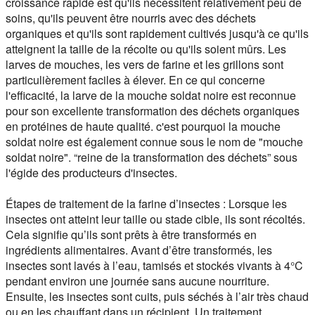
croissance rapide est qu'ils nécessitent relativement peu de
soins, qu'ils peuvent être nourris avec des déchets
organiques et qu'ils sont rapidement cultivés jusqu'à ce qu'ils
atteignent la taille de la récolte ou qu'ils soient mûrs. Les
larves de mouches, les vers de farine et les grillons sont
particulièrement faciles à élever. En ce qui concerne
l'efficacité, la larve de la mouche soldat noire est reconnue
pour son excellente transformation des déchets organiques
en protéines de haute qualité. c'est pourquoi la mouche
soldat noire est également connue sous le nom de "mouche
soldat noire". “reine de la transformation des déchets” sous
l'égide des producteurs d'insectes.
Étapes de traitement de la farine d’insectes :
Lorsque les
insectes ont atteint leur taille ou stade cible, ils sont récoltés.
Cela signifie qu’ils sont prêts à être transformés en
ingrédients alimentaires. Avant d’être transformés, les
insectes sont lavés à l’eau, tamisés et stockés vivants à 4°C
pendant environ une journée sans aucune nourriture.
Ensuite, les insectes sont cuits, puis séchés à l’air très chaud
ou en les chauffant dans un récipient. Un traitement