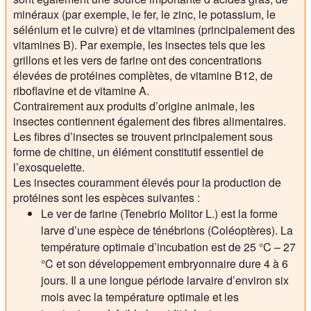
minéraux (par exemple, le fer, le zinc, le potassium, le
sélénium et le cuivre) et de vitamines (principalement des
vitamines B). Par exemple, les insectes tels que les
grillons et les vers de farine ont des concentrations
élevées de protéines complètes, de vitamine B12, de
riboflavine et de vitamine A.
Contrairement aux produits d’origine animale, les
insectes contiennent également des fibres alimentaires.
Les fibres d’insectes se trouvent principalement sous
forme de chitine, un élément constitutif essentiel de
l’exosquelette.
Les insectes couramment élevés pour la production de
protéines sont les espèces suivantes :
Le ver de farine (Tenebrio Molitor L.) est la forme
larve d’une espèce de ténébrions (Coléoptères). La
température optimale d’incubation est de 25 °C – 27
°C et son développement embryonnaire dure 4 à 6
jours. Il a une longue période larvaire d’environ six
mois avec la température optimale et les