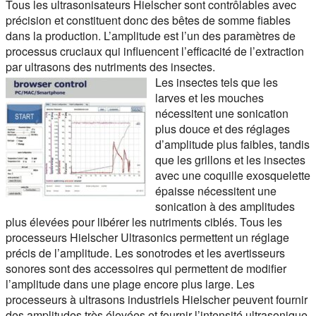
Tous les ultrasonisateurs Hielscher sont contrôlables avec
précision et constituent donc des bêtes de somme fiables
dans la production. L’amplitude est l’un des paramètres de
processus cruciaux qui influencent l’efficacité de l’extraction
par ultrasons des nutriments des insectes.
Les insectes tels que les
larves et les mouches
nécessitent une sonication
plus douce et des réglages
d’amplitude plus faibles, tandis
que les grillons et les insectes
avec une coquille exosquelette
épaisse nécessitent une
sonication à des amplitudes
plus élevées pour libérer les nutriments ciblés. Tous les
processeurs Hielscher Ultrasonics permettent un réglage
précis de l’amplitude. Les sonotrodes et les avertisseurs
sonores sont des accessoires qui permettent de modifier
l’amplitude dans une plage encore plus large. Les
processeurs à ultrasons industriels Hielscher peuvent fournir
des amplitudes très élevées et fournir l’intensité ultrasonique